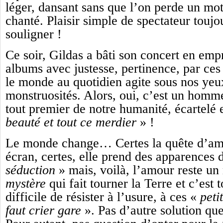
léger, dansant sans que l’on perde un mot
chanté. Plaisir simple de spectateur toujo
souligner !
Ce soir, Gildas a bâti son concert en empr
albums avec justesse, pertinence, par ce
le monde au quotidien agite sous nos yeu
monstruosités. Alors, oui, c’est un hom
tout premier de notre humanité, écartelé 
beauté et tout ce merdier
» !
Le monde change… Certes la quête d’am
écran, certes, elle prend des apparences 
séduction
» mais, voilà, l’amour reste un
mystère
qui fait tourner la Terre et c’est 
difficile de résister à l’usure, à ces «
peti
faut crier gare
». Pas d’autre solution qu