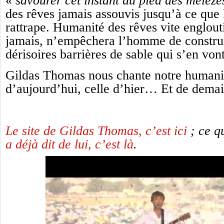
«
savourer cet instant au pied des mélèze
des rêves jamais assouvis jusqu’à ce que
rattrape. Humanité des rêves vite englouti
jamais, n’empêchera l’homme de constru
dérisoires barrières de sable qui s’en vont
Gildas Thomas nous chante notre humanit
d’aujourd’hui, celle d’hier… Et de demai
Le site de Gildas Thomas, c’est ici
; ce 
a déjà dit de lui, c’est là
.