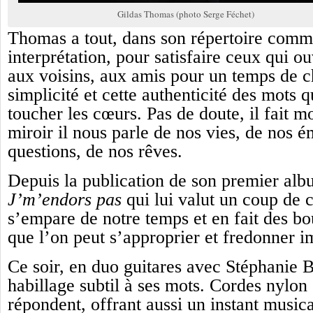
Gildas Thomas (photo Serge Féchet)
Thomas a tout, dans son répertoire comm
interprétation, pour satisfaire ceux qui o
aux voisins, aux amis pour un temps de ch
simplicité et cette authenticité des mots q
toucher les cœurs. Pas de doute, il fait 
miroir il nous parle de nos vies, de nos é
questions, de nos rêves.
Depuis la publication de son premier al
J’m’endors pas
qui lui valut un coup de
s’empare de notre temps et en fait des b
que l’on peut s’approprier et fredonner 
Ce soir, en duo guitares avec Stéphanie Bl
habillage subtil à ses mots. Cordes nylon 
répondent, offrant aussi un instant music