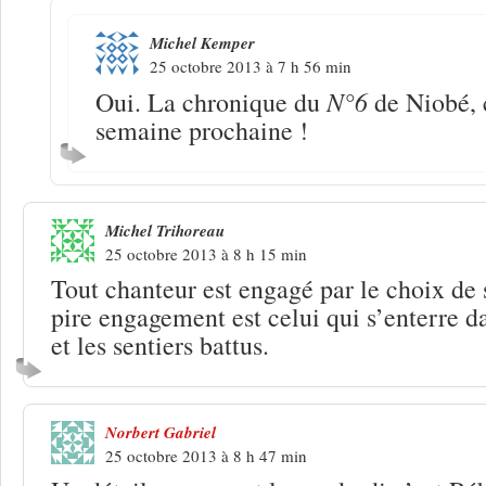
Michel Kemper
25 octobre 2013 à 7 h 56 min
N°6
Oui. La chronique du
de Niobé, c
semaine prochaine !
Michel Trihoreau
25 octobre 2013 à 8 h 15 min
Tout chanteur est engagé par le choix de
pire engagement est celui qui s’enterre 
et les sentiers battus.
Norbert Gabriel
25 octobre 2013 à 8 h 47 min