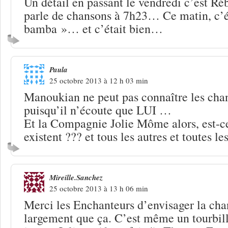
Un détail en passant le vendredi c’est R
parle de chansons à 7h23… Ce matin, c’é
bamba »… et c’était bien…
Paula
25 octobre 2013 à 12 h 03 min
Manoukian ne peut pas connaître les cha
puisqu’il n’écoute que LUI …
Et la Compagnie Jolie Môme alors, est-ce 
existent ??? et tous les autres et toutes l
Mireille.Sanchez
25 octobre 2013 à 13 h 06 min
Merci les Enchanteurs d’envisager la cha
largement que ça. C’est même un tourbill