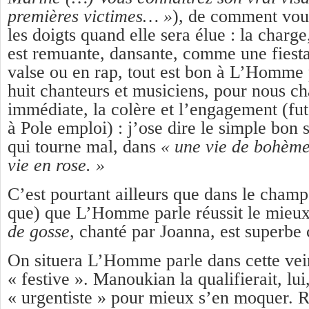
premières victimes… »
), de comment vou
les doigts quand elle sera élue : la charg
est remuante, dansante, comme une fiest
valse ou en rap, tout est bon à L’Homme
huit chanteurs et musiciens, pour nous cha
immédiate, la colère et l’engagement (fut
à Pole emploi) : j’ose dire le simple bon
qui tourne mal, dans
« une vie de bohèm
vie en rose. »
C’est pourtant ailleurs que dans le champ
que) que L’Homme parle réussit le mieux.
de gosse
, chanté par Joanna, est superbe
On situera L’Homme parle dans cette vei
« festive ». Manoukian la qualifierait, lu
« urgentiste » pour mieux s’en moquer. R