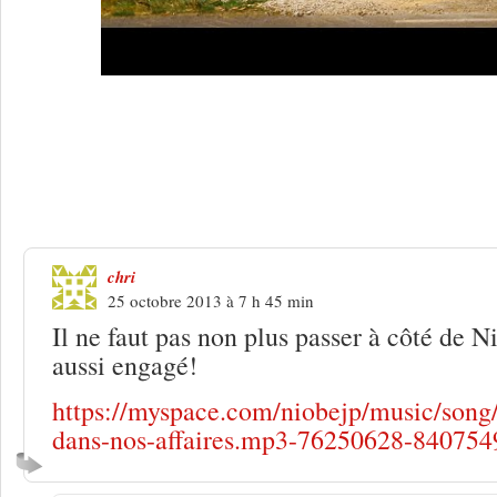
10 Réponses à
L’Homme parle et parle 
surtout)
chri
25 octobre 2013 à 7 h 45 min
Il ne faut pas non plus passer à côté de 
aussi engagé!
https://myspace.com/niobejp/music/song
dans-nos-affaires.mp3-76250628-840754