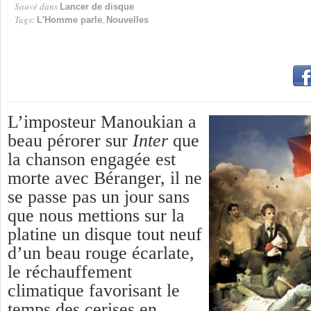
Sauvé dans
Lancer de disque
Tags:
,
L'Homme parle
Nouvelles
L’imposteur Manoukian a
beau pérorer sur
Inter
que
la chanson engagée est
morte avec Béranger, il ne
se passe pas un jour sans
que nous mettions sur la
platine un disque tout neuf
d’un beau rouge écarlate,
le réchauffement
climatique favorisant le
temps des cerises en