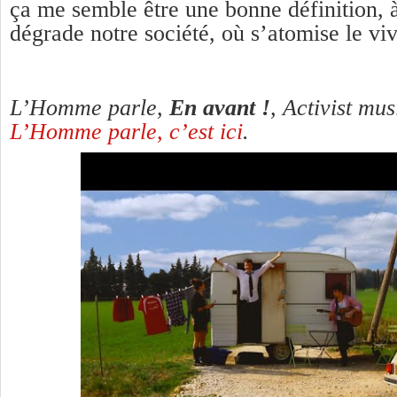
ça me semble être une bonne définition, à
dégrade notre société, où s’atomise le vi
L’Homme parle,
En avant !
, Activist mu
L’Homme parle, c’est ici
.