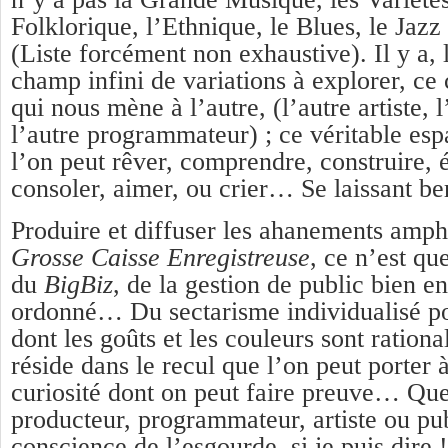
Folklorique, l’Ethnique, le Blues, le Jaz
(Liste forcément non exhaustive). Il y a
champ infini de variations à explorer, c
qui nous mène à l’autre, (l’autre artiste, l
l’autre programmateur) ; ce véritable esp
l’on peut rêver, comprendre, construire, 
consoler, aimer, ou crier… Se laissant be
Produire et diffuser les ahanements amph
Grosse Caisse Enregistreuse
, ce n’est q
du
BigBiz
, de la gestion de public bien e
ordonné… Du sectarisme individualisé po
dont les goûts et les couleurs sont ration
réside dans le recul que l’on peut porter à
curiosité dont on peut faire preuve… Que
producteur, programmateur, artiste ou p
conscience de l’esgourde, si je puis dir