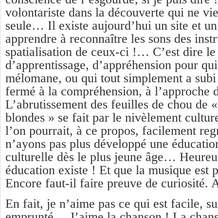
volontariste dans la découverte qui ne vie
seule… Il existe aujourd’hui un site et un
apprendre à reconnaître les sons des inst
spatialisation de ceux-ci !… C’est dire le 
d’apprentissage, d’appréhension pour qui
mélomane, ou qui tout simplement a sub
fermé à la compréhension, à l’approche
L’abrutissement des feuilles de chou de «
blondes » se fait par le nivèlement cultu
l’on pourrait, à ce propos, facilement reg
n’ayons pas plus développé une éducation
culturelle dès le plus jeune âge… Heureu
éducation existe ! Et que la musique est
Encore faut-il faire preuve de curiosité. 
En fait, je n’aime pas ce qui est facile, s
emprunté… J’aime la chanson ! La chans