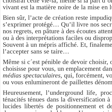
choisirai cette vie-là, même si la part d’
vivant est la matière noire de la mise en
Bien sûr, l’acte de création reste impud
s’exprimer protégé… Qu’il livre nos secre
nos regrets, en pâture à des écoutes attent
ou à des interprétations faciles ou dispr
Souvent à un mépris affiché. Et, finaleme
l’accepter sans se taire…
Même si c´est pénible de devoir choisir, 
choisisse pour vous, un emplacement dans
médias spectaculaires
, qui, forcément, vo
ou vous enlumineront de paillettes déno
Heureusement, l’underground life, pro
ténacités ténues dans la diversification 
lucides libertés de positionnement et d