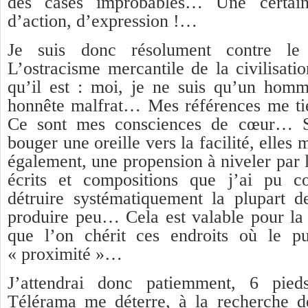
des cases improbables… Une certain
d’action, d’expression !…
Je suis donc résolument contre le 
L’ostracisme mercantile de la civilisatio
qu’il est : moi, je ne suis qu’un homm
honnête malfrat… Mes références me tie
Ce sont mes consciences de cœur… S
bouger une oreille vers la facilité, elles 
également, une propension à niveler par 
écrits et compositions que j’ai pu c
détruire systématiquement la plupart d
produire peu… Cela est valable pour la s
que l’on chérit ces endroits où le pu
« proximité »…
J’attendrai donc patiemment, 6 pied
Télérama me déterre, à la recherche 