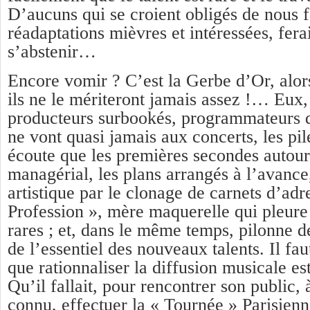
D’aucuns qui se croient obligés de nous fa
réadaptations mièvres et intéressées, fer
s’abstenir…
Encore vomir ? C’est la Gerbe d’Or, alo
ils ne le mériteront jamais assez !… Eux
producteurs surbookés, programmateurs
ne vont quasi jamais aux concerts, les pi
écoute que les premières secondes autour
managérial, les plans arrangés à l’avance,
artistique par le clonage de carnets d’ad
Profession », mère maquerelle qui pleure
rares ; et, dans le même temps, pilonne d
de l’essentiel des nouveaux talents. Il fa
que rationnaliser la diffusion musicale es
Qu’il fallait, pour rencontrer son public, 
connu, effectuer la « Tournée » Parisienn