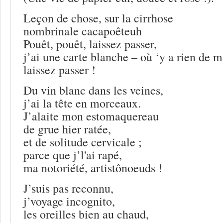
Leçon de chose, sur la cirrhose
nombrinale cacapoêteuh
Pouêt, pouêt, laissez passer,
j’ai une carte blanche – où ‘y a rien de m
laissez passer !
Du vin blanc dans les veines,
j’ai la tête en morceaux.
J’alaite mon estomaquereau
de grue hier ratée,
et de solitude cervicale ;
parce que j’l'ai rapé,
ma notoriété, artistônoeuds !
J’suis pas reconnu,
j’voyage incognito,
les oreilles bien au chaud,