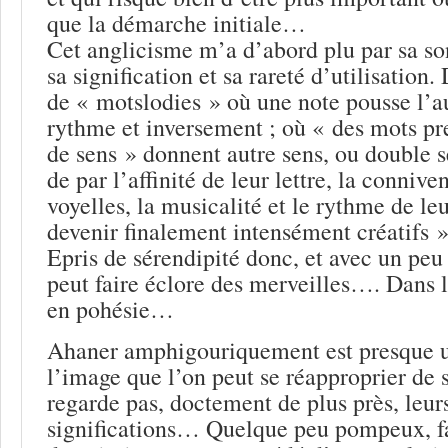
que la démarche initiale…
Cet anglicisme m’a d’abord plu par sa son
sa signification et sa rareté d’utilisati
de « motslodies » où une note pousse l’a
rythme et inversement ; où « des mots p
de sens » donnent autre sens, ou double s
de par l’affinité de leur lettre, la connive
voyelles, la musicalité et le rythme de le
devenir finalement intensément créatifs
Epris de sérendipité donc, et avec un peu
peut faire éclore des merveilles…. Dans
en pohésie…
Ahaner amphigouriquement est presque 
l’image que l’on peut se réapproprier de s
regarde pas, doctement de plus près, leurs
significations… Quelque peu pompeux, f