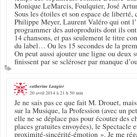
Monique LeMarcis, Foulquier, José Artur e
Sous les étoiles et son espace de liberté, c
Philippe Meyer, Laurent Valéro qui ont l
programmer des autoproduits dont ils ont
14 chansons, et pas seulement le titre con
du label… Ou les 15 secondes de la prem
On peut aussi ajouter une ligne ou deux su
finissent par se scléroser par manque d’
catherine Laugier
20 avril 2014 à 21 h 50 min
Je ne sais pas ce que fait M. Drouet, mais
sur la Musique, la Profession (avec un pet
elle ne se déplace pas pour écouter des c
places gratuites envoyées), le Spectacle et
proximité-sincérité-émotion ». Je me réga