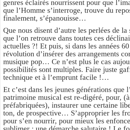
genres éclairés nourrissent pour que l’im
que l’Homme s’interroge, trouve du repos,
finalement, s’épanouisse…
Que nous disent d’autre les perlées de la
que l’on retrouve dans toutes ces déclina
actuelles ?! Et puis, si dans les années 60
révolution d’insérer des arrangements cor
musique pop… Ce n’est plus le cas aujou
possibilités sont multiples. Faire juste gaff
technique et à l’emprunt facile !…
Et c’est dans les jeunes générations que l
patrimoine musical est re-digéré, pour, (à
préfabriquées), instaurer une certaine lib
ton, de prospective… S’approprier les fr
pour s’en nourrir, pour mieux les enfonce
sublimer : une démarche salutaire ! Le