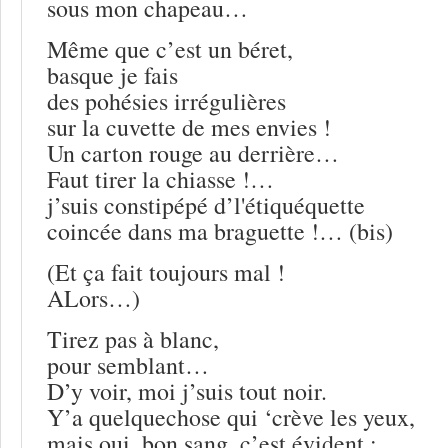
sous mon chapeau…
Même que c’est un béret,
basque je fais
des pohésies irrégulières
sur la cuvette de mes envies !
Un carton rouge au derrière…
Faut tirer la chiasse !…
j’suis constipépé d’l'étiquéquette
coincée dans ma braguette !… (bis)
(Et ça fait toujours mal !
ALors…)
Tirez pas à blanc,
pour semblant…
D’y voir, moi j’suis tout noir.
Y’a quelquechose qui ‘crève les yeux,
mais oui, bon sang, c’est évident :