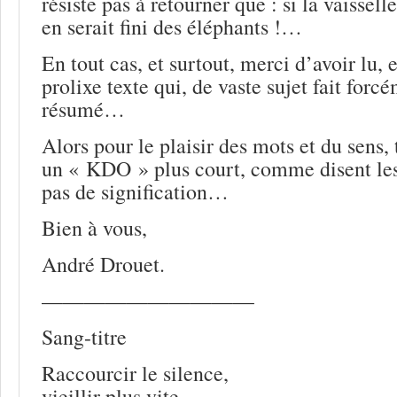
résiste pas à retourner que : si la vaisselle
en serait fini des éléphants !…
En tout cas, et surtout, merci d’avoir lu
prolixe texte qui, de vaste sujet fait forc
résumé…
Alors pour le plaisir des mots et du sens,
un « KDO » plus court, comme disent le
pas de signification…
Bien à vous,
André Drouet.
——————————
Sang-titre
Raccourcir le silence,
vieillir plus vite…