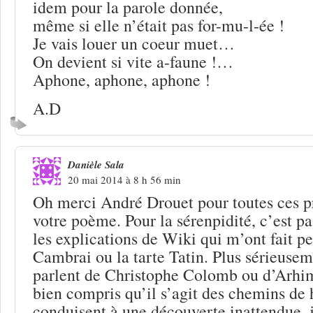
idem pour la parole donnée,
même si elle n’était pas for-mu-l-ée !
Je vais louer un coeur muet…
On devient si vite a-faune !…
Aphone, aphone, aphone !
A.D
Danièle Sala
20 mai 2014 à 8 h 56 min
Oh merci André Drouet pour toutes ces pr
votre poème. Pour la sérenpidité, c’est p
les explications de Wiki qui m’ont fait p
Cambrai ou la tarte Tatin. Plus sérieuseme
parlent de Christophe Colomb ou d’Arhim
bien compris qu’il s’agit des chemins de 
conduisent à une découverte inattendue, j