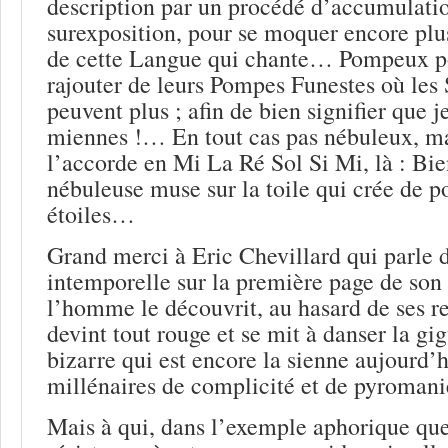
description par un procédé d’accumulatio
surexposition, pour se moquer encore plu
de cette Langue qui chante… Pompeux p
rajouter de leurs Pompes Funestes où les
peuvent plus ; afin de bien signifier que 
miennes !… En tout cas pas nébuleux, ma
l’accorde en Mi La Ré Sol Si Mi, là : Bi
nébuleuse muse sur la toile qui crée de p
étoiles…
Grand merci à Eric Chevillard qui parle d
intemporelle sur la première page de son 
l’homme le découvrit, au hasard de ses re
devint tout rouge et se mit à danser la gi
bizarre qui est encore la sienne aujourd’h
millénaires de complicité et de pyromani
Mais à qui, dans l’exemple aphorique que 