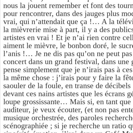
nous la jouent remember et font des tour
pour rencontrer, dans des jauges plus mod
vrai, qui n’attendait que ça !… A la télév
la mièvrerie mise à part, il y a des public
artistes en vrai ! Et je n’ai rien contre ce
aiment le mièvre, le bonbon doré, le sucr
l’anis !… Je ne dis pas qu’on ne peut pas
concert dans un grand festival, dans une g
pense simplement que je n’irais pas à ce
la même chose : j’irais pour y faire la fê
saouler de la foule, en transe de décibels
devant ces nains artistes que les écrans g
loupe grossissante… Mais si, en tant que 
auditeur, je veux écouter, (et non pas ent
musique orchestrée, des paroles recherch
scénographiée ; si je recherche un ratio q