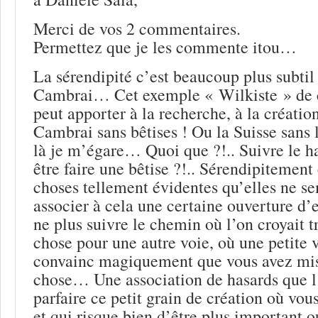
Merci de vos 2 commentaires.
Permettez que je les commente itou…
La sérendipité c’est beaucoup plus subtil
Cambrai… Cet exemple « Wilkiste » de c
peut apporter à la recherche, à la créati
Cambrai sans bêtises ! Ou la Suisse sans l
là je m’égare… Quoi que ?!.. Suivre le ha
être faire une bêtise ?!.. Sérendipitement 
choses tellement évidentes qu’elles ne se
associer à cela une certaine ouverture d’e
ne plus suivre le chemin où l’on croyait 
chose pour une autre voie, où une petite 
convainc magiquement que vous avez mis 
chose… Une association de hasards que l
parfaire ce petit grain de création où vou
et qui risque bien d’être plus important o