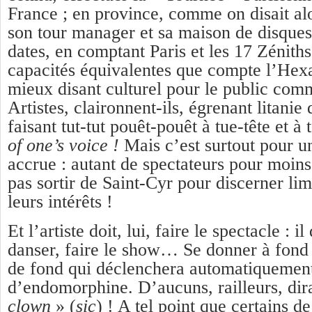
France ; en province, comme on disait a
son tour manager et sa maison de disques 
dates, en comptant Paris et les 17 Zéniths 
capacités équivalentes que compte l’He
mieux disant culturel pour le public com
Artistes, claironnent-ils, égrenant litanie 
faisant tut-tut pouêt-pouêt à tue-tête et 
of one’s voice !
Mais c’est surtout pour un
accrue : autant de spectateurs pour moins 
pas sortir de Saint-Cyr pour discerner li
leurs intérêts !
Et l’artiste doit, lui, faire le spectacle : il
danser, faire le show… Se donner à fon
de fond qui déclenchera automatiquement
d’endomorphine. D’aucuns, railleurs, dir
clown
» (
sic
) ! A tel point que certains d