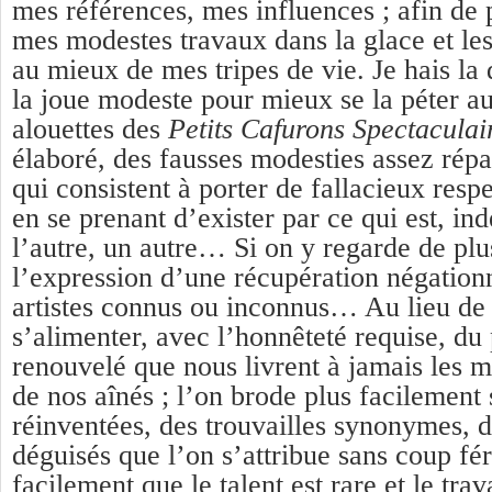
mes références, mes influences ; afin de
mes modestes travaux dans la glace et les
au mieux de mes tripes de vie. Je hais la
la joue modeste pour mieux se la péter a
alouettes des
Petits Cafurons Spectaculai
élaboré, des fausses modesties assez rép
qui consistent à porter de fallacieux respe
en se prenant d’exister par ce qui est, in
l’autre, un autre… Si on y regarde de plus
l’expression d’une récupération négationni
artistes connus ou inconnus… Au lieu de
s’alimenter, avec l’honnêteté requise, du
renouvelé que nous livrent à jamais les m
de nos aînés ; l’on brode plus facilement 
réinventées, des trouvailles synonymes, 
déguisés que l’on s’attribue sans coup fér
facilement que le talent est rare et le trav