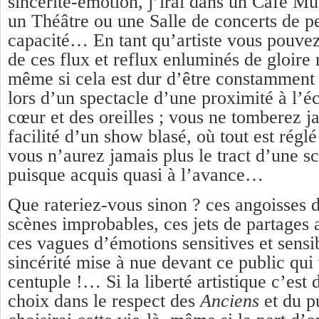
sincérité-émotion, j’irai dans un Café Mu
un Théâtre ou une Salle de concerts de p
capacité… En tant qu’artiste vous pouvez
de ces flux et reflux enluminés de gloire
même si cela est dur d’être constamment su
lors d’un spectacle d’une proximité à l’é
cœur et des oreilles ; vous ne tomberez j
facilité d’un show blasé, où tout est régl
vous n’aurez jamais plus le tract d’une s
puisque acquis quasi à l’avance…
Que rateriez-vous sinon ? ces angoisses 
scènes improbables, ces jets de partages a
ces vagues d’émotions sensitives et sensib
sincérité mise à nue devant ce public qui
centuple !… Si la liberté artistique c’est
choix dans le respect des
Anciens
et du pu