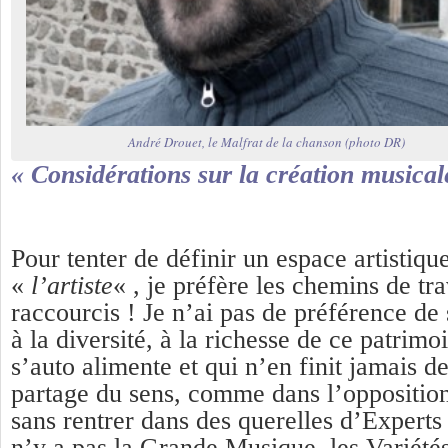
André Drouet, le Malfrat de la chanson (photo DR)
« Considérations sur la création musical
Pour tenter de définir un espace artistiqu
«
l’artiste
« , je préfère les chemins de tr
raccourcis ! Je n’ai pas de préférence de s
à la diversité, à la richesse de ce patrim
s’auto alimente et qui n’en finit jamais d
partage du sens, comme dans l’oppositio
sans rentrer dans des querelles d’Experts
n’y a pas la Grande Musique, les Variétés