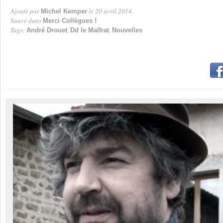
Ajouté par
le 20 avril 2014.
Michel Kemper
Par
Sauvé dans
Merci Collègues !
Tags:
,
,
André Drouet
Dd le Malfrat
Nouvelles