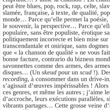
peut être blues, pop, rock, rap, celte, slav
slamée, française, à texte, de qualité, pop
monde… Parce qu’elle permet la poésie, le
le souvenir, la perspective… Parce qu’ell
populaire, sans être populiste, érotique sa
politiquement incorrecte et bien mise sur 
transcendantale et onirique, sans dogmes
que « la chanson de qualité » ne vous fai
bonne facture, contrario du bizness mond
savonnettes comme des armes, des arme
disques… (Un
skeud
pour un
scud
!). De
recording
, à consommer dans un drive-in
s’agissait d’œuvres impérissables ! Alors 
ces genres, et même les autres ; j’aime le
d’accroche, leurs exécutions parallèles, s
vibrants partages… Cette grosse veine d’i