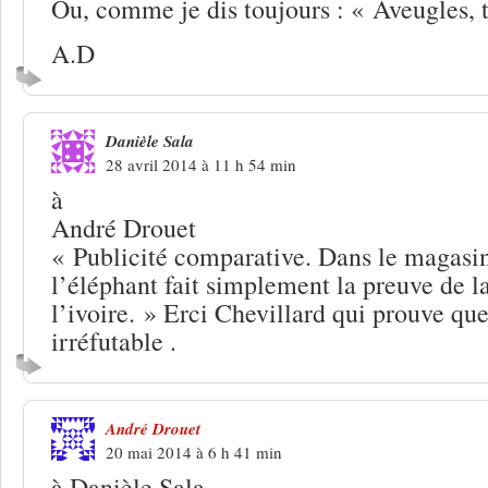
Ou, comme je dis toujours : « Aveugles, t
A.D
Danièle Sala
28 avril 2014 à 11 h 54 min
à
André Drouet
« Publicité comparative. Dans le magasin
l’éléphant fait simplement la preuve de la
l’ivoire. » Erci Chevillard qui prouve que
irréfutable .
André Drouet
20 mai 2014 à 6 h 41 min
à Danièle Sala,