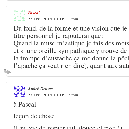
Pascal
25 avril 2014 à 10 h 11 min
Du fond, de la forme et une vision que je
titre personnel je rajouterai que:
Quand la muse m’astique je fais des mots
et si une oreille sympathique y trouve de 
la trompe d’eustache ça me donne la pê
l’apache ça veut rien dire), quant aux au
André Drouet
28 avril 2014 à 10 h 17 min
à Pascal
leçon de chose
(Une vie de papier cul, douce et rose !).