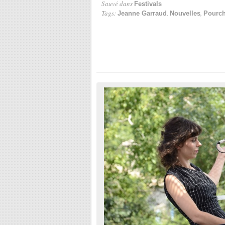
Sauvé dans
Festivals
Tags:
,
,
Jeanne Garraud
Nouvelles
Pourch