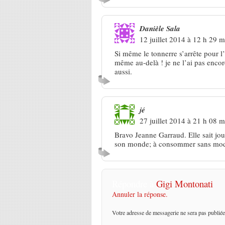
Danièle Sala
12 juillet 2014 à 12 h 29 m
Si même le tonnerre s’arrête pour l’é
même au-delà ! je ne l’ai pas enco
aussi.
jé
27 juillet 2014 à 21 h 08 m
Bravo Jeanne Garraud. Elle sait jo
son monde; à consommer sans mod
Répondre à
Gigi Montonati
Annuler la réponse.
Votre adresse de messagerie ne sera pas publiée