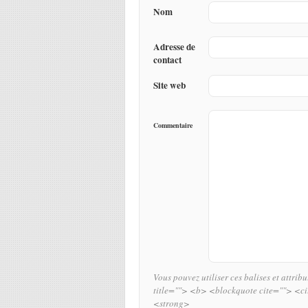
Nom
Adresse de
contact
Site web
Commentaire
Vous pouvez utiliser ces balises et attrib
title=""> <b> <blockquote cite=""> <c
<strong>