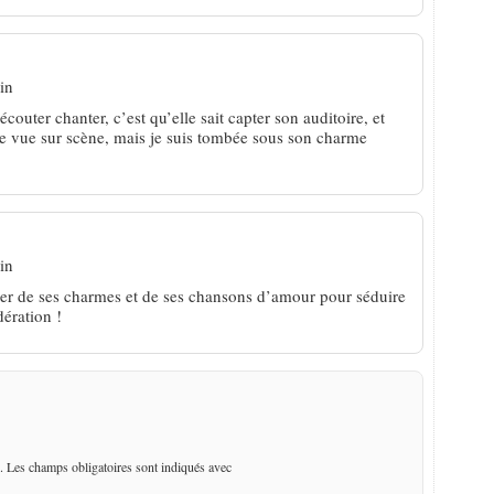
in
couter chanter, c’est qu’elle sait capter son auditoire, et
re vue sur scène, mais je suis tombée sous son charme
in
uer de ses charmes et de ses chansons d’amour pour séduire
ération !
. Les champs obligatoires sont indiqués avec