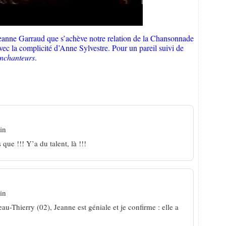
Jeanne Garraud que s’achève notre relation de la Chansonnade
ec la complicité d’Anne Sylvestre. Pour un pareil suivi de
nchanteurs
.
: l’amour façon Jeanne Garraud
in
que !!! Y’a du talent, là !!!
in
eau-Thierry (02), Jeanne est géniale et je confirme : elle a