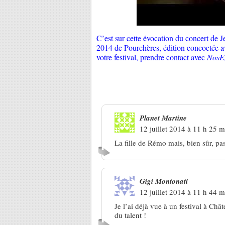
C’est sur cette évocation du concert de 
2014 de Pourchères, édition concoctée av
votre festival, prendre contact avec
NosE
4 Réponses à
Pourchères 2014 
Planet Martine
12 juillet 2014 à 11 h 25 m
La fille de Rémo mais, bien sûr, pas 
Gigi Montonati
12 juillet 2014 à 11 h 44 m
Je l’ai déjà vue à un festival à Chât
du talent !