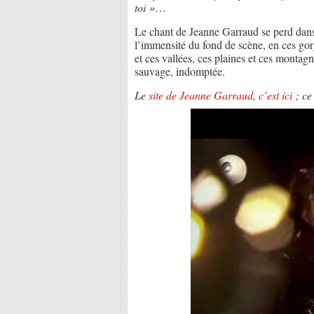
toi »
…
Le chant de Jeanne Garraud se perd dan
l’immensité du fond de scène, en ces go
et ces vallées, ces plaines et ces montagn
sauvage, indomptée.
Le
site de Jeanne Garraud, c’est ici
; ce