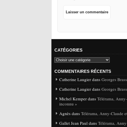
CATÉGORIES
COMMENTAIRES RÉCENTS
Catherine Laugier dans
Georges Brasse
Catherine Laugier dans
Georges Brasse
Michel Kemper dans
Télérama, Anny-C
inconnu »
Agnès dans
Télérama, Anny-Claude et
Gallet Jean Paul dans
Télérama, Anny-