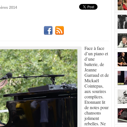
ères 2014
Face à face
d’un piano et
d’une
batterie, de
Jeanne
Garraud et de
Mickaël
Cointepas,
aux sourires
complices.
Etonnant lit
de notes pour
chansons
joliment
rebelles. Ne