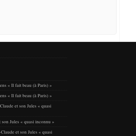
ns « Il fait beau (à Paris) »
ns « Il fait beau (à Paris) »
laude et son Jules « quasi
 son Jules « quasi inconnu »
Claude et son Jules « quasi