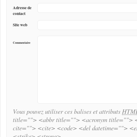
Adresse de
contact
Site web
Commentaire
Vous pouvez utiliser ces balises et attributs
HTM
title=""> <abbr title=""> <acronym title="">
cite=""> <cite> <code> <del datetime=""> <
<strike> <strong>