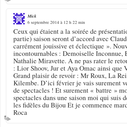
Mick
6 septembre 2014 à 12 h 22 min
Ceux qui étaient a la soirée de présentati
partie) saison seront d’accord avec Cla
carrément jouissive et éclectique ». Nou
incontournables : Demoiselle Inconnue, E
Nathalie Miravette. A ne pas rater le reto
: Lior Shoov, Jur et Aya Omac ainsi que V
Grand plaisir de revoir : Mr Roux, La Rei
Kilembe. D’ici février je vais surement v
de spectacles ! Et surement « battre » m
spectacles dans une saison moi qui suis d
les fidèles du Bijou Et je commence mar
Roca