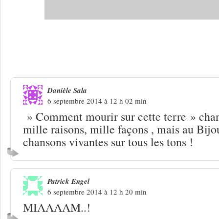
9 Réponses à
Toulouse : le Bijou, une s
tours
Danièle Sala
6 septembre 2014 à 12 h 02 min
» Comment mourir sur cette terre » chant
mille raisons, mille façons , mais au Bijo
chansons vivantes sur tous les tons !
Patrick Engel
6 septembre 2014 à 12 h 20 min
MIAAAAM..!