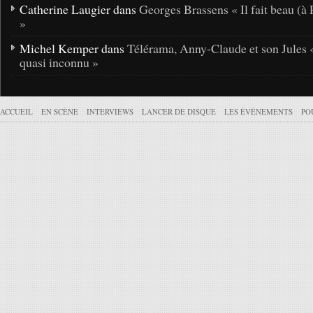
Catherine Laugier dans
Georges Brassens « Il fait beau (à 
»
Michel Kemper dans
Télérama, Anny-Claude et son Jules 
quasi inconnu »
ACCUEIL
EN SCÈNE
INTERVIEWS
LANCER DE DISQUE
LES ÉVÉNEMENTS
PO