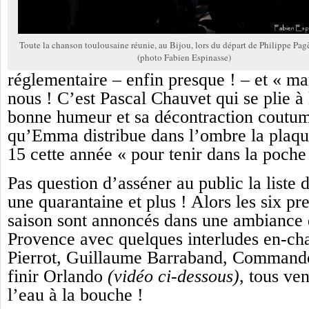
Toute la chanson toulousaine réunie, au Bijou, lors du départ de Philippe Pag
(photo Fabien Espinasse)
réglementaire – enfin presque ! – et « ma
nous ! C’est Pascal Chauvet qui se plie à
bonne humeur et sa décontraction coutum
qu’Emma distribue dans l’ombre la plaqu
15 cette année « pour tenir dans la poche
Pas question d’asséner au public la liste 
une quarantaine et plus ! Alors les six pr
saison sont annoncés dans une ambiance
Provence avec quelques interludes en-cha
Pierrot, Guillaume Barraband, Command
finir Orlando
(vidéo ci-dessous)
, tous ve
l’eau à la bouche !