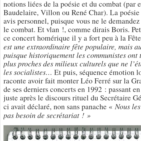
notions liées de la poésie et du combat (par
Baudelaire, Villon ou René Char). La poésie
avis personnel, puisque vous ne le demandez
le combat. Et vlan !, comme dirais Boris. Peti
ce concert homérique il y a fort peu à la Fêt
est une extraordinaire fête populaire, mais au
puisque historiquement les communistes ont t
plus proches des milieux culturels que ne l’é
les socialistes…
Et puis, séquence émotion lo
raconte avoir fait monter Léo Ferré sur la G
de ses derniers concerts en 1992 : passant en
juste après le discours rituel du Secrétaire G
Nous les
ci avait déclaré, non sans panache «
pas besoin de secrétariat ! »