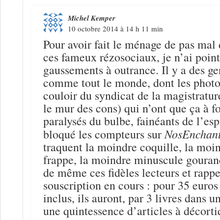
Michel Kemper
10 octobre 2014 à 14 h 11 min
Pour avoir fait le ménage de pas mal
ces fameux rézosociaux, je n’ai point
gaussements à outrance. Il y a des ge
comme tout le monde, dont les photos
couloir du syndicat de la magistratur
le mur des cons) qui n’ont que ça à fo
paralysés du bulbe, fainéants de l’espr
NosEnchan
bloqué les compteurs sur
traquent la moindre coquille, la moin
frappe, la moindre minuscule gouran
de même ces fidèles lecteurs et rappe
souscription en cours : pour 35 euros 
inclus, ils auront, par 3 livres dans u
une quintessence d’articles à décortiq