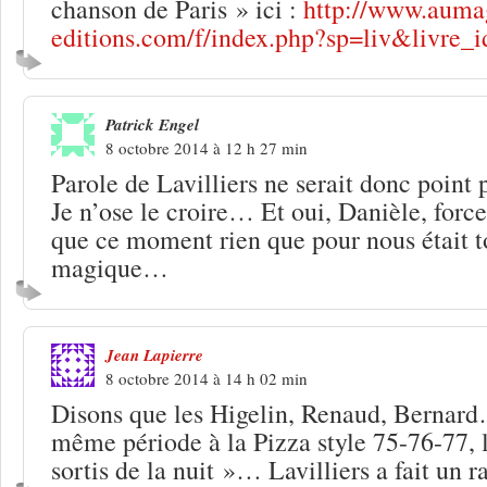
chanson de Paris » ici :
http://www.auma
editions.com/f/index.php?sp=liv&livre_
Patrick Engel
8 octobre 2014 à 12 h 27 min
Parole de Lavilliers ne serait donc point 
Je n’ose le croire… Et oui, Danièle, forc
que ce moment rien que pour nous était 
magique…
Jean Lapierre
8 octobre 2014 à 14 h 02 min
Disons que les Higelin, Renaud, Bernard
même période à la Pizza style 75-76-77, l
sortis de la nuit »… Lavilliers a fait un