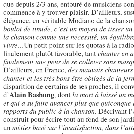
que depuis 2/3 ans, entouré de musiciens com
commence à y trouver plaisir. D’ailleurs, susu
élégance, en véritable Modiano de la chanso
boulot de timide, c’est un moyen de tisser un 
la chanson comme une nécessité, un équilibre
vivre…
Un petit point sur les quotas à la radio
chanter en a
finalement plutôt favorable, tant
finalement une peur de se colleter sans masqu
des mauvais chanteurs 
D’ailleurs, en France,
chanter et les très bons être obligés de la fer
disparition de certains de ses proches, il con
Alain Bashung
la mort à laissé un 
d’
, dont
et qui a su faire avancer plus que quiconque l
rapports du public à la chanson.
Décrivant l’a
construit pour écrire tout au fond de son jardi
métier basé sur l’insatisfaction, dans l’a
un