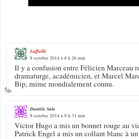
21 Réponses à
Rencontres Télérama : s
scoop toujours ! (2/2)
Laffaille
8 octobre 2014 à 8 h 26 min
Il y a confusion entre Félicien Marceau 
dramaturge, académicien, et Marcel Marc
Bip, mime mondialement connu.
Danièle Sala
8 octobre 2014 à 9 h 31 min
Victor Hugo a mis un bonnet rouge au vie
Patrick Engel a mis un collant blanc à un