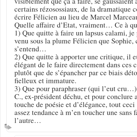
visiblement que ça à faire, se gaussaient 
certains rézosossiaux, de la dramatique c
écrire Félicien au lieu de Marcel Marceau
Quelle affaire d’Etat, vraiment… Ce à quo
1) Que quitte à faire un lapsus calami, je
venu sous la plume Félicien que Sophie, 
s’entend…
2) Que quitte à apporter une critique, il 
élégant de le faire directement dans ces
plutôt que de s’épancher par ce biais dé
fielleux et immature.
3) Que pour paraphraser (qui l’eut cru…)
C., ex-président déchu, et pour conclure 
touche de poésie et d’élégance, tout ceci
assez tendance à m’en toucher une sans f
l’autre…