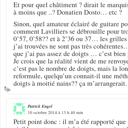
Et pour quel châtiment ? dirait le marq
à moins que ..? Donatien Dosto… etc ?
Sinon, quel amateur éclairé de guitare po
comment Lavilliers se débrouille pour tr
0’57, 0’58?? et à 2’36 ou 37… les grilles 
j’ai trouvées ne sont pas très cohérentes
que j’ai pas assez de doigts … c’est bien
Je crois que la réalité vient de me renvoy
c’est pas le nombre de doigts, mais la lo
reformule, quelqu’un connait-il une méth
doigts à moitié nains?? ça m’arrangerai
Patrick Engel
10 octobre 2014 à 13 h 40 min
Petit point donc : il m’a été rapporté que