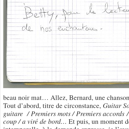
beau noir mat… Allez, Bernard, une chanson
Guitar S
Tout d’abord, titre de circonstance,
guitare / Premiers mots / Premiers accords / 
coup / a viré de bord…
Et puis, un moment d
intemporelle, à la demande expresse, je l’avo