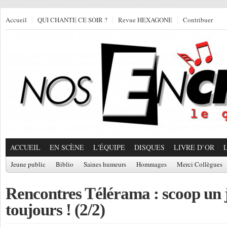
Accueil
QUI CHANTE CE SOIR ?
Revue HEXAGONE
Contribuer
ACCUEIL
EN SCÈNE
L'ÉQUIPE
DISQUES
LIVRE D’OR
Jeune public
Biblio
Saines humeurs
Hommages
Merci Collègues
Rencontres Télérama : scoop un 
toujours ! (2/2)