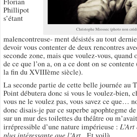
Florian
Phillipot
s’étant
Christophe Miossec (photo non crédi
malencontreuse- ment désistés au tout derni
devoir vous contenter de deux rencontres avec
seconde zone, mais que voulez-vous, quand o
de ce que l’on a, on a ce dont on se contente
la fin du XVIIIème siècle).
La seconde partie de cette belle journée au 
Point débutera donc si vous le voulez-bien, ch
vous ne le voulez pas, vous savez ce que… no
donc disais-je par ce superbe apophtegme d
sur un mur des toilettes du théâtre ou m’avait
L’Art 
irrépressible d’une nature impérieuse :
plus intéressante que l’Art .
Et voilà.