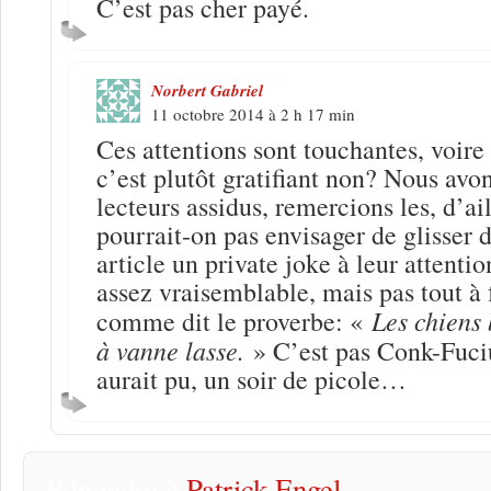
C’est pas cher payé.
Norbert Gabriel
11 octobre 2014 à 2 h 17 min
Ces attentions sont touchantes, voir
c’est plutôt gratifiant non? Nous avo
lecteurs assidus, remercions les, d’ail
pourrait-on pas envisager de glisser
article un private joke à leur attenti
assez vraisemblable, mais pas tout à f
Les chiens 
comme dit le proverbe: «
à vanne lasse.
» C’est pas Conk-Fuciu
aurait pu, un soir de picole…
Répondre à
Patrick Engel