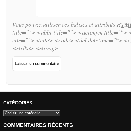
Vous pouvez utiliser ces balises et attributs
HTM
title=""> <abbr title=""> <acronym title="">
cite=""> <cite> <code> <del datetime=""> <
<strike> <strong>
CATÉGORIES
COMMENTAIRES RÉCENTS