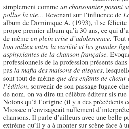
un chansonnier posant su
simplement comme
pollue la vie…
La
Revenant sur l’influence de
album de Dominique A. (1993), il se félicite 
propre premier album qu’à 30 ans, ce qui d’ap
en plein crise d’adolescence.
de même
Tout 
bon milieu entre la variété et les grandes figu
asphyxiantes de la chanson française.
Evoqua
professionnels de la profession présents dans l
la mafia des maisons de disques
pas
, lesquell
que des enfants de chœur
sont tout de même
l’édition
, souvenir de son passage fugace ch
de nom, on va dire un célèbre éditeur sis rue
Notons qu’à l’origine (il y a des précédents 
Miossec n’envisageait nullement d’interprét
chansons. Il parle d’ailleurs avec une belle p
extrême qu’il y a à monter sur scène face à un