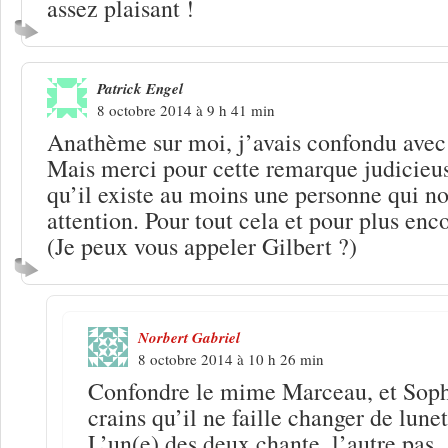
assez plaisant !
Patrick Engel
8 octobre 2014 à 9 h 41 min
Anathème sur moi, j’avais confondu av
Mais merci pour cette remarque judicieu
qu’il existe au moins une personne qui no
attention. Pour tout cela et pour plus enc
(Je peux vous appeler Gilbert ?)
Norbert Gabriel
8 octobre 2014 à 10 h 26 min
Confondre le mime Marceau, et Soph
crains qu’il ne faille changer de lunett
L’un(e) des deux chante, l’autre pas