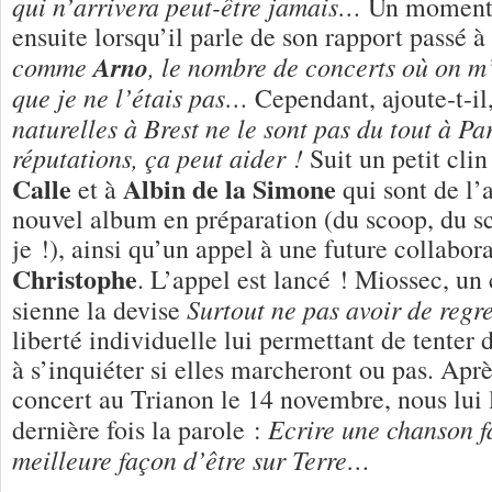
qui n’arrivera peut-être jamais…
Un moment 
ensuite lorsqu’il parle de son rapport passé à 
comme
Arno
, le nombre de concerts où on m
que je ne l’étais pas…
Cependant, ajoute-t-il
naturelles à Brest ne le sont pas du tout à Par
réputations, ça peut aider !
Suit un petit clin
Calle
Albin de la Simone
et à
qui sont de l’
nouvel album en préparation (du scoop, du sc
je !), ainsi qu’un appel à une future collabor
Christophe
. L’appel est lancé ! Miossec, un 
Surtout ne pas avoir de regre
sienne la devise
liberté individuelle lui permettant de tenter 
à s’inquiéter si elles marcheront ou pas. Apr
concert au Trianon le 14 novembre, nous lui 
Ecrire une chanson f
dernière fois la parole :
meilleure façon d’être sur Terre…