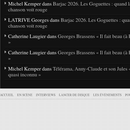
Michel Kemper dans
Barjac 2026. Les Goguettes : quand l
chanson voit rouge
LATRIVE Georges dans
Barjac 2026. Les Goguettes : qua
chanson voit rouge
Catherine Laugier dans
Georges Brassens « Il fait beau (à 
»
Catherine Laugier dans
Georges Brassens « Il fait beau (à 
»
Michel Kemper dans
Télérama, Anny-Claude et son Jules 
quasi inconnu »
ACCUEIL
EN SCÈNE
INTERVIEWS
LANCER DE DISQUE
LES ÉVÉNEMENTS
PO