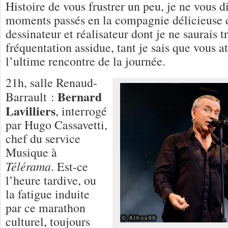
Histoire de vous frustrer un peu, je ne vous d
moments passés en la compagnie délicieuse d
dessinateur et réalisateur dont je ne saurais t
fréquentation assidue, tant je sais que vous a
l’ultime rencontre de la journée.
21h, salle Renaud-
Bernard
Barrault :
Lavilliers
, interrogé
par Hugo Cassavetti,
chef du service
Musique à
Télérama
. Est-ce
l’heure tardive, ou
la fatigue induite
par ce marathon
culturel, toujours