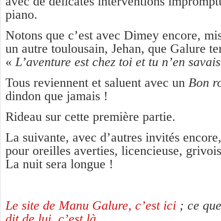
avec de délicates interventions impromp
piano.
Notons que c’est avec Dimey encore, mi
un autre toulousain, Jehan, que Galure te
«
L’aventure est chez toi et tu n’en savais
Tous reviennent et saluent avec un
Bon r
dindon que jamais !
Rideau sur cette première partie.
La suivante, avec d’autres invités encore,
pour oreilles averties, licencieuse, grivoi
La nuit sera longue !
Le site de Manu Galure, c’est ici
; ce qu
dit de lui, c’est là
.