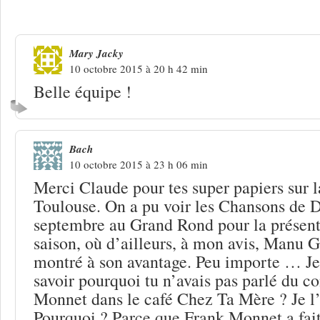
4 Réponses à
Manu Galure, chapeau le
Mary Jacky
10 octobre 2015 à 20 h 42 min
Belle équipe !
Bach
10 octobre 2015 à 23 h 06 min
Merci Claude pour tes super papiers sur 
Toulouse. On a pu voir les Chansons de D
septembre au Grand Rond pour la présent
saison, où d’ailleurs, à mon avis, Manu G
montré à son avantage. Peu importe … Je 
savoir pourquoi tu n’avais pas parlé du c
Monnet dans le café Chez Ta Mère ? Je l
Pourquoi ? Parce que Frank Monnet a fait