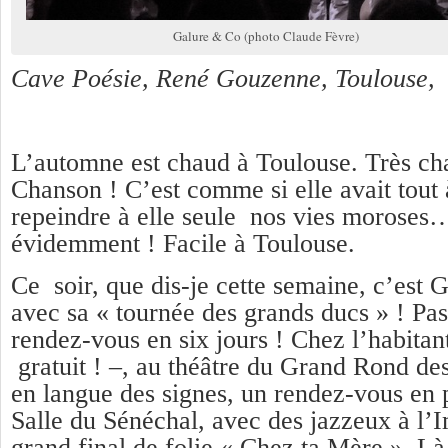
Galure & Co (photo Claude Fèvre)
Cave Poésie, René Gouzenne, Toulouse,
L’automne est chaud à Toulouse. Très ch
Chanson ! C’est comme si elle avait tout
repeindre à elle seule nos vies moroses
évidemment ! Facile à Toulouse.
Ce soir, que dis-je cette semaine, c’est G
avec sa « tournée des grands ducs » ! Pas
rendez-vous en six jours ! Chez l’habitant
gratuit ! –, au théâtre du Grand Rond de
en langue des signes, un rendez-vous en p
Salle du Sénéchal, avec des jazzeux à l’
grand final de folie « Chez ta Mère ». L