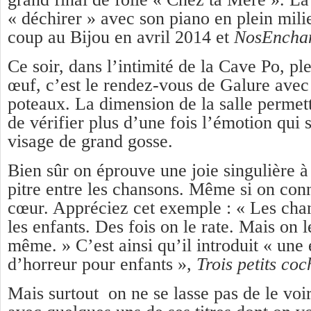
« déchirer » avec son piano en plein milieu
coup au Bijou en avril 2014 et
NosEnchan
Ce soir, dans l’intimité de la Cave Po, 
œuf, c’est le rendez-vous de Galure avec 
poteaux. La dimension de la salle permet
de vérifier plus d’une fois l’émotion qui 
visage de grand gosse.
Bien sûr on éprouve une joie singulière à 
pitre entre les chansons. Même si on conn
cœur. Appréciez cet exemple : « Les ch
les enfants. Des fois on le rate. Mais on 
même. » C’est ainsi qu’il introduit « un
d’horreur pour enfants »,
Trois petits coc
Mais surtout on ne se lasse pas de le voi