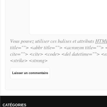
Vous pouvez utiliser ces balises et attributs
HTM
title=""> <abbr title=""> <acronym title="">
cite=""> <cite> <code> <del datetime=""> <
<strike> <strong>
CATÉGORIES