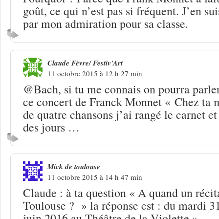
goût, ce qui n’est pas si fréquent. J’en suis
par mon admiration pour sa classe.
Claude Fèvre/ Festiv'Art
11 octobre 2015 à 12 h 27 min
@Bach, si tu me connais on pourra parle
ce concert de Franck Monnet « Chez ta
de quatre chansons j’ai rangé le carnet et
des jours …
Mick de toulouse
11 octobre 2015 à 14 h 47 min
Claude : à ta question « A quand un récit
Toulouse ? » la réponse est : du mardi 
juin 2016 au Théâtre de la Violette »