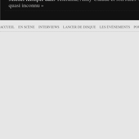
quasi inconnu »
ACCUEIL
EN SCÈNE
INTERVIEWS
LANCER DE DISQUE
LES ÉVÉNEMENTS
PO