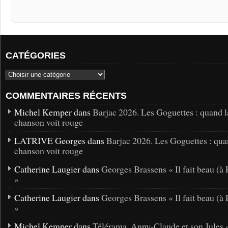
CATÉGORIES
COMMENTAIRES RÉCENTS
Michel Kemper dans
Barjac 2026. Les Goguettes : quand l
chanson voit rouge
LATRIVE Georges dans
Barjac 2026. Les Goguettes : qua
chanson voit rouge
Catherine Laugier dans
Georges Brassens « Il fait beau (à 
»
Catherine Laugier dans
Georges Brassens « Il fait beau (à 
»
Michel Kemper dans
Télérama, Anny-Claude et son Jules 