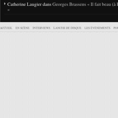
Catherine Laugier dans
Georges Brassens « Il fait beau (à 
»
ACCUEIL
EN SCÈNE
INTERVIEWS
LANCER DE DISQUE
LES ÉVÉNEMENTS
PO