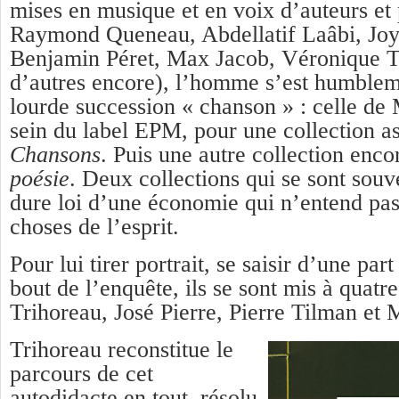
mises en musique et en voix d’auteurs et 
Raymond Queneau, Abdellatif Laâbi, Jo
Benjamin Péret, Max Jacob, Véronique T
d’autres encore), l’homme s’est humblem
lourde succession « chanson » : celle de
sein du label EPM, pour une collection a
Chansons
. Puis une autre collection enco
poésie
. Deux collections qui se sont souv
dure loi d’une économie qui n’entend pa
choses de l’esprit.
Pour lui tirer portrait, se saisir d’une par
bout de l’enquête, ils se sont mis à quatr
Trihoreau, José Pierre, Pierre Tilman et
Trihoreau reconstitue le
parcours de cet
autodidacte en tout, résolu