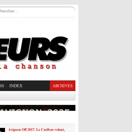
RS
INDEX
ARCHIVES
enade Enchantée
Avignon Off 2017. Le Caribou volant,