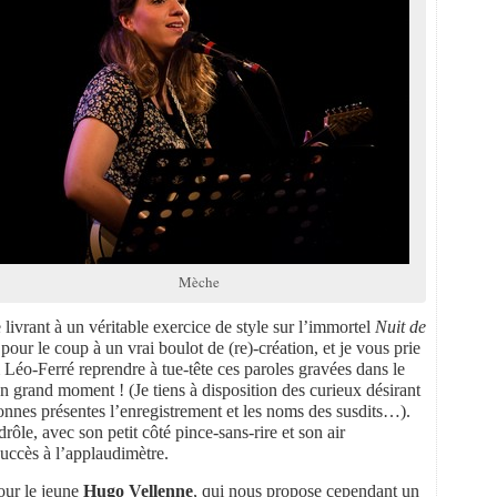
Mèche
 livrant à un véritable exercice de style sur l’immortel
Nuit de
our le coup à un vrai boulot de (re)-création, et je vous prie
 Léo-Ferré reprendre à tue-tête ces paroles gravées dans le
 un grand moment ! (Je tiens à disposition des curieux désirant
sonnes présentes l’enregistrement et les noms des susdits…).
rôle, avec son petit côté pince-sans-rire et son air
uccès à l’applaudimètre.
pour le jeune
Hugo Vellenne
, qui nous propose cependant un