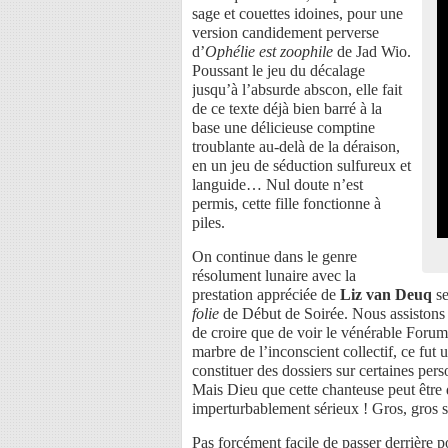
sage et couettes idoines, pour une
version candidement perverse
d’
Ophélie est zoophile
de Jad Wio.
Poussant le jeu du décalage
jusqu’à l’absurde abscon, elle fait
de ce texte déjà bien barré à la
base une délicieuse comptine
troublante au-delà de la déraison,
en un jeu de séduction sulfureux et
languide… Nul doute n’est
permis, cette fille fonctionne à
piles.
On continue dans le genre
résolument lunaire avec la
prestation appréciée de
Liz van Deuq
se
folie
de Début de Soirée. Nous assistons p
de croire que de voir le vénérable Forum
marbre de l’inconscient collectif, ce fut
constituer des dossiers sur certaines per
Mais Dieu que cette chanteuse peut être d
imperturbablement sérieux ! Gros, gros s
Pas forcément facile de passer derrière 