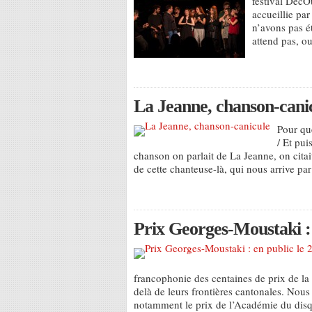
festival DécO
accueillie pa
n’avons pas ét
attend pas, ou
La Jeanne, chanson-cani
Pour que
/ Et pu
chanson on parlait de La Jeanne, on citai
de cette chanteuse-là, qui nous arrive p
Prix Georges-Moustaki : e
francophonie des centaines de prix de la
delà de leurs frontières cantonales. No
notamment le prix de l’Académie du dis