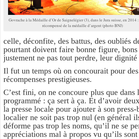
Govrache à la Médaille d’Or de Saignelégier (3), dans le Jura suisse, en 2014 : i
récompensé de la médaille d’argent (photo BNJ)
celle, déconfite, des battus, des oubliés
pourtant doivent faire bonne figure, bons
justement ne pas tout perdre, leur dignité
Il fut un temps où on concourait pour des
récompenses prestigieuses.
C’est fini, on ne concoure plus que dans l
programmé : ça sert à ça. Et d’avoir deux
la presse locale pour ajouter à son press-
localier ne soit pas trop nul (en général il
déforme pas trop les noms, qu’il ne se pe
appréciations mal à propos vu qu’ils son