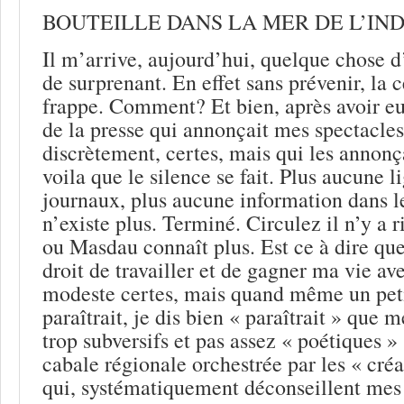
BOUTEILLE DANS LA MER DE L’IN
Il m’arrive, aujourd’hui, quelque chose d
de surprenant. En effet sans prévenir, la
frappe. Comment? Et bien, après avoir eu
de la presse qui annonçait mes spectacles
discrètement, certes, mais qui les annon
voila que le silence se fait. Plus aucune l
journaux, plus aucune information dans le
n’existe plus. Terminé. Circulez il n’y a 
ou Masdau connaît plus. Est ce à dire que 
droit de travailler et de gagner ma vie av
modeste certes, mais quand même un peti
paraîtrait, je dis bien « paraîtrait » que m
trop subversifs et pas assez « poétiques » 
cabale régionale orchestrée par les « créa
qui, systématiquement déconseillent me