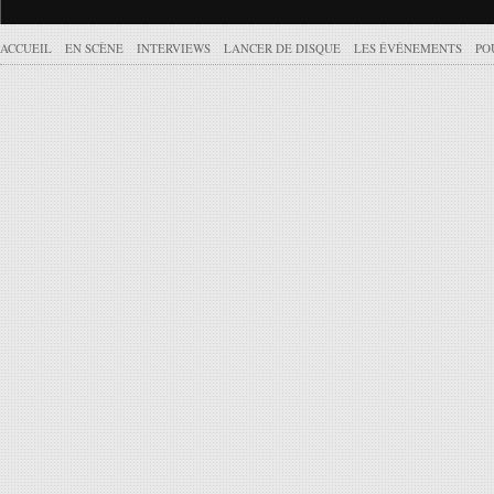
ACCUEIL
EN SCÈNE
INTERVIEWS
LANCER DE DISQUE
LES ÉVÉNEMENTS
PO