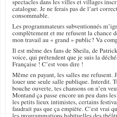
spectacles dans les villes et villages inscr
catalogue. Je ne ferais pas de l’art correc
consommable.
Les programmateurs subventionnés m’ig
complètement et me refusent la chance de
mon travail au « grand » public? Va com
Il est même des fans de Sheila, de Patric
voice, qui prétendent que je suis la déch
Française ! C’est vous dire !
Même en payant, les salles me refusent. J
louer une seule salle publique. Interdit. 
bouche ouverte, tes chansons on n’en veu
Montand ça passe encore un peu dans les r
les petits lieux intimistes, certains festi
faudrait pas que ça empiète. C’est vrai qu
les programmations habituelles des thé