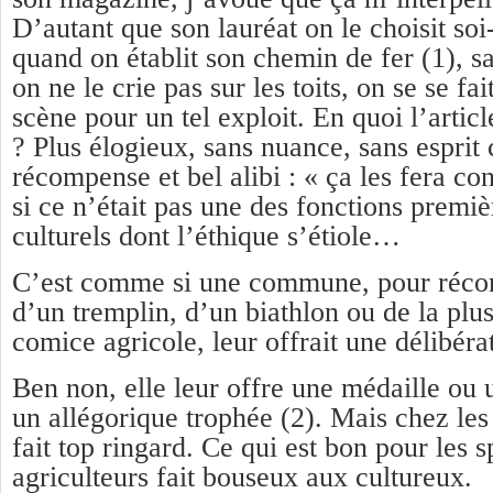
D’autant que son lauréat on le choisit 
quand on établit son chemin de fer (1), s
on ne le crie pas sur les toits, on se se fa
scène pour un tel exploit. En quoi l’article
? Plus élogieux, sans nuance, sans esprit 
récompense et bel alibi : « ça les fera c
si ce n’était pas une des fonctions premiè
culturels dont l’éthique s’étiole…
C’est comme si une commune, pour récom
d’un tremplin, d’un biathlon ou de la plu
comice agricole, leur offrait une délibéra
Ben non, elle leur offre une médaille ou 
un allégorique trophée (2). Mais chez les
fait top ringard. Ce qui est bon pour les s
agriculteurs fait bouseux aux cultureux.