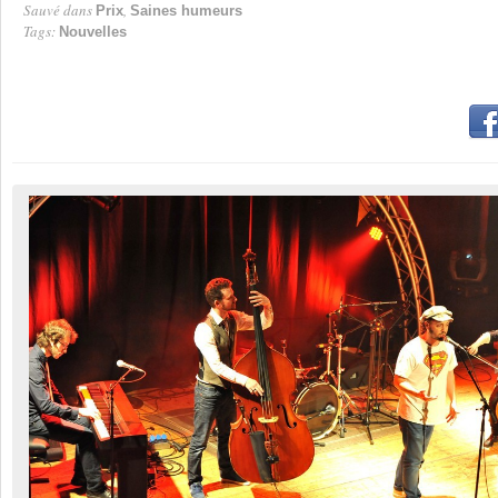
Sauvé dans
,
Prix
Saines humeurs
Tags:
Nouvelles