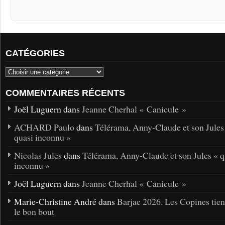
CATÉGORIES
COMMENTAIRES RÉCENTS
Joël Luguern dans
Jeanne Cherhal « Canicule »
ACHARD Paulo
dans
Télérama, Anny-Claude et son Jules
quasi inconnu »
Nicolas Jules
dans
Télérama, Anny-Claude et son Jules « q
inconnu »
Joël Luguern dans
Jeanne Cherhal « Canicule »
Marie-Christine André dans
Barjac 2026. Les Copines tie
le bon bout