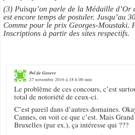
(3) Puisqu’on parle de la Médaille d’Or d
est encore temps de postuler. Jusqu’au 3
Comme pour le prix Georges-Moustaki. Fa
Inscriptions à partir des sites respectifs.
3 Réponses à
Récompenses, prix, conco
Pol de Groeve
27 novembre 2016 à 18 h 00 min
Le problème de ces concours, c’est surto
total de notoriété de ceux-ci.
C’est pareil dans d’autres domaines. Oka
Cannes, on voit ce que c’est. Mais Grand 
Bruxelles (par ex.), ça intéresse qui ???