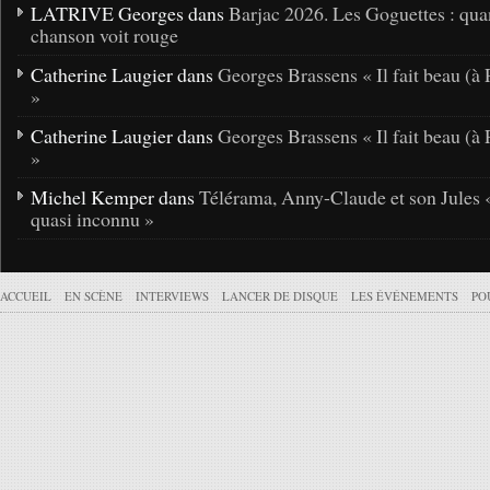
LATRIVE Georges dans
Barjac 2026. Les Goguettes : qua
chanson voit rouge
Catherine Laugier dans
Georges Brassens « Il fait beau (à 
»
Catherine Laugier dans
Georges Brassens « Il fait beau (à 
»
Michel Kemper dans
Télérama, Anny-Claude et son Jules 
quasi inconnu »
ACCUEIL
EN SCÈNE
INTERVIEWS
LANCER DE DISQUE
LES ÉVÉNEMENTS
PO