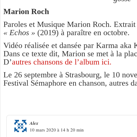
Marion Roch
Paroles et Musique Marion Roch. Extrait
« Echos »
(2019) à paraître en octobre.
Vidéo réalisée et dansée par Karma aka 
Dans ce texte dit, Marion se met à la pla
D’
autres chansons de l’album ici.
Le 26 septembre à Strasbourg, le 10 nov
Festival Sémaphore en chanson, autres d
3 Réponses à
Marion Roch : « M le Ju
Alex
10 mars 2020 à 14 h 20 min