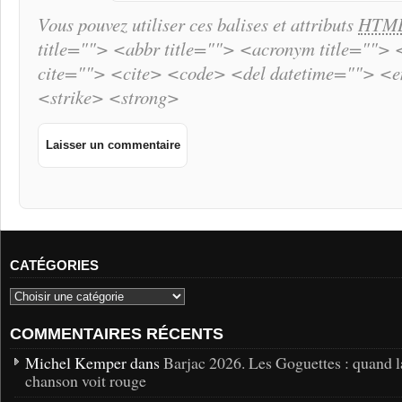
Vous pouvez utiliser ces balises et attributs
HTM
title=""> <abbr title=""> <acronym title="">
cite=""> <cite> <code> <del datetime=""> <
<strike> <strong>
CATÉGORIES
COMMENTAIRES RÉCENTS
Michel Kemper dans
Barjac 2026. Les Goguettes : quand l
chanson voit rouge