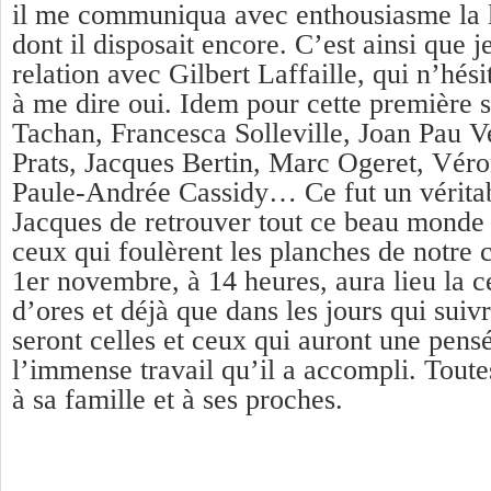
il me communiqua avec enthousiasme la l
dont il disposait encore. C’est ainsi que j
relation avec Gilbert Laffaille, qui n’hés
à me dire oui. Idem pour cette première 
Tachan, Francesca Solleville, Joan Pau V
Prats, Jacques Bertin, Marc Ogeret, Véro
Paule-Andrée Cassidy… Ce fut un vérita
Jacques de retrouver tout ce beau monde e
ceux qui foulèrent les planches de notre 
1er novembre, à 14 heures, aura lieu la c
d’ores et déjà que dans les jours qui sui
seront celles et ceux qui auront une pensé
l’immense travail qu’il a accompli. Tout
à sa famille et à ses proches.
4 Réponses à
Jacques Bert (Les Faux-