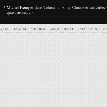
Michel Kemper dans
Télérama, Anny-Claude et son Jules 
quasi inconnu »
ACCUEIL
EN SCÈNE
INTERVIEWS
LANCER DE DISQUE
LES ÉVÉNEMENTS
PO