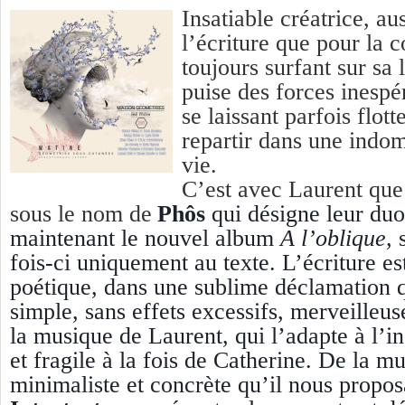
Insatiable créatrice, a
l’écriture que pour la 
toujours surfant sur sa 
puise des forces inespé
se laissant parfois flot
repartir dans une indo
vie.
C’est avec Laurent que
sous le nom de
Phôs
qui désigne leur du
maintenant le nouvel album
A l’oblique
, 
fois-ci uniquement au texte. L’écriture es
poétique, dans une sublime déclamation q
simple, sans effets excessifs, merveilleu
la musique de Laurent, qui l’adapte à l’in
et fragile à la fois de Catherine. De la mu
minimaliste et concrète qu’il nous propos