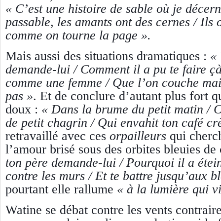
« C’est une histoire de sable où je décer
passable, les amants ont des cernes / Ils 
comme on tourne la page ».
Mais aussi des situations dramatiques :
« 
demande-lui / Comment il a pu te faire çà
comme une femme / Que l’on couche mai
pas »
.
Et de conclure d’autant plus fort q
doux :
« Dans la brume du petit matin /
de petit chagrin / Qui envahit ton café c
retravaillé avec ces
orpailleurs
qui cherc
l’amour brisé sous des orbites bleuies de
ton père demande-lui / Pourquoi il a éteint
contre les murs / Et te battre jusqu’aux b
pourtant elle rallume
« à la lumière qui v
Watine se débat contre les vents contraire