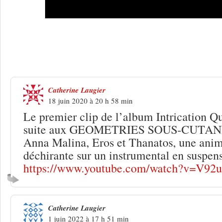
2 Réponses à
Catherine Watine via Phô
vent
Catherine Laugier
18 juin 2020 à 20 h 58 min
Le premier clip de l’album Intrication Qu
suite aux GEOMETRIES SOUS-CUTANEE
Anna Malina, Eros et Thanatos, une anim
déchirante sur un instrumental en suspens
https://www.youtube.com/watch?v=V92
Catherine Laugier
1 juin 2022 à 17 h 51 min