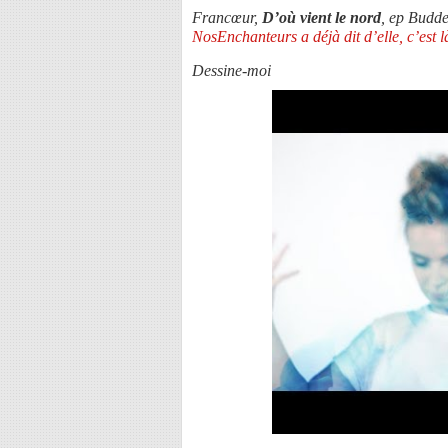
Francœur,
D’où vient le nord
, ep Budd
NosEnchanteurs a déjà dit d’elle, c’est l
Dessine-moi