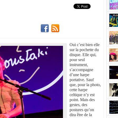
Oui c’est bien elle
sur la pochette du
disque. Elle qui,
pour seul
instrument,
s’accompagne
d’une harpe
portative. Sauf
que, pour la photo,
cette harpe
celtique n’y est
point. Mais des
gestes, des
postures qu’on
dira être de la