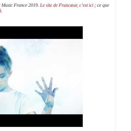
e Music France 2019.
Le site de Francœur, c’est ici
; ce que
à
.