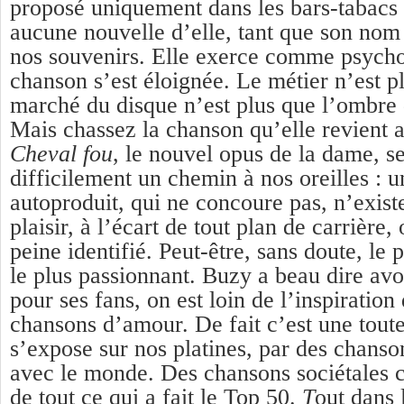
proposé uniquement dans les bars-tabacs 
aucune nouvelle d’elle,
tant que son nom
nos souvenirs.
E
lle exerce comme psycho
chanson s’est éloignée. Le métier n’est pl
marché du disque n’est plus que l’ombre
Mais chassez la chanson qu’elle revient 
Cheval fou
, le nouvel opus de la dame,
s
difficilement un chemin à nos oreilles :
u
autoproduit, qui ne concoure pas, n’exist
plaisir, à l’écart de tout plan de carrière,
peine identifié. Peut-être, sans doute, le
le plus passionnant. Buzy a beau dire avo
pour ses fans, on est loin de l’inspiration
chansons d’amour. De fait c’est une tout
s’expose sur nos platines, par des chanson
avec le monde. Des chansons sociétales 
de tout ce qui a fait le Top 50.
T
out dans 