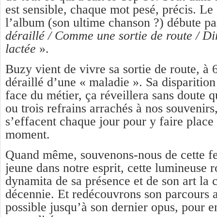
est sensible, chaque mot
pesé,
précis.
Le 
l’album
(son ultime chanson ?) débute p
déraillé / Comme une sortie de route / Di
lactée
».
Buzy vient de vivre sa sortie de route, à 
déraillé d’une « maladie ». Sa disparitio
face du métier, ça réveillera sans doute 
ou trois refrains arrachés à nos souvenirs
s’effacent chaque jour pour y faire place
moment.
Quand même, souvenons-nous de cette f
jeune dans notre esprit, cette lumineuse 
dynamita de sa présence et de son art la 
décennie. Et redécouvrons son parcours ar
possible jusqu’à son dernier opus, pour en