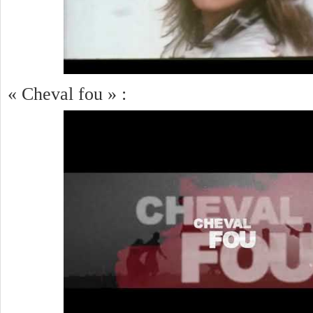
« Cheval fou » :