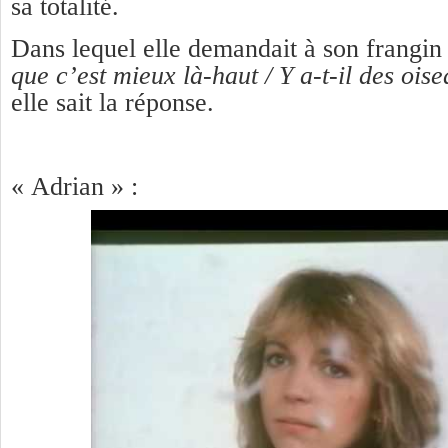
sa totalité.
Dans lequel elle demandait à son frangin
que c’est mieux là-haut / Y a-t-il des ois
elle sait la réponse.
« Adrian » :