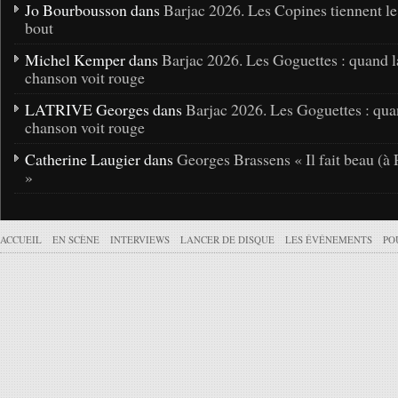
Jo Bourbousson dans
Barjac 2026. Les Copines tiennent l
bout
Michel Kemper dans
Barjac 2026. Les Goguettes : quand l
chanson voit rouge
LATRIVE Georges dans
Barjac 2026. Les Goguettes : qua
chanson voit rouge
Catherine Laugier dans
Georges Brassens « Il fait beau (à 
»
ACCUEIL
EN SCÈNE
INTERVIEWS
LANCER DE DISQUE
LES ÉVÉNEMENTS
PO