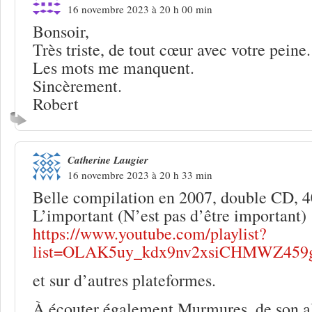
16 novembre 2023 à 20 h 00 min
Bonsoir,
Très triste, de tout cœur avec votre peine.
Les mots me manquent.
Sincèrement.
Robert
Catherine Laugier
16 novembre 2023 à 20 h 33 min
Belle compilation en 2007, double CD, 40
L’important (N’est pas d’être important)
https://www.youtube.com/playlist?
list=OLAK5uy_kdx9nv2xsiCHMWZ459
et sur d’autres plateformes.
À écouter également Murmures, de son a