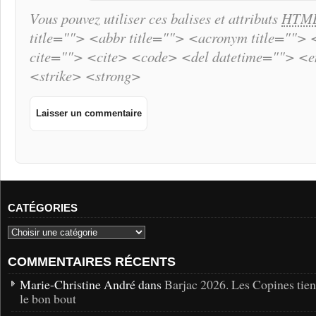
Vous pouvez utiliser ces balises et attributs
HTM
title=""> <abbr title=""> <acronym title="">
cite=""> <cite> <code> <del datetime=""> <
<strike> <strong>
CATÉGORIES
COMMENTAIRES RÉCENTS
Marie-Christine André dans
Barjac 2026. Les Copines tie
le bon bout