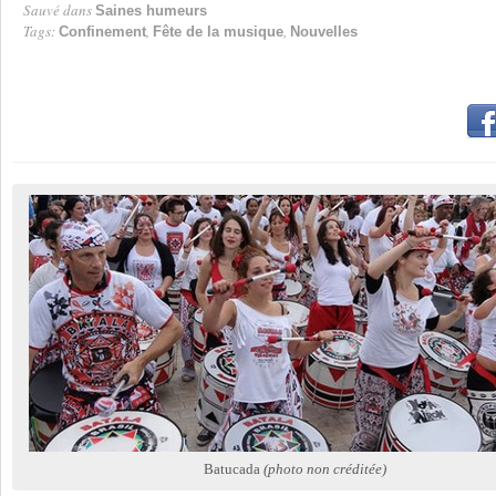
Sauvé dans
Saines humeurs
Tags:
,
,
Confinement
Fête de la musique
Nouvelles
Batucada
(photo non créditée)