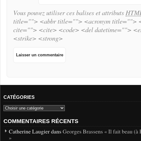
Vous pouvez utiliser ces balises et attributs
HTM
title=""> <abbr title=""> <acronym title="">
cite=""> <cite> <code> <del datetime=""> <
<strike> <strong>
CATÉGORIES
COMMENTAIRES RÉCENTS
Catherine Laugier dans
Georges Brassens « Il fait beau (à 
»