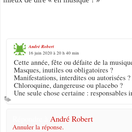
Une réponse à
Pas de fête de la musique
!
André Robert
16 juin 2020 à 20 h 40 min
Cette année, fête ou défaite de la musiqu
Masques, inutiles ou obligatoires ?
Manifestations, interdites ou autorisées ?
Chloroquine, dangereuse ou placebo ?
Une seule chose certaine : responsables i
Répondre à
André Robert
Annuler la réponse.