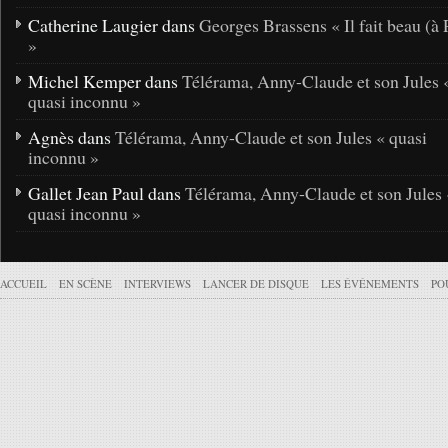
Catherine Laugier dans
Georges Brassens « Il fait beau (à 
»
Michel Kemper dans
Télérama, Anny-Claude et son Jules 
quasi inconnu »
Agnès dans
Télérama, Anny-Claude et son Jules « quasi
inconnu »
Gallet Jean Paul dans
Télérama, Anny-Claude et son Jules 
quasi inconnu »
ACCUEIL
EN SCÈNE
INTERVIEWS
LANCER DE DISQUE
LES ÉVÉNEMENTS
PO