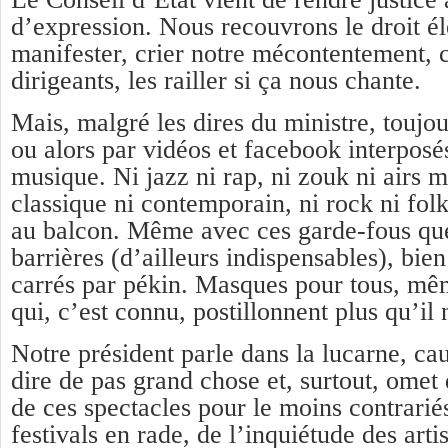
d’expression. Nous recouvrons le droit é
manifester, crier notre mécontentement, 
dirigeants, les railler si ça nous chante.
Mais, malgré les dires du ministre, toujou
ou alors par vidéos et facebook interposés
musique. Ni jazz ni rap, ni zouk ni airs 
classique ni contemporain, ni rock ni fol
au balcon. Même avec ces garde-fous que
barrières (d’ailleurs indispensables), bie
carrés par pékin. Masques pour tous, mêm
qui, c’est connu, postillonnent plus qu’il 
Notre président parle dans la lucarne, cau
dire de pas grand chose et, surtout, omet 
de ces spectacles pour le moins contrariés
festivals en rade, de l’inquiétude des artis