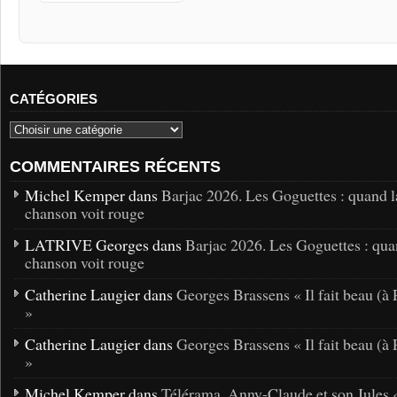
CATÉGORIES
COMMENTAIRES RÉCENTS
Michel Kemper dans
Barjac 2026. Les Goguettes : quand l
chanson voit rouge
LATRIVE Georges dans
Barjac 2026. Les Goguettes : qua
chanson voit rouge
Catherine Laugier dans
Georges Brassens « Il fait beau (à 
»
Catherine Laugier dans
Georges Brassens « Il fait beau (à 
»
Michel Kemper dans
Télérama, Anny-Claude et son Jules 