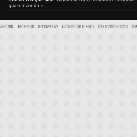
quasi inconnu »
ACCUEIL
EN SCÈNE
INTERVIEWS
LANCER DE DISQUE
LES ÉVÉNEMENTS
PO