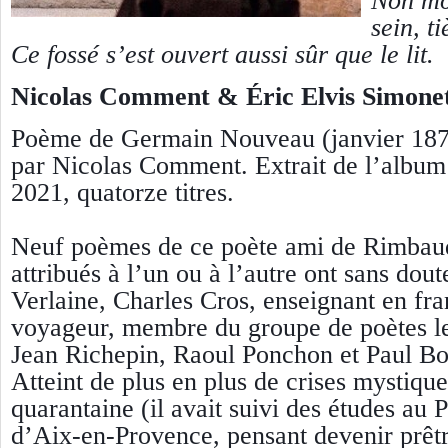
Non mo
sein, t
Ce fossé s’est ouvert aussi sûr que le lit.
Nicolas Comment & Éric Elvis Simone
Poème de Germain Nouveau (janvier 187
par Nicolas Comment. Extrait de l’albu
2021, quatorze titres.
Neuf poèmes de ce poète ami de Rimbaud
attribués à l’un ou à l’autre ont sans dout
Verlaine, Charles Cros, enseignant en fran
voyageur, membre du groupe de poètes l
Jean Richepin, Raoul Ponchon et Paul Bo
Atteint de plus en plus de crises mystique
quarantaine (il avait suivi des études au 
d’Aix-en-Provence, pensant devenir prêtr