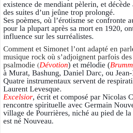
existence de mendiant pèlerin, et décède 
des suites d’un jeûne trop prolongé.
Ses poèmes, où l’érotisme se confronte au
pour la plupart après sa mort en 1920, o
influence sur les surréalistes.
Comment et Simonet l’ont adapté en parl
musique rock où s’adjoignent parfois des
(
psalmodie
Dévotion
) et mélodie (
Brumm
à Murat, Bashung, Daniel Darc, ou Jean-
Quatre instrumentaux servent de respirat
Laurent Levesque.
Excelsior
,
écrit et composé par Nicolas 
rencontre spirituelle avec Germain Nouve
village de Pourrières, niché au pied de la
est né Nouveau.