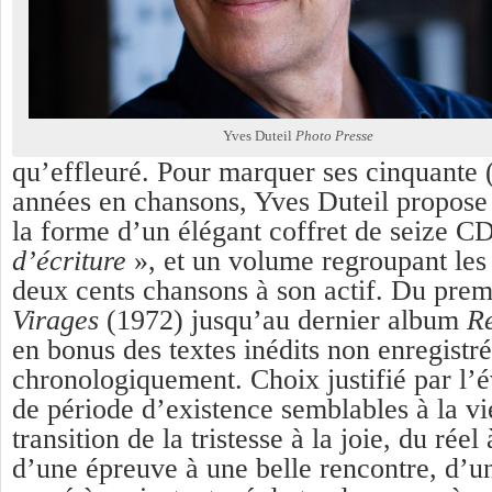
Yves Duteil
Photo Presse
qu’effleuré. Pour marquer ses cinquante 
années en chansons, Yves Duteil propose 
la forme d’un élégant coffret de seize C
d’écriture
», et un volume regroupant les
deux cents chansons à son actif. Du prem
Virages
(1972) jusqu’au dernier album
R
en bonus des textes inédits non enregistré
chronologiquement. Choix justifié par l’
de période d’existence semblables à la vi
transition de la tristesse à la joie, du réel
d’une épreuve à une belle rencontre, d’u