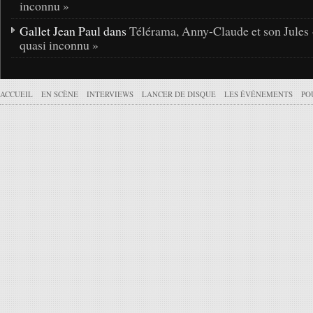
inconnu »
Gallet Jean Paul dans
Télérama, Anny-Claude et son Jules 
quasi inconnu »
ACCUEIL
EN SCÈNE
INTERVIEWS
LANCER DE DISQUE
LES ÉVÉNEMENTS
PO