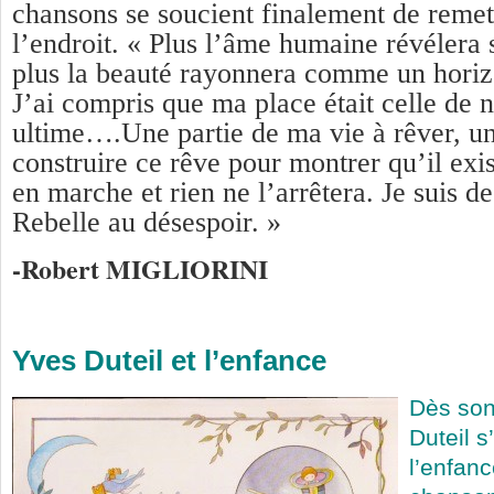
chansons se soucient finalement de remet
l’endroit. « Plus l’âme humaine révélera
plus la beauté rayonnera comme un hori
J’ai compris que ma place était celle de 
ultime….Une partie de ma vie à rêver, un
construire ce rêve pour montrer qu’il exi
en marche et rien ne l’arrêtera. Je suis d
Rebelle au désespoir. »
-Robert MIGLIORINI
Yves Duteil et l’enfance
Dès son
Duteil s
l’enfanc