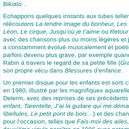
Bikialo…
Echappons quelques instants aux tubes telle
réécoutons
La tendre image du bonheur, Les 
Léon, Le cirque, Jusqu’où je t’aime
ou
Retour
avec des chansons plus ou moins légères et 
a constamment évolué musicalement et poéti
parfois devenu plus grave, par exemple quand
Rabin à travers le regard de sa petite fille (
Gr
son propre vécu dans
Blessures d’enfance
.
Un premier disque pour les enfants est sorti
en 1980, illustré par les magnifiques aquarel
Delerm, avec des reprises de ses précédents
enfant, Tarentelle, J’ai la guitare qui me déma
libellules, Le petit pont de bois
…) et des chan
pour l’occasion, telles que
Fais-moi des ailes