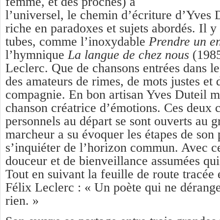
femme, et des proches) à
l’universel, le chemin d’écriture d’Yves D
riche en paradoxes et sujets abordés. Il y 
tubes, comme l’inoxydable
Prendre un en
l’hymnique
La langue de chez nous
(1985
Leclerc. Que de chansons entrées dans le
des amateurs de rimes, de mots justes et
compagnie. En bon artisan Yves Duteil maî
chanson créatrice d’émotions. Ces deux 
personnels au départ se sont ouverts au g
marcheur a su évoquer les étapes de son p
s’inquiéter de l’horizon commun. Avec ce
douceur et de bienveillance assumées qui 
Tout en suivant la feuille de route tracée
Félix Leclerc : « Un poète qui ne dérange
rien. »