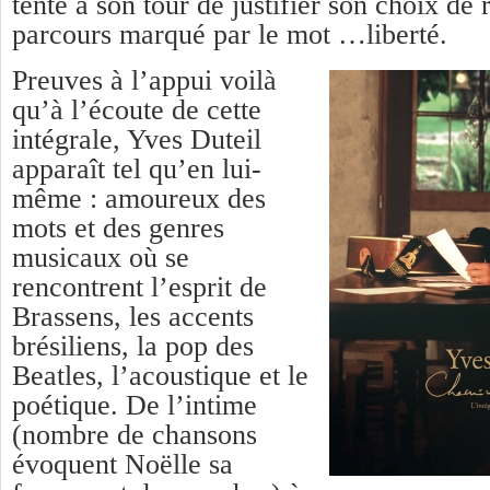
tenté à son tour de justifier son choix de 
parcours marqué par le mot …liberté.
Preuves à l’appui voilà
qu’à l’écoute de cette
intégrale, Yves Duteil
apparaît tel qu’en lui-
même : amoureux des
mots et des genres
musicaux où se
rencontrent l’esprit de
Brassens, les accents
brésiliens, la pop des
Beatles, l’acoustique et le
poétique. De l’intime
(nombre de chansons
évoquent Noëlle sa