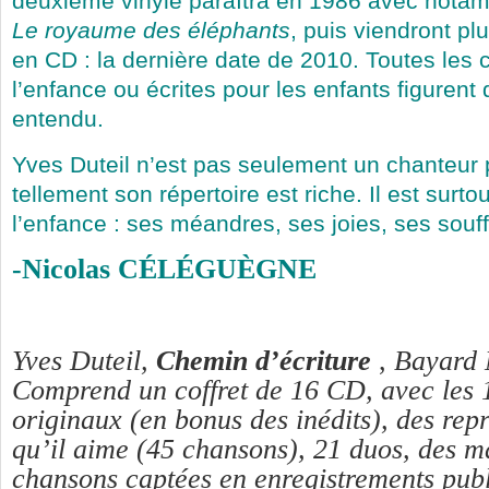
deuxième vinyle paraîtra en 1986 avec not
Le royaume des éléphants
, puis viendront pl
en CD : la dernière date de 2010. Toutes les
l’enfance ou écrites pour les enfants figurent 
entendu.
Yves Duteil n’est pas seulement un chanteur 
tellement son répertoire est riche. Il est surt
l’enfance : ses méandres, ses joies, ses souf
-Nicolas CÉLÉGUÈGNE
Yves Duteil,
Chemin d’écriture
,
Bayard 
Comprend un coffret de 16 CD, avec les
originaux (en bonus des inédits), des rep
qu’il aime (45 chansons), 21 duos, des m
chansons captées en enregistrements publ