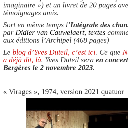
imaginaire ») et un livret de 20 pages a
témoignages amis.
Sort en même temps l’
Intégrale des cha
par
Didier van Cauwelaert, textes
commen
aux éditions l’Archipel (468 pages)
Le
blog d’Yves Duteil, c’est ici
. Ce que
N
a déjà dit, là
. Yves Duteil sera
en concert
Bergères le 2 novembre 2023
.
« Virages », 1974, version 2021 quatuor