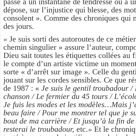
passé à un instantané de tendresse ou à un
dépose, sur l’injustice qui blesse, des m
consolent ». Comme des chroniques qui 
des jours.
«
Je suis sorti des autoroutes de ce métie
chemin singulier » assure l’auteur, comp
Dieu sait toutes les étiquettes collées au 
le compte d’un artiste victime un momen
sorte « d’arrêt sur image ». Celle du gent
jouant sur les cordes sensibles. Ce que 
de 1987 : «
Je suis le gentil troubadour /
chanson / Le fermier du 45 tours / L’éco
Je fuis les modes et les modèles…Mais j’
beau faire / Pour me montrer tel que je su
bout de ma carrière / Et jusqu’à la fin 
resterai le troubadour,
etc.
»
Et le chroniq