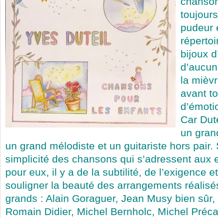
chanson
toujours
pudeur 
répertoi
bijoux d
d’aucun
la mièvre
avant to
d’émotio
Car Dut
un gran
un grand mélodiste et un guitariste hors pair.
simplicité des chansons qui s’adressent aux e
pour eux, il y a de la subtilité, de l’exigence et
souligner la beauté des arrangements réalisés
grands : Alain Goraguer, Jean Musy bien sûr,
Romain Didier, Michel Bernholc, Michel Précas