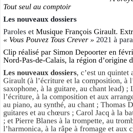
Tout seul au comptoir
Les nouveaux dossiers
Paroles et
Musique François Girault.
Extr
« Vous Pouvez Tous Crever »
2021 à para
Clip réalisé par Simon Depoorter en févr
Nord-Pas-de-Calais, la région d’origine d
Les nouveaux dossiers
, c’est un quintet
Girault (à l’écriture et la composition, à
saxophone, à la guitare, au chant lead) ;
l’écriture, à la composition et aux arrang
au piano, au synthé, au chant ; Thomas D
guitares et au chœurs ; Carol Jacq à la bat
; et Pierre Blanes à la trompette, au trom
l’harmonica, à la râpe à fromage et aux 