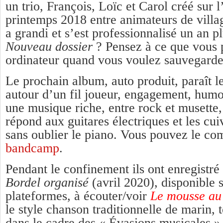
un trio, François, Loïc et Carol créé sur l
printemps 2018 entre animateurs de villa
a grandi et s’est professionnalisé un an p
Nouveau dossier
? Pensez à ce que vous 
ordinateur quand vous voulez sauvegar
Le prochain album, auto produit, paraît le
autour d’un fil joueur, engagement, humou
une musique riche, entre rock et musette
répond aux guitares électriques et les cu
sans oublier le piano. Vous pouvez le c
bandcamp
.
Pendant le confinement ils ont enregistré 
Bordel organisé
(avril 2020), disponible s
plateformes, à écouter/voir
Le mousse au
le style chanson traditionnelle de marin,
dans le cadre des « Évasions musicales 