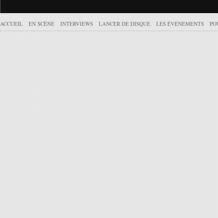
ACCUEIL
EN SCÈNE
INTERVIEWS
LANCER DE DISQUE
LES ÉVÉNEMENTS
PO