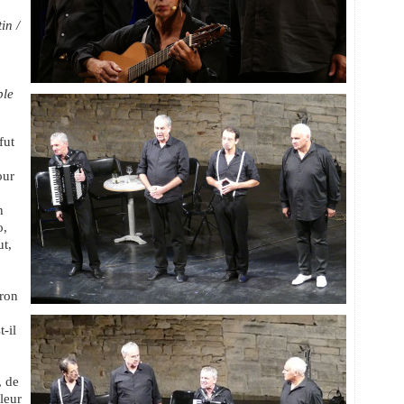
in /
ble
fut
our
n
o,
t,
tron
t-il
, de
 leur