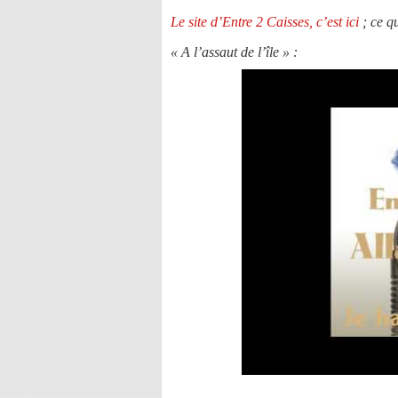
Le site d’Entre 2 Caisses, c’est ici
; ce q
« A l’assaut de l’île » :