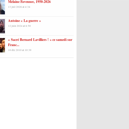
Melaine Favennec, 1950-2026
13 juil 2026 at 4:34
Antoine « La guerre »
12 juin 2024 at 6:58
« Sacré Bernard Lavilliers ! » ce samedi sur
Franc...
18 déc 2010 at 10:39