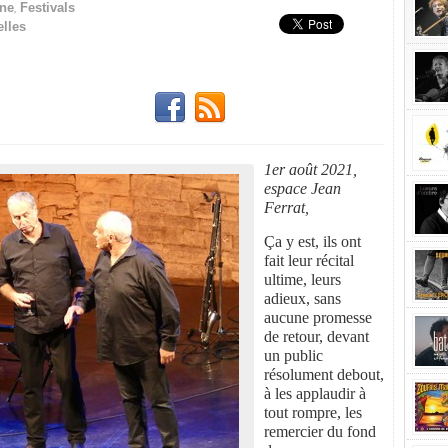
,
ne
Festivals
lles
1er août 2021,
espace Jean
Ferrat,
Ça y est, ils ont
fait leur récital
ultime, leurs
adieux, sans
aucune promesse
de retour, devant
un public
résolument debout,
à les applaudir à
tout rompre, les
remercier du fond