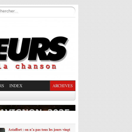
RS
INDEX
ARCHIVES
enade Enchantée
Astaffort : on n’a pas tous les jours vingt