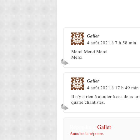
2 Réponses à
Barjac 2021. Les
Gallet
4 août 2021 à 7 h 58 min
Merci Merci Merci
Merci
Gallet
4 août 2021 à 17 h 49 min
Il n’y a rien à ajouter à ces deux a
quatre chantistes.
Répondre à
Gallet
Annuler la réponse.