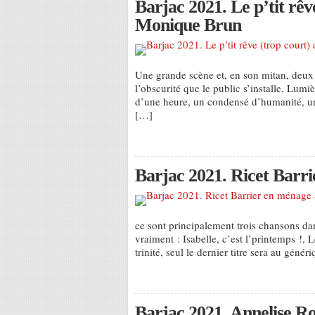
Barjac 2021. Le p’tit rê
Monique Brun
Une grande scène et, en son mitan, deux c
l’obscurité que le public s’installe. Lumiè
d’une heure, un condensé d’humanité, un 
[…]
Barjac 2021. Ricet Barri
ce sont principalement trois chansons da
vraiment : Isabelle, c’est l’printemps !, 
trinité, seul le dernier titre sera au géné
Barjac 2021. Annelise Roc