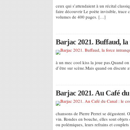
ceux qui s’attendaient à un récital classi
faire découvrir Le poète invisible, trace
volumes de 400 pages. […]
Barjac 2021. Buffaud, la 
à un mec cool kiss la joue pas.Quand on 
d’être sur scène.Mais quand on discute av
Barjac 2021. Au Café du 
chansons de Pierre Perret se dégustent. 
vin. Rondes en bouche, elles sont objets
ou polémiques, leurs refrains et couplet