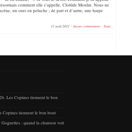
désormais comment elle s’appelle, Clotilde Moulin. Nous ne
 scène, un ours en peluche ; de part et d’autre, une harpe
11 août 2021
Aucun commentaire
Suite...
26. Les Copines tiennent le bon
s Copines tiennent le bon bout
 Goguettes : quand la chanson voit