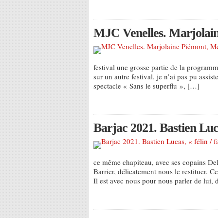
MJC Venelles. Marjolai
festival une grosse partie de la program
sur un autre festival, je n’ai pas pu assis
spectacle « Sans le superflu », […]
Barjac 2021. Bastien Lucas
ce même chapiteau, avec ses copains Delp
Barrier, délicatement nous le restituer. Ce
Il est avec nous pour nous parler de lui,