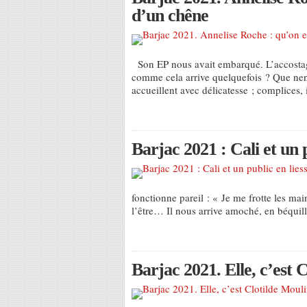
d’un chêne
Son EP nous avait embarqué. L’accostage 
comme cela arrive quelquefois ? Que nen
accueillent avec délicatesse ; complices, 
Barjac 2021 : Cali et un p
fonctionne pareil : « Je me frotte les mai
l’être… Il nous arrive amoché, en béquil
Barjac 2021. Elle, c’est 