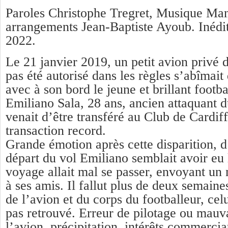
Paroles Christophe Tregret, Musique Man
arrangements Jean-Baptiste Ayoub. Inédi
2022.
Le 21 janvier 2019, un petit avion privé d
pas été autorisé dans les règles s’abîmai
avec à son bord le jeune et brillant footba
Emiliano Sala, 28 ans, ancien attaquant 
venait d’être transféré au Club de Cardif
transaction record.
Grande émotion après cette disparition, d
départ du vol Emiliano semblait avoir eu l
voyage allait mal se passer, envoyant un
à ses amis. Il fallut plus de deux semaine
de l’avion et du corps du footballeur, celu
pas retrouvé. Erreur de pilotage ou mauva
l’avion, précipitation, intérêts commerciau