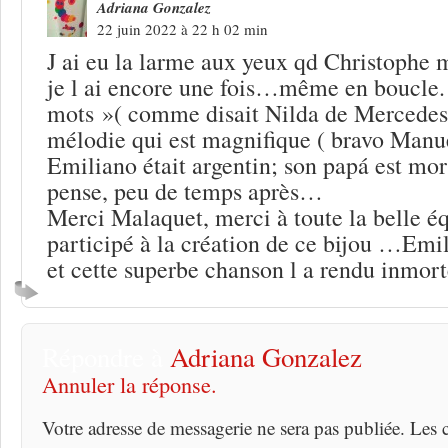
Adriana Gonzalez
22 juin 2022 à 22 h 02 min
J ai eu la larme aux yeux qd Christophe m
je l ai encore une fois…même en boucle. .
mots »( comme disait Nilda de Mercedes
mélodie qui est magnifique ( bravo Man
Emiliano était argentin; son papá est mort 
pense, peu de temps après…
Merci Malaquet, merci à toute la belle é
participé à la création de ce bijou …Emi
et cette superbe chanson l a rendu inmort
Répondre à
Adriana Gonzalez
Annuler la réponse.
Votre adresse de messagerie ne sera pas publiée. Les