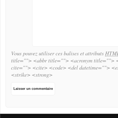
Vous pouvez utiliser ces balises et attributs
HTM
title=""> <abbr title=""> <acronym title="">
cite=""> <cite> <code> <del datetime=""> <
<strike> <strong>