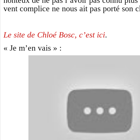
honteux de ne pas l’avoir pas connu plus 
vent complice ne nous ait pas porté son c
Le site de Chloé Bosc, c’est ici
.
« Je m’en vais » :