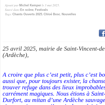
Ajouté par
le 3 mai 2025.
Michel Kemper
Par
Sauvé dans
,
En scène
Festivals
Tags:
,
,
Chants Ouverts 2025
Chloé Bosc
Nouvelles
25 avril 2025, mairie de Saint-Vincent-d
(Ardèche),
A croire que plus c’est petit, plus c’est b
aussi que, pour toujours exister, la chan
trouver refuge dans des lieux improbable
carrément magiques. Nous étions à Saint
Durfort, au mitan d’une Ardèche sauvage, 