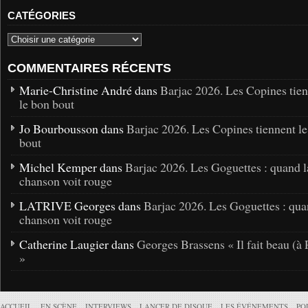
CATÉGORIES
COMMENTAIRES RÉCENTS
Marie-Christine André dans
Barjac 2026. Les Copines tie
le bon bout
Jo Bourbousson dans
Barjac 2026. Les Copines tiennent l
bout
Michel Kemper dans
Barjac 2026. Les Goguettes : quand l
chanson voit rouge
LATRIVE Georges dans
Barjac 2026. Les Goguettes : qua
chanson voit rouge
Catherine Laugier dans
Georges Brassens « Il fait beau (à 
»
ACCUEIL
EN SCÈNE
INTERVIEWS
LANCER DE DISQUE
LES ÉVÉNEMENTS
PO