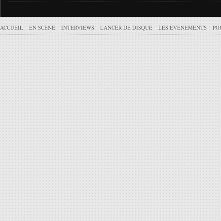
ACCUEIL
EN SCÈNE
INTERVIEWS
LANCER DE DISQUE
LES ÉVÉNEMENTS
PO