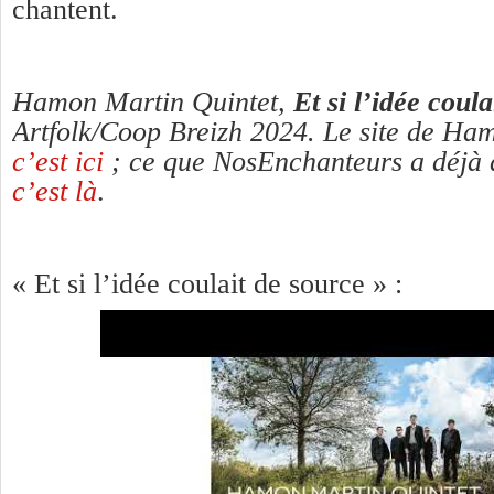
chantent.
Hamon Martin Quintet,
Et si l’idée coul
Artfolk/Coop Breizh 2024. Le site de Ha
c’est ici
; ce que NosEnchanteurs a déjà d
c’est là
.
« Et si l’idée coulait de source » :