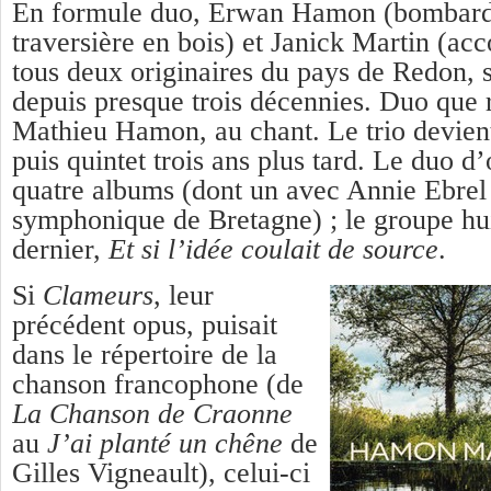
En formule duo, Erwan Hamon (bombarde
traversière en bois) et Janick Martin (ac
tous deux originaires du pays de Redon, 
depuis presque trois décennies. Duo que 
Mathieu Hamon, au chant. Le trio devien
puis quintet trois ans plus tard. Le duo d
quatre albums (dont un avec Annie Ebrel 
symphonique de Bretagne) ; le groupe hu
dernier,
Et si l’idée coulait de source
.
Si
Clameurs
, leur
précédent opus, puisait
dans le répertoire de la
chanson francophone (de
La Chanson de Craonne
au
J’ai planté un chêne
de
Gilles Vigneault), celui-ci