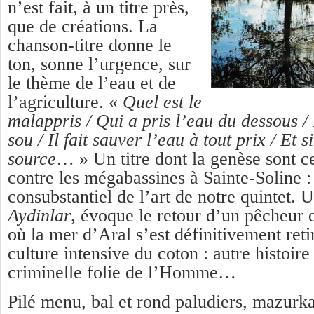
n’est fait, à un titre près,
que de créations. La
chanson-titre donne le
ton, sonne l’urgence, sur
le thème de l’eau et de
l’agriculture. «
Quel est le
malappris / Qui a pris l’eau du dessous 
sou / Il fait sauver l’eau à tout prix / E
t
si
source
… » Un titre dont la genèse sont c
contre les mégabassines à Sainte-Soline 
consubstantiel de l’art de notre quintet. 
Aydinlar
, évoque le retour d’un pêcheur 
où la mer d’Aral s’est définitivement reti
culture intensive du coton : autre histoire
criminelle folie de l’Homme…
Pilé menu, bal et rond paludiers, mazurka,