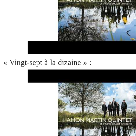
« Vingt-sept à la dizaine » :