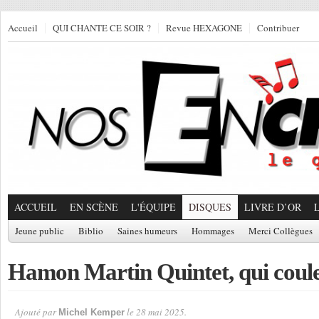
Accueil
QUI CHANTE CE SOIR ?
Revue HEXAGONE
Contribuer
ACCUEIL
EN SCÈNE
L'ÉQUIPE
DISQUES
LIVRE D’OR
Jeune public
Biblio
Saines humeurs
Hommages
Merci Collègues
Hamon Martin Quintet, qui coule
Ajouté par
le 28 mai 2025.
Michel Kemper
Par