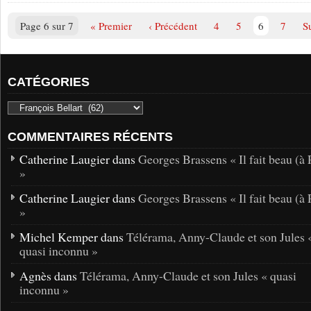
Page 6 sur 7
« Premier
‹ Précédent
4
5
6
7
S
CATÉGORIES
COMMENTAIRES RÉCENTS
Catherine Laugier dans
Georges Brassens « Il fait beau (à 
»
Catherine Laugier dans
Georges Brassens « Il fait beau (à 
»
Michel Kemper dans
Télérama, Anny-Claude et son Jules 
quasi inconnu »
Agnès dans
Télérama, Anny-Claude et son Jules « quasi
inconnu »