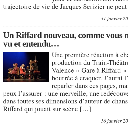
trajectoire de vie de Jacques Serizier ne peut
31 janvier 2
Un Riffard nouveau, comme vous n
vu et entendu…
Une première réaction à cha
production du Train-Théâtre
Valence « Gare à Riffard » 
bourrée à craquer. J’aurai 
reparler dans ces pages, mai
peux l’assurer : une merveille, une redécouv
dans toutes ses dimensions d’auteur de chans
Riffard qui jouait sur scène […]
16 janvier 2