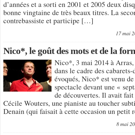
d’années et a sorti en 2001 et 2005 deux disq
bonne vingtaine de très beaux titres. La seco
contrebassiste et participe […]
17 mai 
Nico*, le goût des mots et de la for
Nico*, 3 mai 2014 à Arras,
dans le cadre des cabarets-
évoqués, Nico* est venu de
spectacle devant une « sep
de découvertes. Il avait fai
Cécile Wouters, une pianiste au toucher subti
Denain (qui faisait à cette occasion un petit
8 mai 2