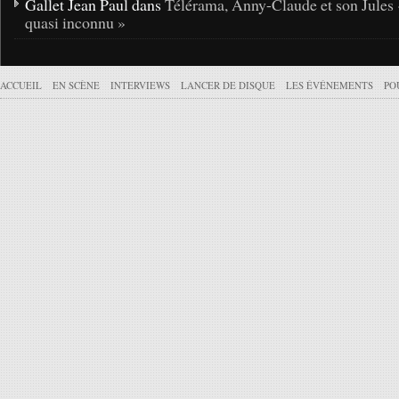
Gallet Jean Paul dans
Télérama, Anny-Claude et son Jules 
quasi inconnu »
ACCUEIL
EN SCÈNE
INTERVIEWS
LANCER DE DISQUE
LES ÉVÉNEMENTS
PO