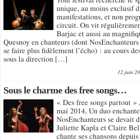
unique, au moins exclusif 
manifestations, et non pro
circuit. On vit régulièremen
Barjac et aussi au magnifiq
Quesnoy en chanteurs (dont NosEnchanteurs
se faire plus fidèlement l’écho) : au cours de
sous la direction […]
12 juin 2
Sous le charme des free songs…
« Des free songs partout »
mai 2014, Un duo enchante
NosEnchanteurs se devait d
Juliette Kapla et Claire Be
chante ses chansons depuis