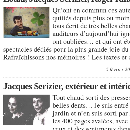
Qu’ont en commun ces aute
quittés depuis plus ou moin
tous écrit de très belles ch
auditeurs d’aujourd’hui ig
ont oubliées… et qui ont ét
spectacles dédiés pour la plus grande joie du
Rafraîchissons nos mémoires ! Les textes et
5 février 2
Jacques Serizier, extérieur et intéri
Tout chaud sorti des presses
belles dents… Je suis entré 
jardin et n’en suis sorti par
les 400 pages avalées, avec
yeux et des sentiments dans