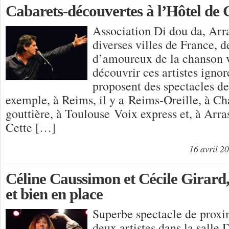
Cabarets-découvertes à l’Hôtel de
Association Di dou da, Arra
diverses villes de France, d
d’amoureux de la chanson v
découvrir ces artistes igno
proposent des spectacles de 
exemple, à Reims, il y a Reims-Oreille, à C
gouttière, à Toulouse Voix express et, à Arra
Cette […]
16 avril 2
Céline Caussimon et Cécile Girard,
et bien en place
Superbe spectacle de proxim
deux artistes dans la salle 