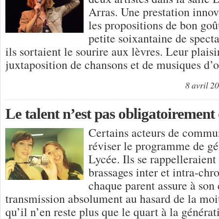
Arras. Une prestation innov
les propositions de bon goût
petite soixantaine de spect
ils sortaient le sourire aux lèvres. Leur plais
juxtaposition de chansons et de musiques d’
8 avril 2
Le talent n’est pas obligatoireme
Certains acteurs de commun
réviser le programme de gé
Lycée. Ils se rappelleraient
brassages inter et intra-c
chaque parent assure à son 
transmission absolument au hasard de la moit
qu’il n’en reste plus que le quart à la généra