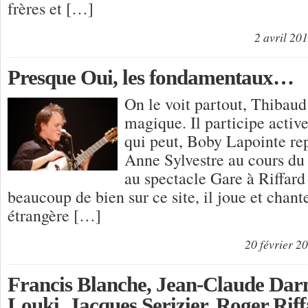
frères et […]
2 avril 20
Presque Oui, les fondamentaux…
On le voit partout, Thibaud 
magique. Il participe act
qui peut, Boby Lapointe rep
Anne Sylvestre au cours du
au spectacle Gare à Riffard 
beaucoup de bien sur ce site, il joue et chant
étrangère […]
20 février 2
Francis Blanche, Jean-Claude Darn
Louki, Jacques Serizier, Roger Ri