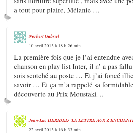
sans fioriture superflue , mais avec une po
a tout pour plaire, Mélanie …
Norbert Gabriel
10 avril 2013 à 18 h 26 min
La première fois que je l’ai entendue ave
chanson en play list Inter, il n’ a pas fall
sois scotché au poste … Et j’ai foncé illic
savoir … Et ça m’a rappelé sa formidabl
découverte au Prix Moustaki…
Jean-Luc HERIDEL/"LA LETTRE AUX Z'ENCHANT
22 avril 2013 à 16 h 33 min