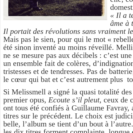
domesti
« Il a 
âme à t
Il portait des révolutions sans vraiment
Mais pas le sien, pour qui le mot « rebel
été sinon inventé au moins réveillé. Melli
ne se mesure pas aux décibels : c’est une 
un ensemble fait de colères, d’indignatio
tristesses et de tendresses. Pas de batterie
le cœur qui bat et c’est autrement plus t
Si Melissmell a signé la quasi totalité des
premier opus,
Ecoute s’il pleut
, ceux de 
ont tous été confiés à Guillaume Favray,
titres sur le précédent. Le choix est judici
belle, l’album se tient d’un bout à l’autre
les dix titres forment complainte, longue 