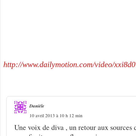
http://www.dailymotion.com/video/xxi8d0
4 Réponses à
Melissmell, intimement re
Danièle
10 avril 2013 à 10 h 12 min
Une voix de diva , un retour aux sources 