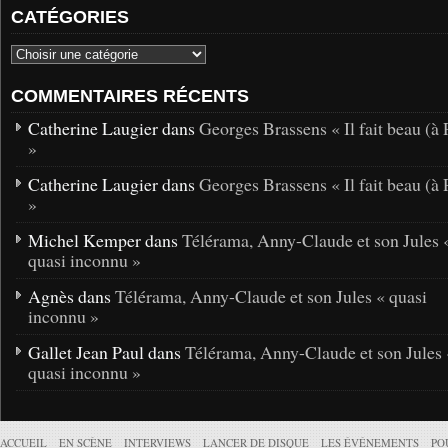
CATÉGORIES
COMMENTAIRES RÉCENTS
Catherine Laugier dans
Georges Brassens « Il fait beau (à 
»
Catherine Laugier dans
Georges Brassens « Il fait beau (à 
»
Michel Kemper dans
Télérama, Anny-Claude et son Jules 
quasi inconnu »
Agnès dans
Télérama, Anny-Claude et son Jules « quasi
inconnu »
Gallet Jean Paul dans
Télérama, Anny-Claude et son Jules 
quasi inconnu »
ACCUEIL
EN SCÈNE
INTERVIEWS
LANCER DE DISQUE
LES ÉVÉNEMENTS
PO