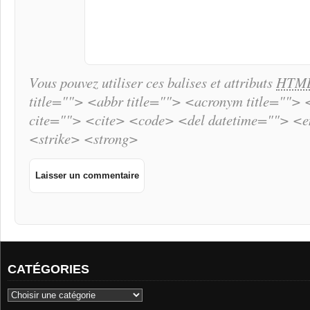
Vous pouvez utiliser ces balises et attributs
HTM
title=""> <abbr title=""> <acronym title="">
cite=""> <cite> <code> <del datetime=""> <
<strike> <strong>
CATÉGORIES