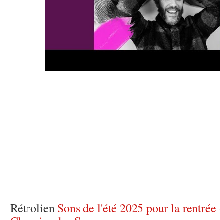
Une réponse à
La Semo, Tambour Tambo
qui les font battre
Rétrolien
Sons de l'été 2025 pour la rentrée