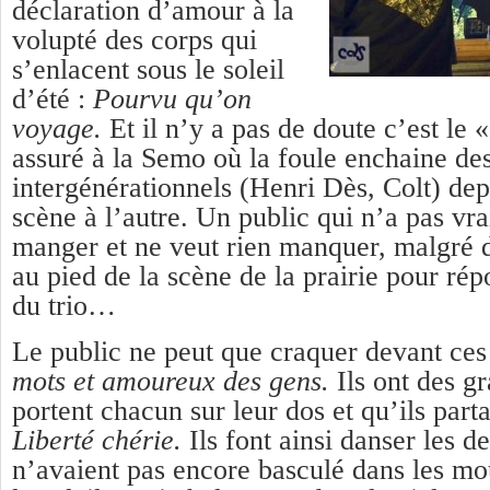
déclaration d’amour à la
volupté des corps qui
s’enlacent sous le soleil
d’été :
Pourvu qu’on
voyage.
Et il n’y a pas de doute c’est le
assuré à la Semo où la foule enchaine des
intergénérationnels (Henri Dès, Colt) dep
scène à l’autre. Un public qui n’a pas vr
manger et ne veut rien manquer, malgré d
au pied de la scène de la prairie pour rép
du trio…
Le public ne peut que craquer devant ce
mots et amoureux des gens.
Ils ont des g
portent chacun sur leur dos et qu’ils part
Liberté chérie.
Ils font ainsi danser les d
n’avaient pas encore basculé dans les m