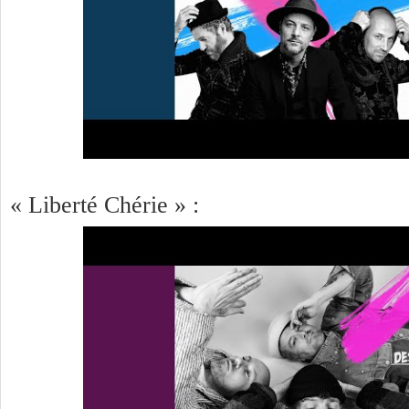
« Liberté Chérie » :