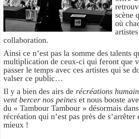
retrouv
scène 
où chac
artistes
collaboration.
Ainsi ce n’est pas la somme des talents q
multiplication de ceux-ci qui feront que 
passer le temps avec ces artistes qui se d
valser ce public…
Il y a bien des airs de
récréations humai
vent bercer nos peines
et nous booste ave
du « Tambour Tambour » désormais dans 
récréation qui n’est pas près de s’arrêter e
mieux !