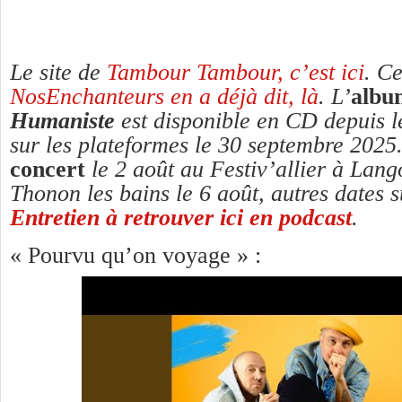
Le site de
Tambour Tambour, c’est ici
. C
NosEnchanteurs en a déjà dit, là
. L’
albu
Humaniste
est disponible en CD depuis le
sur les plateformes le 30 septembre 2025.
concert
le 2 août au Festiv’allier à Lang
Thonon les bains le 6 août, autres dates su
Entretien à retrouver ici en podcast
.
« Pourvu qu’on voyage » :