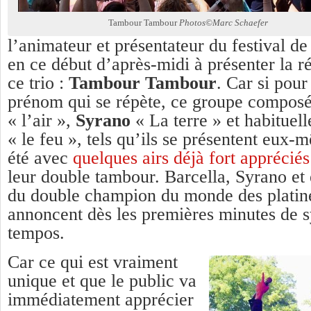
Tambour Tambour
Photos©Marc Schaefer
l’animateur et présentateur du festival d
en ce début d’après-midi à présenter la r
ce trio :
Tambour Tambour
. Car si pour
prénom qui se répète, ce groupe compos
« l’air »,
Syrano
« La terre » et habitue
« le feu », tels qu’ils se présentent eux-
été avec
quelques airs déjà fort appréciés
leur double tambour. Barcella, Syrano et
du double champion du monde des platin
annoncent dès les premières minutes de 
tempos.
Car ce qui est vraiment
unique et que le public va
immédiatement apprécier