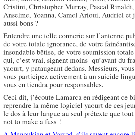
Cristini, Christopher Murray, Pascal Rinaldi
Anselme, Yoanna, Camel Arioui, Audriel et j’
aussi bons ?
Entendre une telle connerie sur l’antenne pub
de votre totale ignorance, de votre fainéantis
insondable bêtise, de votre soumission totale 
qui, c’est vrai, signent moins qu’avant du fra
yaourt, y pataugeant dedans. Messieurs, vous
vous participez activement à un suicide lingu
vous en tiendra pour responsables.
Ceci dit, j’écoute Lamarca en rédigeant ce bil
reprendre la même logiciel yaourt de ces jeu
le dos à leur langue au seul prétexte que tout
not to make a fuss !
A Manoukian et Varrod, s’ils savent encore li