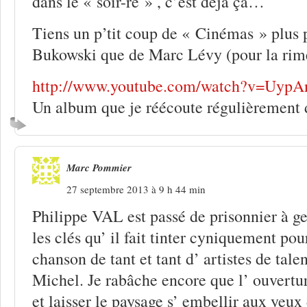
dans le « soir-re » , c’est déjà ça…
Tiens un p’tit coup de « Cinémas » plus 
Bukowski que de Marc Lévy (pour la rim
http://www.youtube.com/watch?v=Uyp
Un album que je réécoute régulièrement
Marc Pommier
27 septembre 2013 à 9 h 44 min
Philippe VAL est passé de prisonnier à ge
les clés qu’ il fait tinter cyniquement po
chanson de tant et tant d’ artistes de talen
Michel. Je rabâche encore que l’ ouvertur
et laisser le paysage s’ embellir aux yeux