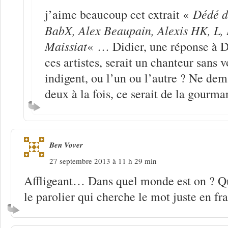
Dédé d
j’aime beaucoup cet extrait «
BabX, Alex Beaupain, Alexis HK, L, 
Maissiat
« … Didier, une réponse à 
ces artistes, serait un chanteur sans v
indigent, ou l’un ou l’autre ? Ne de
deux à la fois, ce serait de la gourm
Ben Vover
27 septembre 2013 à 11 h 29 min
Affligeant… Dans quel monde est on ? Q
le parolier qui cherche le mot juste en fra