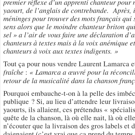
premier réflexe d’un apprenti chanteur pour 
yaourt, de l’anglais de contrebande. Après, il
méninges pour trouver des mots français qui 
sens alors que le moindre chanteur briton qui
sel » a l’air de vous faire une déclaration d’
chanteurs à textes mais à la voix anémique et
chanteurs à voix aux textes indigents. »
Tout ça pour nous vendre Laurent Lamarca 
fraîche
« Lamarca a œuvré pour la réconcili
:
retour de la musicalité dans la chanson fran
Pourquoi embauche-t-on à la pelle des imbéci
publique ? Si, au lieu d’attendre leur livrais
yaourts, ils allaient, ces prétendus « spéciali
quête de la chanson, là où elle nait, là où elle 
n’écouter que la livraison des gros labels et de
daignaient (c’est vrai que ça prend du temps 