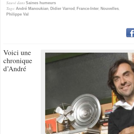
Sauvé dans
Saines humeurs
Tags:
,
,
,
,
André Manoukian
Didier Varrod
France-Inter
Nouvelles
Philippe Val
Voici une
chronique
d’André