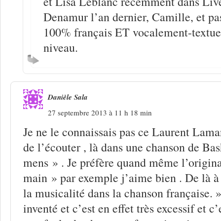
et Lisa Leblanc récemment dans Live
Denamur l’an dernier, Camille, et pa
100% français ET vocalement-textue
niveau.
Danièle Sala
27 septembre 2013 à 11 h 18 min
Je ne le connaissais pas ce Laurent Lamarc
de l’écouter , là dans une chanson de Ba
mens » . Je préfère quand même l’origin
main » par exemple j’aime bien . De là à 
la musicalité dans la chanson française. » 
inventé et c’est en effet très excessif et 