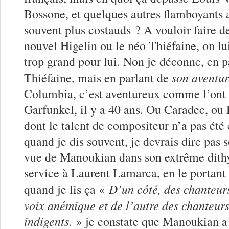
Bossone, et quelques autres flamboyants 
souvent plus costauds ? A vouloir faire 
nouvel Higelin ou le néo Thiéfaine, on lui
trop grand pour lui. Non je déconne, en p
son aventu
Thiéfaine, mais en parlant de
Columbia, c’est aventureux comme l’ont 
Garfunkel, il y a 40 ans. Ou Caradec, ou 
dont le talent de compositeur n’a pas été
quand je dis souvent, je devrais dire pas 
vue de Manoukian dans son extrême dith
service à Laurent Lamarca, en le portant 
D’un côté, des chanteurs
quand je lis ça «
voix anémique et de l’autre des chanteurs
indigents.
» je constate que Manoukian a 