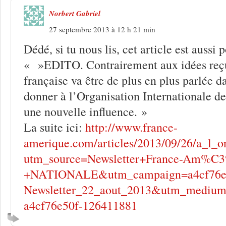
Norbert Gabriel
27 septembre 2013 à 12 h 21 min
Dédé, si tu nous lis, cet article est aussi p
« »EDITO. Contrairement aux idées reçu
française va être de plus en plus parlée 
donner à l’Organisation Internationale d
une nouvelle influence. »
La suite ici:
http://www.france-
amerique.com/articles/2013/09/26/a_l_o
utm_source=Newsletter+France-Am%C
+NATIONALE&utm_campaign=a4cf76e
Newsletter_22_aout_2013&utm_mediu
a4cf76e50f-126411881