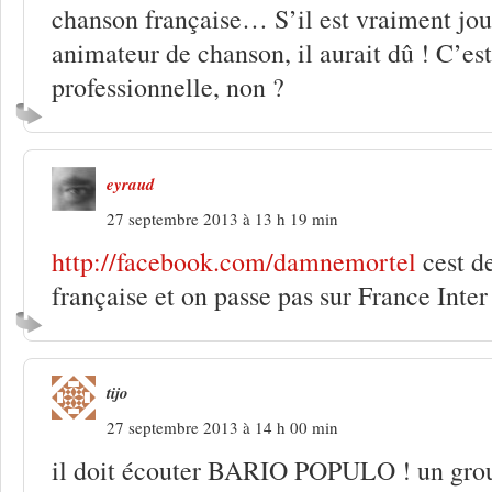
chanson française… S’il est vraiment jou
animateur de chanson, il aurait dû ! C’est
professionnelle, non ?
eyraud
27 septembre 2013 à 13 h 19 min
http://facebook.com/damnemortel
cest d
française et on passe pas sur France Inter
tijo
27 septembre 2013 à 14 h 00 min
il doit écouter BARIO POPULO ! un grou