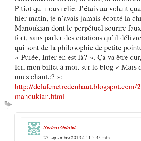
Pitiot qui nous relie. J’étais au volant qu
hier matin, je n’avais jamais écouté la c
Manoukian dont le perpétuel sourire fau
fort, sans parler des citations qu’il délivr
qui sont de la philosophie de petite pointu
« Purée, Inter en est là? ». Ça va être dur,
Ici, mon billet à moi, sur le blog « Mais 
nous chante? »:
http://delafenetredenhaut.blogspot.com/
manoukian.html
Norbert Gabriel
27 septembre 2013 à 11 h 43 min