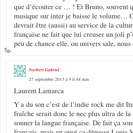
que d’écouter ce … ! Et Bruno, souvent q
musique sur inter je baisse le volume… C
devrait être (aussi) au service de la cult
française ne fait que lui creuser un joli p
peu de chance elle, ou univers sale, nous o
Norbert Gabriel
27 septembre 2013 à 9 h 44 min
Laurent Lamarca
Y a du son c’est de l’indie rock me dit I
fraîche serait donc le nec plus ultra de la
sonner la langue française. De fait ça son
français, mais en quoi ça dépasse Louis V