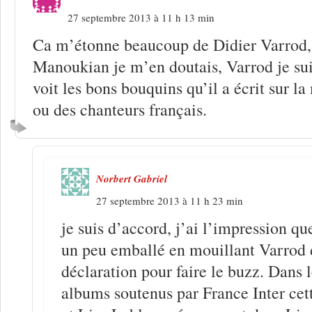
27 septembre 2013 à 11 h 13 min
Ca m’étonne beaucoup de Didier Varrod, 
Manoukian je m’en doutais, Varrod je sui
voit les bons bouquins qu’il a écrit sur l
ou des chanteurs français.
Norbert Gabriel
27 septembre 2013 à 11 h 23 min
je suis d’accord, j’ai l’impression q
un peu emballé en mouillant Varrod 
déclaration pour faire le buzz. Dans 
albums soutenus par France Inter cet