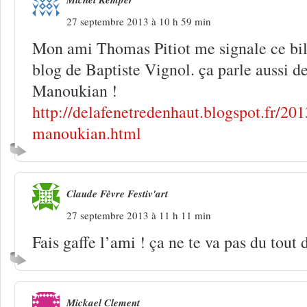
27 septembre 2013 à 10 h 59 min
Mon ami Thomas Pitiot me signale ce bille
blog de Baptiste Vignol. ça parle aussi d
Manoukian !
http://delafenetredenhaut.blogspot.fr/20
manoukian.html
Claude Fèvre Festiv'art
27 septembre 2013 à 11 h 11 min
Fais gaffe l’ami ! ça ne te va pas du tout 
Mickael Clement