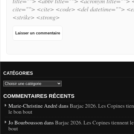
title=""> <abbr title=""> <acronym title="">
cite=""> <cite> <code> <del datetime=""> <
<strike> <strong>
CATÉGORIES
COMMENTAIRES RÉCENTS
Marie-Christine André dans
Barjac 2026. Les Copines tie
le bon bout
Jo Bourbousson dans
Barjac 2026. Les Copines tiennent l
bout