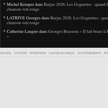
Michel Kemper dans
Barjac 2026. Les Goguettes : quand l
chanson voit rouge
LATRIVE Georges dans
Barjac 2026. Les Goguettes : qua
chanson voit rouge
Catherine Laugier dans
Georges Brassens « Il fait beau (à 
»
ACCUEIL
EN SCÈNE
INTERVIEWS
LANCER DE DISQUE
LES ÉVÉNEMENTS
PO