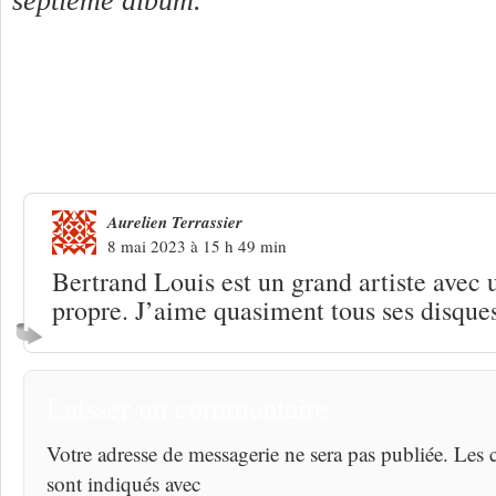
septième album.
Une réponse à
Bertrand Louis « L’été n
adorable »
Aurelien Terrassier
8 mai 2023 à 15 h 49 min
Bertrand Louis est un grand artiste avec u
propre. J’aime quasiment tous ses disques
Laisser un commentaire
Votre adresse de messagerie ne sera pas publiée. Les
sont indiqués avec