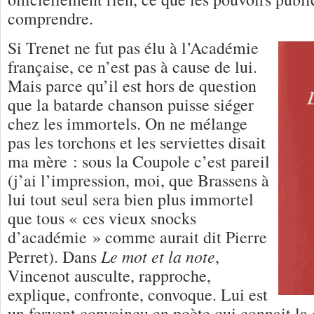
comprendre.
Si Trenet ne fut pas élu à l’Académie
française, ce n’est pas à cause de lui.
Mais parce qu’il est hors de question
que la batarde chanson puisse siéger
chez les immortels. On ne mélange
pas les torchons et les serviettes disait
ma mère : sous la Coupole c’est pareil
(j’ai l’impression, moi, que Brassens à
lui tout seul sera bien plus immortel
que tous « ces vieux snocks
d’académie » comme aurait dit Pierre
Le mot et la note
Perret). Dans
,
Vincenot ausculte, rapproche,
explique, confronte, convoque. Lui est
un fervent convaincu en poète qui connait la 