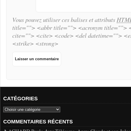
Vous pouvez utiliser ces balises et attributs
HTM
title=""> <abbr title=""> <acronym title="">
cite=""> <cite> <code> <del datetime=""> <
<strike> <strong>
CATÉGORIES
COMMENTAIRES RÉCENTS