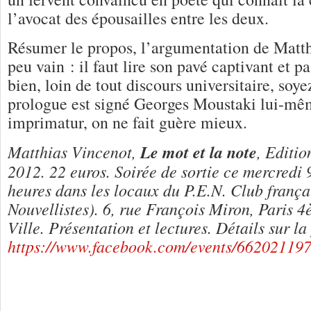
l’avocat des épousailles entre les deux.
Résumer le propos, l’argumentation de Matth
peu vain : il faut lire son pavé captivant et pa
bien, loin de tout discours universitaire, soye
prologue est signé Georges Moustaki lui-m
imprimatur, on ne fait guère mieux.
Matthias Vincenot,
Le mot et la note
, Editio
2012. 22 euros. Soirée de sortie ce mercredi 
heures dans les locaux du P.E.N. Club frança
Nouvellistes). 6, rue François Miron, Paris 
Ville. Présentation et lectures. Détails sur l
https://www.facebook.com/events/66202119
3 Réponses à
Poésie et chanson : un c
compliqué