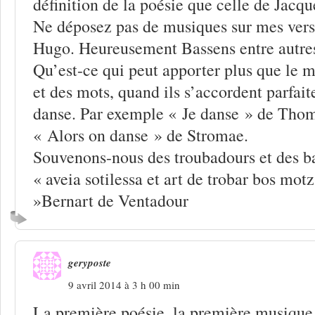
définition de la poésie que celle de Jacqu
Ne déposez pas de musiques sur mes vers,
Hugo. Heureusement Bassens entre autres 
Qu’est-ce qui peut apporter plus que le
et des mots, quand ils s’accordent parfai
danse. Par exemple « Je danse » de Thom
« Alors on danse » de Stromae.
Souvenons-nous des troubadours et des 
« aveia sotilessa et art de trobar bos motz
»Bernart de Ventadour
geryposte
9 avril 2014 à 3 h 00 min
La première poésie, la première musiqu