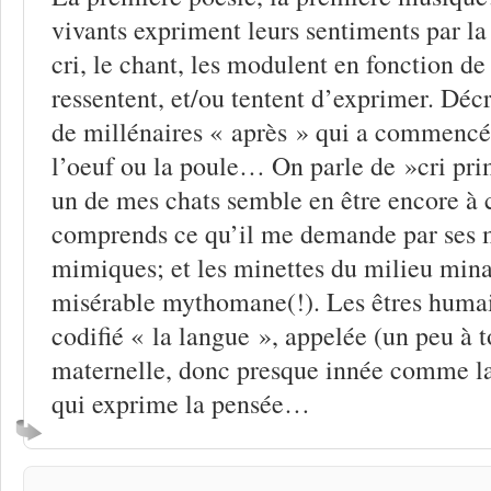
vivants expriment leurs sentiments par la 
cri, le chant, les modulent en fonction de 
ressentent, et/ou tentent d’exprimer. Décré
de millénaires « après » qui a commencé 
l’oeuf ou la poule… On parle de »cri prim
un de mes chats semble en être encore à c
comprends ce qu’il me demande par ses 
mimiques; et les minettes du milieu min
misérable mythomane(!). Les êtres humai
codifié « la langue », appelée (un peu à
maternelle, donc presque innée comme la
qui exprime la pensée…