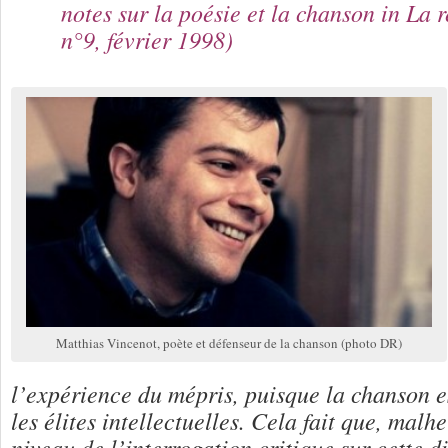
notes sur la poésie et la chanson
in
La r
n°9, février 1998)
Matthias Vincenot, poète et défenseur de la chanson (photo DR)
l’expérience du mépris, puisque la chanson e
les élites intellectuelles. Cela fait que, malh
niveau de l’interrogation critique sur cette d