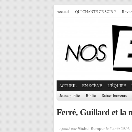
Accueil
QUI CHANTE CE SOIR ?
Revu
ACCUEIL
EN SCÈNE
L'ÉQUIPE
Jeune public
Biblio
Saines humeurs
Ferré, Guillard et la
Ajouté par
le 5 août 2014.
Michel Kemper