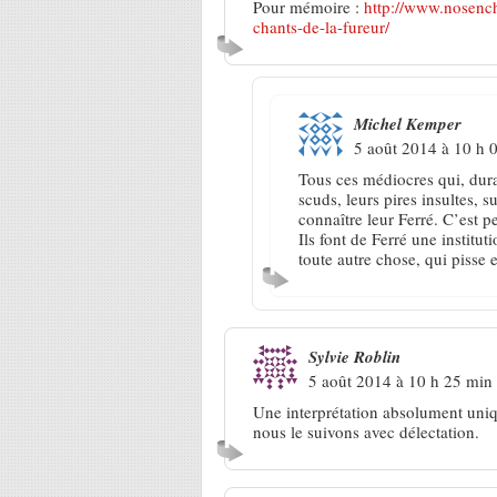
Pour mémoire :
http://www.nosench
chants-de-la-fureur/
Michel Kemper
5 août 2014 à 10 h 
Tous ces médiocres qui, dura
scuds, leurs pires insultes, 
connaître leur Ferré. C’est p
Ils font de Ferré une institut
toute autre chose, qui pisse
Sylvie Roblin
5 août 2014 à 10 h 25 min
Une interprétation absolument uniq
nous le suivons avec délectation.