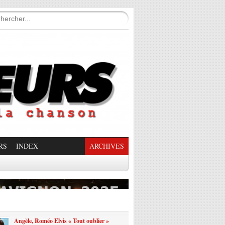
RS
INDEX
ARCHIVES
enade Enchantée
Angèle, Roméo Elvis « Tout oublier »