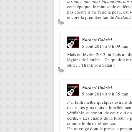
instance que nous façonnions nos i
cette époque, le minuscule et dériso
pas encore à me faire la peau, caus
encore la première fan de
NosEnch
Norbert Gabriel
5 août 2014 à 9 h 09 min
Mais en février 2013, tu étais un di
légions de l’enfer… Ce qui doit mi
suite… Thank you Satan !
Norbert Gabriel
5 août 2014 à 9 h 35 min
J’ai failli mettre quelques extraits d
des « très gros mots » horriblement 
vérifiable, et connu, de ceux qui o
écrits, « Les chants de la fureur »
comme bible de référence.
Un ouvrage dont la presse a presqu