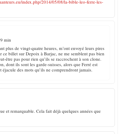
anteurs.eu/index.php/2014/05/08/la-bible-leo-ferre-les-
09 min
nt plus de vingt-quatre heures, m’ont envoyé leurs pires
sur ce billet sur Depoix à Barjac, ne me semblent pas bien
eut-être pas pour rien qu’ils se raccrochent à son clone.
ion, dont ils sont les garde-suisses, alors que Ferré est
 et éjacule des mots qu’ils ne comprendront jamais.
ue et remarquable. Cela fait déjà quelques années que