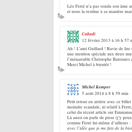
Léo Ferré n’a pas vendu son âme au 
et nous la restitue à sa manière mais
Cabadi
12 février 2013 à 16 h 57 
Ah ! L’ami Guillard ! Ravie de lire 
une mention spéciale aux deux musi
l’inénarrable Christophe Barennes 
Merci Michel à bientôt !
Michel Kemper
5 août 2014 à 8 h 59 min
Petit retour en arrière avec ce bille
moindre scandale, ni relatif à Ferr
celui du récent article sur Emman
Là aussi on parle de pisse (j’y peux
comme Ferré lui-même d’ailleurs :
avec l’idée que je me fais de la biol