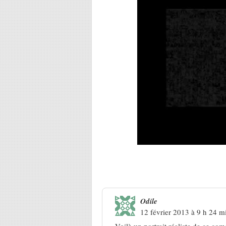
14 Réponses à
Ferré, Guillard 
Odile
12 février 2013 à 9 h 24 m
Voilà un portrait réaliste de ce com