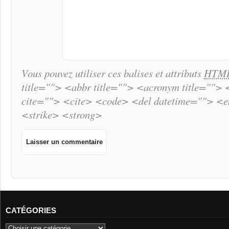
Vous pouvez utiliser ces balises et attributs
HTM
title=""> <abbr title=""> <acronym title="">
cite=""> <cite> <code> <del datetime=""> <
<strike> <strong>
CATÉGORIES