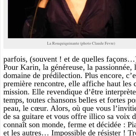
La Rouquiquinante (photo Claude Fevre)
parfois, (souvent ! et de quelles façons…)
Pour Karin, la généreuse, la passionnée, l
domaine de prédilection. Plus encore, c’es
première rencontre, elle affiche haut les 
mission. Elle revendique d’être interprète,
temps, toutes chansons belles et fortes p
peau, le cœur. Alors, où que vous l’inviti
de sa guitare et vous offre illico sa voix
connaît son monde, ferme et décidée : Pia
et les autres… Impossible de résister ! Tr