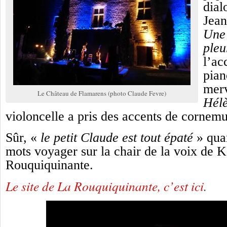
dial
Jean
Une 
pleu
l’a
pian
merv
Le Château de Flamarens (photo Claude Fevre)
Hél
violoncelle a pris des accents de corne
Sûr, «
le petit Claude est tout épaté
» quan
mots voyager sur la chair de la voix de K
Rouquiquinante.
Le site de La Rouquiquinante, c’est ici
.