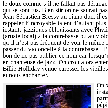
le doux comme s’il ne fallait pas dérang
qui se sont tus. Bien sûr on ne saurait pas
Jean-Sébastien Bressy au piano dont il es
rappeler l’incroyable talent d’autant plus 
instants jazziques éblouissants avec Phy
(artiste local) à la contrebasse ou au vio
qu’il n’est pas fréquent de voir le même 
passer du violoncelle à la contrebasse ! Ph
bon de ne pas oublier ce nom car lorsqu’
en chanteuse de jazz. On croit alors ente
Billie Holliday venue caresser les vieille
et nous enchanter.
On v
inst
part
pépi