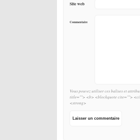
Site web
Commentaire
Vous pouvez utiliser ces balises et attrib
title=""> <b> <blockquote cite=""> <c
<strong>