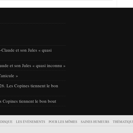
Claude et son Jules « quasi
ude et son Jules « quasi inconnu »
Canicule »
26. Les Copines tiennent le bon
s Copines tiennent le bon bout
 DISQUE
LES ÉVÉNEMENTS
POUR LES MÔMES
SAINES HUMEURS
THÉMATIQU