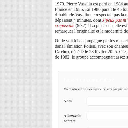
1970, Pierre Vassiliu est parti en 1984 au
France en 1985. En 1986 paraît le 45 tou
d’habitude Vassiliu ne respectait pas la n
dépassent 4 minutes, dont
J’peux pas m’
crépuscule
(6:32) ! La plus sensuelle est
remarquer l’originalité et la modernité de
On le voit ici accompagné par les musici
dans l’émission Pollen, avec son chante
Carton
, décédé le 28 février 2025. C’
de 1982, le groupe accompagnait assez s
Laisser un commentaire
Votre adresse de messagerie ne sera pas publiée
Nom
Adresse de
contact