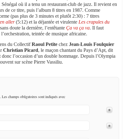
 Sénégal où il a tenu un restaurant-club de jazz. Il revient en
rs de ce titre, puis l’album 8 titres en 1987. Comme
orme (pas plus de 3 minutes et plutôt 2:30) : 7 titres
en aller
(5:12) et la déjantée et virulente
Les crapules du
 sans doute la dernière, l’entêtante
Ça va ça va
. Il faut
 l’orchestration, teintée de musique africaine.
ens du Collectif
Raoul Petite
chez
Jean-Louis Foulquier
ur
Christian Picard
, le maçon chantant du Pays d’Apt, dit
est donc l’occasion d’un double hommage. Depuis l’Olympia
ouvent sur scène Pierre Vassiliu.
. Les champs obligatoires sont indiqués avec