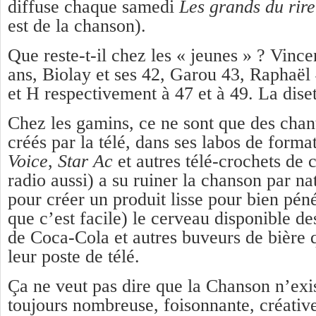
diffuse chaque samedi
Les grands du rire
est de la chanson).
Que reste-t-il chez les « jeunes » ? Vinc
ans, Biolay et ses 42, Garou 43, Raphaël
et H respectivement à 47 et à 49. La diset
Chez les gamins, ce ne sont que des chan
créés par la télé, dans ses labos de form
Voice
,
Star Ac
et autres télé-crochets de c
radio aussi) a su ruiner la chanson par 
pour créer un produit lisse pour bien pén
que c’est facile) le cerveau disponible 
de Coca-Cola et autres buveurs de bière q
leur poste de télé.
Ça ne veut pas dire que la Chanson n’exist
toujours nombreuse, foisonnante, créative