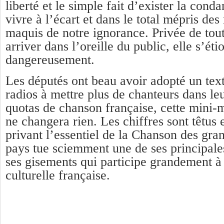
liberté et le simple fait d’exister la con
vivre à l’écart et dans le total mépris des
maquis de notre ignorance. Privée de to
arriver dans l’oreille du public, elle s’éti
dangereusement.
Les députés ont beau avoir adopté un text
radios à mettre plus de chanteurs dans le
quotas de chanson française, cette mini
ne changera rien. Les chiffres sont têtus e
privant l’essentiel de la Chanson des gra
pays tue sciemment une de ses principale
ses gisements qui participe grandement à
culturelle française.
25 Réponses à
La chanson est vieille, 
vieux