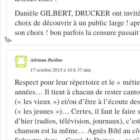
Danièle GILBERT, DRUCKER ont invité, v
choix de découvrir à un public large ! apr
son choix ! bon parfois la censure passait 
Adriana Paolino
17 octobre 2015 à 10 h 37 min
Respect pour leur répertoire et le « métier
années… Il tient à chacun de rester cant
(« les vieux ») et/ou d’être à l’écoute des
(« les jeunes »)… Certes, il faut le faire
d’hier (radios, télévision, journaux), c’es
chanson est la même… Agnès Bihl au cô
Sylvestre dans « Carré de Dames », ce n’