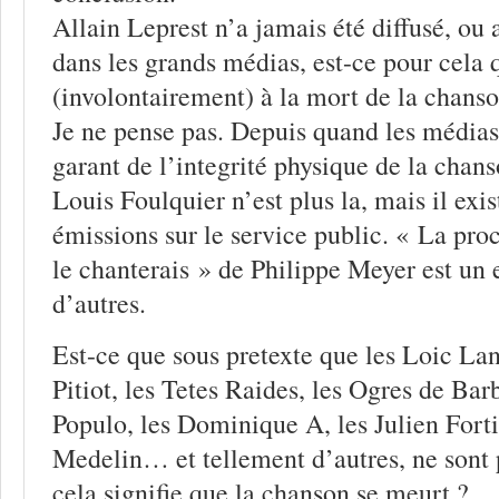
Allain Leprest n’a jamais été diffusé, ou 
dans les grands médias, est-ce pour cela q
(involontairement) à la mort de la chans
Je ne pense pas. Depuis quand les médias o
garant de l’integrité physique de la chan
Louis Foulquier n’est plus la, mais il exi
émissions sur le service public. « La proc
le chanterais » de Philippe Meyer est un
d’autres.
Est-ce que sous pretexte que les Loic La
Pitiot, les Tetes Raides, les Ogres de Bar
Populo, les Dominique A, les Julien Forti
Medelin… et tellement d’autres, ne sont 
cela signifie que la chanson se meurt ?