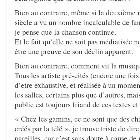
Bien au contraire, même si la deuxième 
siècle a vu un nombre incalculable de fan
je pense que la chanson continue.
Et le fait qu’elle ne soit pas médiatisée
être une preuve de son déclin apparent.
Bien au contraire, comment vit la musiqu
Tous les artiste pré-cités (encore une fois l
d’etre exhaustive, et réalisée à un mome
les salles, certains plus que d’autres, mai
public est toujours friand de ces textes e
« Chez les gamins, ce ne sont que des ch
créés par la télé », je trouve triste de dir
pareilles, car c’est sans doute à cause d