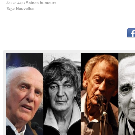
Sauvé dans
Saines humeurs
Tags:
Nouvelles