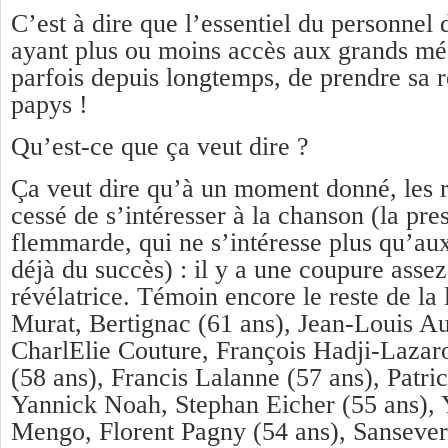
C’est à dire que l’essentiel du personnel
ayant plus ou moins accès aux grands méd
parfois depuis longtemps, de prendre sa r
papys !
Qu’est-ce que ça veut dire ?
Ça veut dire qu’à un moment donné, les ra
cessé de s’intéresser à la chanson (la pre
flemmarde, qui ne s’intéresse plus qu’au
déjà du succès) : il y a une coupure assez 
révélatrice. Témoin encore le reste de la 
Murat, Bertignac (61 ans), Jean-Louis Au
CharlElie Couture, François Hadji-Lazar
(58 ans), Francis Lalanne (57 ans), Patri
Yannick Noah, Stephan Eicher (55 ans), 
Mengo, Florent Pagny (54 ans), Sansever