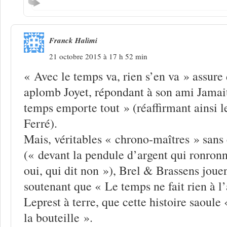
Franck Halimi
21 octobre 2015 à 17 h 52 min
« Avec le temps va, rien s’en va » assure
aplomb Joyet, répondant à son ami Jamait
temps emporte tout » (réaffirmant ainsi l
Ferré).
Mais, véritables « chrono-maîtres » sans ê
(« devant la pendule d’argent qui ronronn
oui, qui dit non »), Brel & Brassens jouen
soutenant que « Le temps ne fait rien à l’
Leprest à terre, que cette histoire saoule 
la bouteille ».