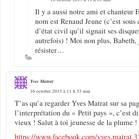
Il y a aussi notre ami et chanteur 
nom est Renaud Jeune (c’est sous 
d’état civil qu’il signait ses disque
autrefois) ! Moi non plus, Babeth, 
résister…
Yves Matrat
16 octobre 2015 à 11 h 33 min
T’as qu’a regarder Yves Matrat sur sa pa
l’interprétation du « Petit pays », c’est 
vieux ! Salut à toi jeunesse de la plume !
https://www.facebook.com/yves.matrat.3?