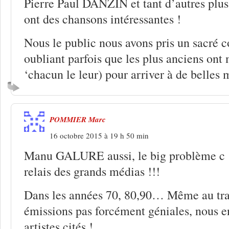
Pierre Paul DANZIN et tant d’autres plus j
ont des chansons intéressantes !
Nous le public nous avons pris un sacré 
oubliant parfois que les plus anciens ont
‘chacun le leur) pour arriver à de belles m
POMMIER Marc
16 octobre 2015 à 19 h 50 min
Manu GALURE aussi, le big problème c ‘
relais des grands médias !!!
Dans les années 70, 80,90… Même au tran
émissions pas forcément géniales, nous e
artistes cités !