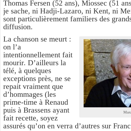
Thomas Fersen (52 ans), Miossec (51 ans
je sache, ni Hadji-Lazaro, ni Kent, ni M
sont particulièrement familiers des gran
diffusion.
La chanson se meurt :
on l’a
intentionnellement fait
mourir. D’ailleurs la
télé, à quelques
exceptions près, ne se
repait vraiment que
d’hommages (les
prime-time à Renaud
puis à Brassens ayant
Marc
fait recette, soyez
assurés qu’on en verra d’autres sur Franc