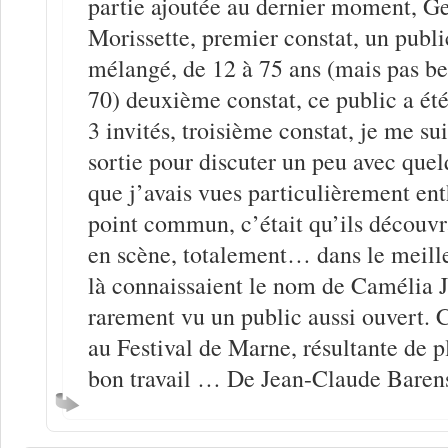
partie ajoutée au dernier moment, G
Morissette, premier constat, un public
mélangé, de 12 à 75 ans (mais pas b
70) deuxième constat, ce public a été
3 invités, troisième constat, je me sui
sortie pour discuter un peu avec que
que j’avais vues particulièrement enth
point commun, c’était qu’ils découvra
en scène, totalement… dans le meille
là connaissaient le nom de Camélia 
rarement vu un public aussi ouvert
au Festival de Marne, résultante de p
bon travail … De Jean-Claude Barens