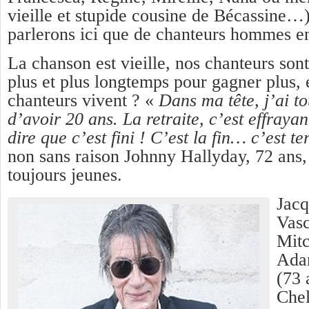
vieille et stupide cousine de Bécassine…
parlerons ici que de chanteurs hommes en
La chanson est vieille, nos chanteurs son
plus et plus longtemps pour gagner plus, e
chanteurs vivent ? «
Dans ma tête, j’ai t
d’avoir 20 ans. La retraite, c’est effrayan
dire que c’est fini ! C’est la fin… c’est te
non sans raison Johnny Hallyday, 72 ans, 
toujours jeunes.
Jacq
Vasc
Mitc
Ada
(73 
Chel