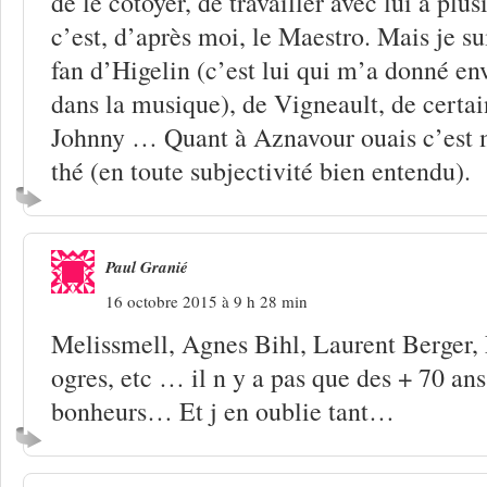
de le côtoyer, de travailler avec lui à plus
c’est, d’après moi, le Maestro. Mais je su
fan d’Higelin (c’est lui qui m’a donné env
dans la musique), de Vigneault, de certai
Johnny … Quant à Aznavour ouais c’est 
thé (en toute subjectivité bien entendu).
Paul Granié
16 octobre 2015 à 9 h 28 min
Melissmell, Agnes Bihl, Laurent Berger,
ogres, etc … il n y a pas que des + 70 an
bonheurs… Et j en oublie tant…