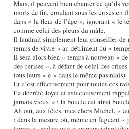
Mais, il peuvent bien chanter ce qu’ils ve
morts de fin, croulant sous les crises en 
dans « la fleur de l’âge », ignorant « le t
comme celui des pleurs du mâle.
Il faudrait simplement leur conseiller de 
temps de vivre » au détriment du « temp
Il sera alors bien « temps à nouveau » de
des cerises », à défaut de celui des crises
tous leurs « e » dans le même pas niais).
Et c’est effectivement pour toutes ces r
l’a décrété Joyet et astucieusement rappe
jamais vieux » : la boucle est ainsi boucl
Ah oui, aux fêtes, mes chers Michel, « a
: dans la mesure où, même en fuguant « j
temps », sachez que « en nous jetant tête