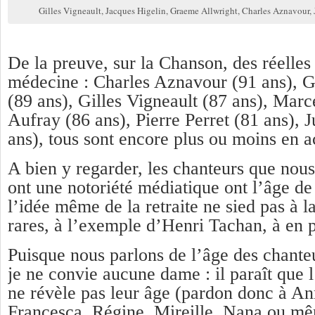
Gilles Vigneault, Jacques Higelin, Graeme Allwright, Charles Aznavour
De la preuve, sur la Chanson, des réelles
médecine : Charles Aznavour (91 ans), 
(89 ans), Gilles Vigneault (87 ans), Ma
Aufray (86 ans), Pierre Perret (81 ans), 
ans), tous sont encore plus ou moins en ac
A bien y regarder, les chanteurs que nous
ont une notoriété médiatique ont l’âge de 
l’idée même de la retraite ne sied pas à l
rares, à l’exemple d’Henri Tachan, à en p
Puisque nous parlons de l’âge des chante
je ne convie aucune dame : il paraît que 
ne révèle pas leur âge (pardon donc à Ann
Francesca, Régine, Mireille, Nana ou mê