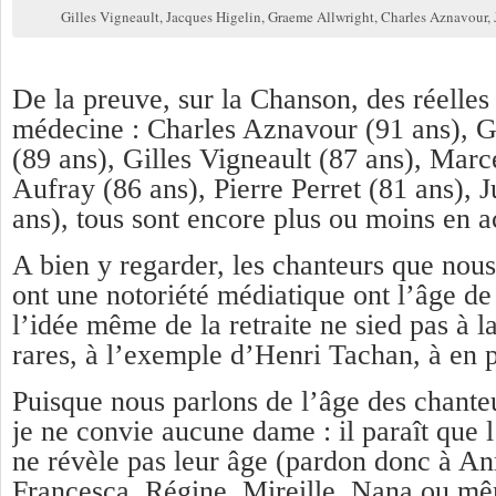
Gilles Vigneault, Jacques Higelin, Graeme Allwright, Charles Aznavour
De la preuve, sur la Chanson, des réelles
médecine : Charles Aznavour (91 ans), 
(89 ans), Gilles Vigneault (87 ans), Ma
Aufray (86 ans), Pierre Perret (81 ans), 
ans), tous sont encore plus ou moins en ac
A bien y regarder, les chanteurs que nous
ont une notoriété médiatique ont l’âge de 
l’idée même de la retraite ne sied pas à l
rares, à l’exemple d’Henri Tachan, à en p
Puisque nous parlons de l’âge des chante
je ne convie aucune dame : il paraît que 
ne révèle pas leur âge (pardon donc à Ann
Francesca, Régine, Mireille, Nana ou mê