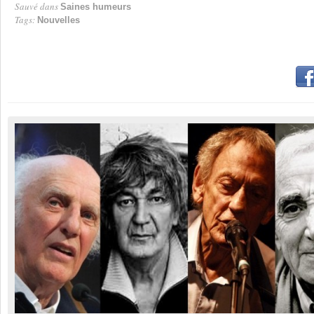
Sauvé dans
Saines humeurs
Tags:
Nouvelles