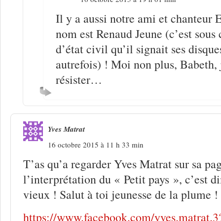
Il y a aussi notre ami et chanteur 
nom est Renaud Jeune (c’est sous 
d’état civil qu’il signait ses disque
autrefois) ! Moi non plus, Babeth, 
résister…
Yves Matrat
16 octobre 2015 à 11 h 33 min
T’as qu’a regarder Yves Matrat sur sa pa
l’interprétation du « Petit pays », c’est 
vieux ! Salut à toi jeunesse de la plume !
https://www.facebook.com/yves.matrat.3?