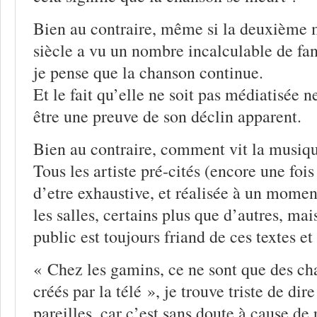
Bien au contraire, même si la deuxième 
siècle a vu un nombre incalculable de fan
je pense que la chanson continue.
Et le fait qu’elle ne soit pas médiatisée
être une preuve de son déclin apparent.
Bien au contraire, comment vit la musiqu
Tous les artiste pré-cités (encore une fois l
d’etre exhaustive, et réalisée à un mome
les salles, certains plus que d’autres, mai
public est toujours friand de ces textes e
« Chez les gamins, ce ne sont que des ch
créés par la télé », je trouve triste de dir
pareilles, car c’est sans doute à cause d