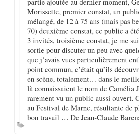
partie ajoutée au dernier moment, G
Morissette, premier constat, un public
mélangé, de 12 à 75 ans (mais pas b
70) deuxième constat, ce public a été
3 invités, troisième constat, je me sui
sortie pour discuter un peu avec que
que j’avais vues particulièrement enth
point commun, c’était qu’ils découvra
en scène, totalement… dans le meille
là connaissaient le nom de Camélia 
rarement vu un public aussi ouvert
au Festival de Marne, résultante de p
bon travail … De Jean-Claude Barens