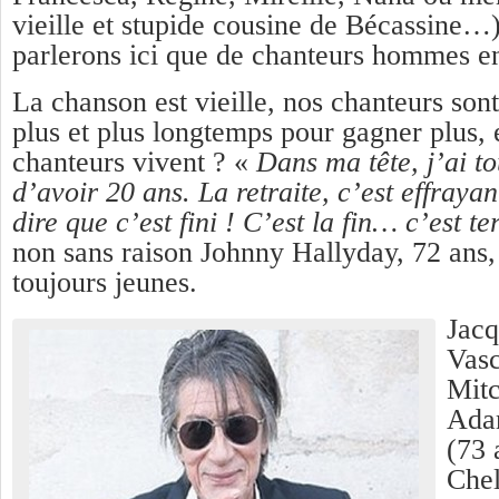
vieille et stupide cousine de Bécassine…
parlerons ici que de chanteurs hommes en
La chanson est vieille, nos chanteurs son
plus et plus longtemps pour gagner plus, e
chanteurs vivent ? «
Dans ma tête, j’ai t
d’avoir 20 ans. La retraite, c’est effrayan
dire que c’est fini ! C’est la fin… c’est te
non sans raison Johnny Hallyday, 72 ans, 
toujours jeunes.
Jacq
Vasc
Mitc
Ada
(73 
Chel