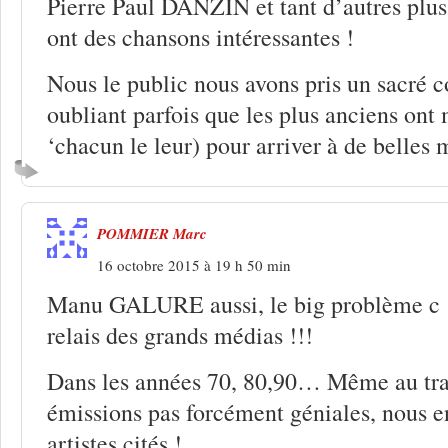
Pierre Paul DANZIN et tant d’autres plus j
ont des chansons intéressantes !
Nous le public nous avons pris un sacré 
oubliant parfois que les plus anciens ont
‘chacun le leur) pour arriver à de belles m
POMMIER Marc
16 octobre 2015 à 19 h 50 min
Manu GALURE aussi, le big problème c ‘
relais des grands médias !!!
Dans les années 70, 80,90… Même au tran
émissions pas forcément géniales, nous e
artistes cités !