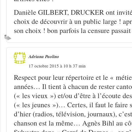
Danièle GILBERT, DRUCKER ont invité, v
choix de découvrir à un public large ! apr
son choix ! bon parfois la censure passait 
Adriana Paolino
17 octobre 2015 à 10 h 37 min
Respect pour leur répertoire et le « métier
années… Il tient à chacun de rester cant
(« les vieux ») et/ou d’être à l’écoute des
(« les jeunes »)… Certes, il faut le faire
d’hier (radios, télévision, journaux), c’es
chanson est la même… Agnès Bihl au cô
Sylvestre dans « Carré de Dames », ce n’