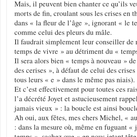
Mais, il peuvent bien chanter ce qu’ils ve
morts de fin, croulant sous les crises en 
dans « la fleur de l’âge », ignorant « le t
comme celui des pleurs du mâle.
Il faudrait simplement leur conseiller de 
temps de vivre » au détriment du « temp
Il sera alors bien « temps à nouveau » de
des cerises », à défaut de celui des crises
tous leurs « e » dans le même pas niais).
Et c’est effectivement pour toutes ces r
l’a décrété Joyet et astucieusement rappe
jamais vieux » : la boucle est ainsi boucl
Ah oui, aux fêtes, mes chers Michel, « a
: dans la mesure où, même en fuguant « j
temps », sachez que « en nous jetant tête