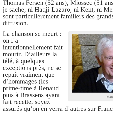
Thomas Fersen (52 ans), Miossec (51 ans
je sache, ni Hadji-Lazaro, ni Kent, ni M
sont particulièrement familiers des gran
diffusion.
La chanson se meurt :
on l’a
intentionnellement fait
mourir. D’ailleurs la
télé, à quelques
exceptions près, ne se
repait vraiment que
d’hommages (les
prime-time à Renaud
puis à Brassens ayant
Marc
fait recette, soyez
assurés qu’on en verra d’autres sur Franc