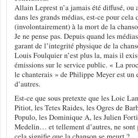
Allain Leprest n’a jamais été diffusé, ou 
dans les grands médias, est-ce pour cela q
(involontairement) à la mort de la chans
Je ne pense pas. Depuis quand les médias o
garant de l’integrité physique de la chan
Louis Foulquier n’est plus la, mais il exi
émissions sur le service public. « La proc
le chanterais » de Philippe Meyer est un
d’autres.
Est-ce que sous pretexte que les Loic La
Pitiot, les Tetes Raides, les Ogres de Bar
Populo, les Dominique A, les Julien Forti
Medelin… et tellement d’autres, ne sont 
cela signifie que la chanson se meurt ?