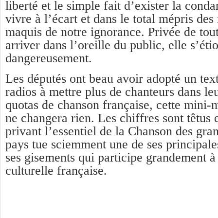
liberté et le simple fait d’exister la con
vivre à l’écart et dans le total mépris des
maquis de notre ignorance. Privée de to
arriver dans l’oreille du public, elle s’éti
dangereusement.
Les députés ont beau avoir adopté un text
radios à mettre plus de chanteurs dans le
quotas de chanson française, cette mini
ne changera rien. Les chiffres sont têtus e
privant l’essentiel de la Chanson des gra
pays tue sciemment une de ses principale
ses gisements qui participe grandement à
culturelle française.
25 Réponses à
La chanson est vieille, 
vieux