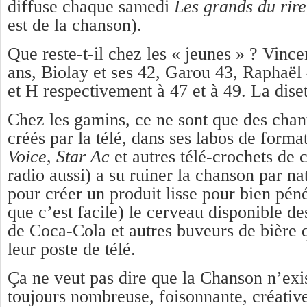
diffuse chaque samedi
Les grands du rire
est de la chanson).
Que reste-t-il chez les « jeunes » ? Vinc
ans, Biolay et ses 42, Garou 43, Raphaël
et H respectivement à 47 et à 49. La diset
Chez les gamins, ce ne sont que des chan
créés par la télé, dans ses labos de form
Voice
,
Star Ac
et autres télé-crochets de c
radio aussi) a su ruiner la chanson par 
pour créer un produit lisse pour bien pén
que c’est facile) le cerveau disponible 
de Coca-Cola et autres buveurs de bière q
leur poste de télé.
Ça ne veut pas dire que la Chanson n’exist
toujours nombreuse, foisonnante, créative