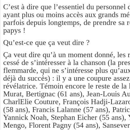
C’est à dire que l’essentiel du personnel
ayant plus ou moins accès aux grands méd
parfois depuis longtemps, de prendre sa r
papys !
Qu’est-ce que ça veut dire ?
Ça veut dire qu’à un moment donné, les ra
cessé de s’intéresser à la chanson (la pre
flemmarde, qui ne s’intéresse plus qu’au
déjà du succès) : il y a une coupure assez 
révélatrice. Témoin encore le reste de la 
Murat, Bertignac (61 ans), Jean-Louis Au
CharlElie Couture, François Hadji-Lazar
(58 ans), Francis Lalanne (57 ans), Patri
Yannick Noah, Stephan Eicher (55 ans), 
Mengo, Florent Pagny (54 ans), Sansever