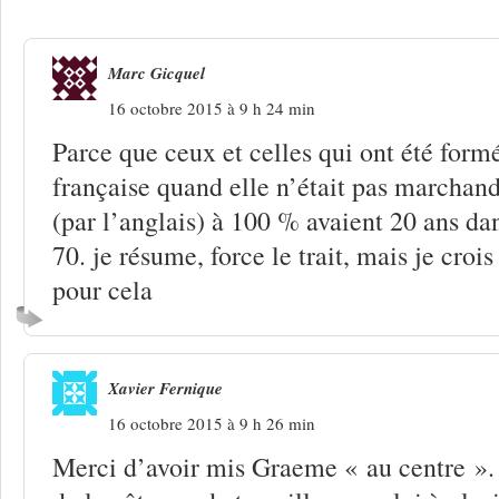
Marc Gicquel
16 octobre 2015 à 9 h 24 min
Parce que ceux et celles qui ont été form
française quand elle n’était pas marchand
(par l’anglais) à 100 % avaient 20 ans da
70. je résume, force le trait, mais je croi
pour cela
Xavier Fernique
16 octobre 2015 à 9 h 26 min
Merci d’avoir mis Graeme « au centre ». 