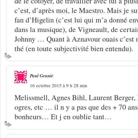
de le côtoyer, de travailler avec lui à plus
c’est, d’après moi, le Maestro. Mais je su
fan d’Higelin (c’est lui qui m’a donné env
dans la musique), de Vigneault, de certai
Johnny … Quant à Aznavour ouais c’est 
thé (en toute subjectivité bien entendu).
Paul Granié
16 octobre 2015 à 9 h 28 min
Melissmell, Agnes Bihl, Laurent Berger,
ogres, etc … il n y a pas que des + 70 an
bonheurs… Et j en oublie tant…