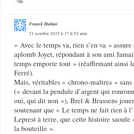
Franck Halimi
21 octobre 2015 à 17 h 52 min
« Avec le temps va, rien s’en va » assure
aplomb Joyet, répondant à son ami Jamait
temps emporte tout » (réaffirmant ainsi l
Ferré).
Mais, véritables « chrono-maîtres » sans ê
(« devant la pendule d’argent qui ronronn
oui, qui dit non »), Brel & Brassens jouen
soutenant que « Le temps ne fait rien à l’
Leprest à terre, que cette histoire saoule 
la bouteille ».