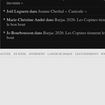
inconnu »
Joël Luguern dans
Jeanne Cherhal « Canicule »
Marie-Christine André dans
Barjac 2026. Les Copines tie
le bon bout
Jo Bourbousson dans
Barjac 2026. Les Copines tiennent l
bout
ACCUEIL
EN SCÈNE
INTERVIEWS
LANCER DE DISQUE
LES ÉVÉNEMENTS
PO