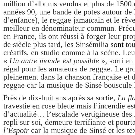
million d’albums vendus et plus de 1500 
années 90, une bande de potes autour de
d’enfance), le reggae jamaïcain et le rê
meilleur en dénominateur commun. Précu
en France, ils ont réussi à forger leur pro
de siècle plus tard,
les
Sinsémilia
sont
tou
créatifs, en studio comme à la scène. Leu
«
Un autre monde est possible
», sorti en
régal pour les amateurs de reggae. Le gro
pleinement dans la chanson française et d
reggae car la musique de Sinsé bouscule 
Près de dix-huit ans après sa sortie,
La f
travestie en rose bleue mais l’incendie es
d’actualité… l’escalade vertigineuse des 
repli sur soi, demeure terrifiante et pourta
l’Espoir
car la musique de Sinsé et les tex