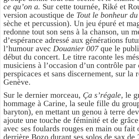
ce qu’on a.
Sur cette tournée, Riké et Ro
version acoustique de
Tout le bonheur d
sèche et percussion). Un jeu épuré et ma
redonne tout son sens à la chanson, un 
d’espérance adressé aux générations futu
l’humour avec
Douanier 007
que le publi
début du concert. Le titre raconte les mé
musiciens à l’occasion d’un contrôle par
perspicaces et sans discernement, sur la 
Genève.
Sur le dernier morceau,
Ça s’régale,
le g
hommage à Carine, la seule fille du group
baryton), en mettant un genou à terre dev
ajoute une touche de féminité et de grâce
avec ses foulards rouges en main ou fait 
derrière Bozo durant ses solos de sax de