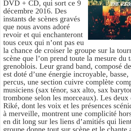
DVD + CD, qui sort ce 9
décembre 2016. Des
instants de scènes gravés
que nous avons adoré
revoir et qui enchanteront
tous ceux qui n’ont pas eu
la chance de croiser le groupe sur la tour
scène que l’on prend toute la mesure du t
grenoblois. Leur grand band, composé d
est doté d’une énergie incroyable, basse, g
percus, une section cuivre complète com
musiciens (sax ténor, sax alto, sax baryto
trombone selon les morceaux). Les deux 
Riké, dont les voix et les présences scén
à merveille, montrent une complicité ho
en dit long sur les liens d’amitiés qui lie
groupe donne tout sur scène et le chante 