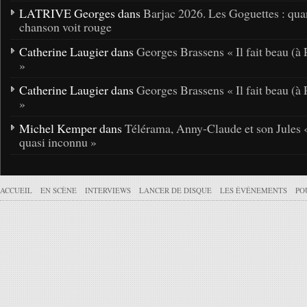
LATRIVE Georges dans
Barjac 2026. Les Goguettes : qua
chanson voit rouge
Catherine Laugier dans
Georges Brassens « Il fait beau (à 
»
Catherine Laugier dans
Georges Brassens « Il fait beau (à 
»
Michel Kemper dans
Télérama, Anny-Claude et son Jules 
quasi inconnu »
ACCUEIL
EN SCÈNE
INTERVIEWS
LANCER DE DISQUE
LES ÉVÉNEMENTS
PO