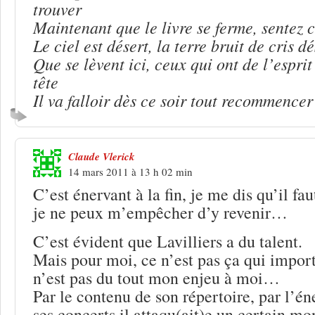
trouver
Maintenant que le livre se ferme, sentez c
Le ciel est désert, la terre bruit de cris 
Que se lèvent ici, ceux qui ont de l’espri
tête
Il va falloir dès ce soir tout recommencer
Claude Vlerick
14 mars 2011 à 13 h 02 min
C’est énervant à la fin, je me dis qu’il fau
je ne peux m’empêcher d’y revenir…
C’est évident que Lavilliers a du talent.
Mais pour moi, ce n’est pas ça qui imp
n’est pas du tout mon enjeu à moi…
Par le contenu de son répertoire, par l’én
ses concerts il attaqu(ait)e un certain mon