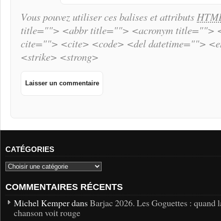
Vous pouvez utiliser ces balises et attributs
HTM
title=""> <abbr title=""> <acronym title="">
cite=""> <cite> <code> <del datetime=""> <
<strike> <strong>
CATÉGORIES
COMMENTAIRES RÉCENTS
Michel Kemper dans
Barjac 2026. Les Goguettes : quand l
chanson voit rouge