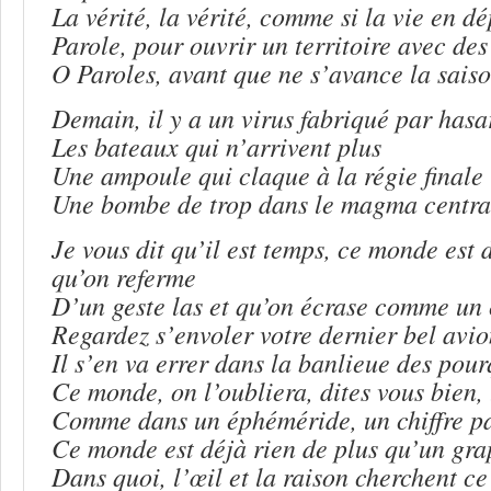
La vérité, la vérité, comme si la vie en d
Parole, pour ouvrir un territoire avec des 
O Paroles, avant que ne s’avance la sais
Demain, il y a un virus fabriqué par hasa
Les bateaux qui n’arrivent plus
Une ampoule qui claque à la régie finale
Une bombe de trop dans le magma centra
Je vous dit qu’il est temps, ce monde est 
qu’on referme
D’un geste las et qu’on écrase comme un
Regardez s’envoler votre dernier bel avi
Il s’en va errer dans la banlieue des po
Ce monde, on l’oubliera, dites vous bien, 
Comme dans un éphéméride, un chiffre p
Ce monde est déjà rien de plus qu’un gr
Dans quoi, l’œil et la raison cherchent ce