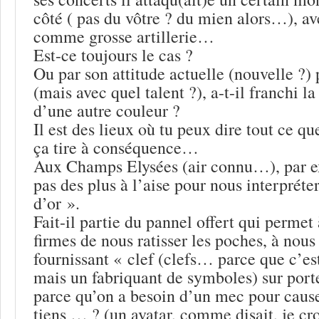
côté ( pas du vôtre ? du mien alors…), av
comme grosse artillerie…
Est-ce toujours le cas ?
Ou par son attitude actuelle (nouvelle ?) p
(mais avec quel talent ?), a-t-il franchi l
d’une autre couleur ?
Il est des lieux où tu peux dire tout ce q
ça tire à conséquence…
Aux Champs Elysées (air connu…), par ex
pas des plus à l’aise pour nous interpréte
d’or ».
Fait-il partie du pannel offert qui permet
firmes de nous ratisser les poches, à nous
fournissant « clef (clefs… parce que c’es
mais un fabriquant de symboles) sur port
parce qu’on a besoin d’un mec pour cause
tiens … ? (un avatar, comme disait, je c