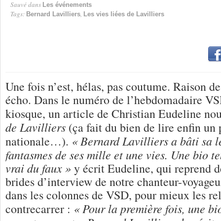
Sauvé dans
Les événements
Tags:
,
Bernard Lavilliers
Les vies liées de Lavilliers
Une fois n’est, hélas, pas coutume. Raison de
écho. Dans le numéro de l’hebdomadaire VS
kiosque, un article de Christian Eudeline
nou
de Lavilliers
(ça fait du bien de lire enfin un
« Bernard Lavilliers a bâti sa l
nationale…).
fantasmes de ses mille et une vies. Une bio t
vrai du faux »
y écrit Eudeline, qui reprend 
brides d’interview de notre chanteur-voyageur
dans les colonnes de VSD, pour mieux les rel
« Pour la première fois, une b
contrecarrer :