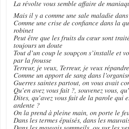
La révolte vous semble affaire de maniaq
Mais il y a comme une sale maladie dans 
Comme une crise de confiance dans la qua
robinet
Peut être que les fruits du cœur sont traité
toujours un doute
Tout d’un coup le soupçon s’installe et v
par la frousse
Terreur, je veux, Terreur, je veux répandr
Comme un apport de sang dans l’organis
Guerres saintes partout, on vous avait co
Qu’en avez vous fait ?, souvenez vous, qu’
Dites, qu’avez vous fait de la parole qui e
ardente ?
On la prend à pleine main, on porte le fe
Dans les termes épuisés, dans les mauvai
Dans les mauvais sommeils, ou sur les ye