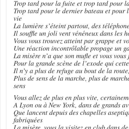
Trop tard pour la fuite et trop tard pour l
Trop tard pour le dernier bateau et pour l
vie
La lumière s’éteint partout, des téléphon
Il souffle un joli vent vénéneux dans les 
Vous vous trouvez atteint par grappe et 
Une réaction incontrôlable propage un gaz
La misère n’a que son mufle et vous vous j
Pour la grande scène de l’exode qui cette 
Il n’y a plus de refuge au bout de la route
Plus de sens de la marche, plus de marche
sens
Vous allez de plus en plus vite, certainem
A Lyon ou à New York, dans de grands av
Que lancent depuis des chapelles aseptiq
fabriquées
La misère, vous la visitez en club dans d