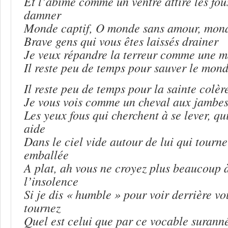
Et l’abîme comme un ventre attire les fous
damner
Monde captif, O monde sans amour, mond
Brave gens qui vous êtes laissés drainer
Je veux répandre la terreur comme une m
Il reste peu de temps pour sauver le mond
Il reste peu de temps pour la sainte colèr
Je vous vois comme un cheval aux jambes
Les yeux fous qui cherchent à se lever, qu
aide
Dans le ciel vide autour de lui qui tourne
emballée
A plat, ah vous ne croyez plus beaucoup 
l’insolence
Si je dis « humble » pour voir derrière vo
tournez
Quel est celui que par ce vocable suranné