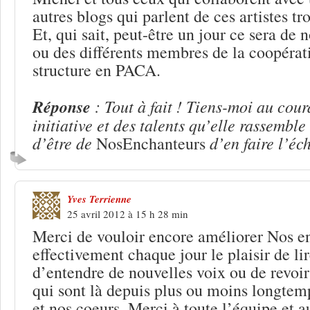
autres blogs qui parlent de ces artistes t
Et, qui sait, peut-être un jour ce sera de 
ou des différents membres de la coopérat
structure en PACA.
Réponse
: Tout à fait ! Tiens-moi au cour
initiative et des talents qu’elle rassemble 
d’être de
d’en faire l’éc
NosEnchanteurs
Yves Terrienne
25 avril 2012 à 15 h 28 min
Merci de vouloir encore améliorer Nos en
effectivement chaque jour le plaisir de lir
d’entendre de nouvelles voix ou de revoir
qui sont là depuis plus ou moins longtemp
et nos coeurs. Merci à toute l’équipe et 