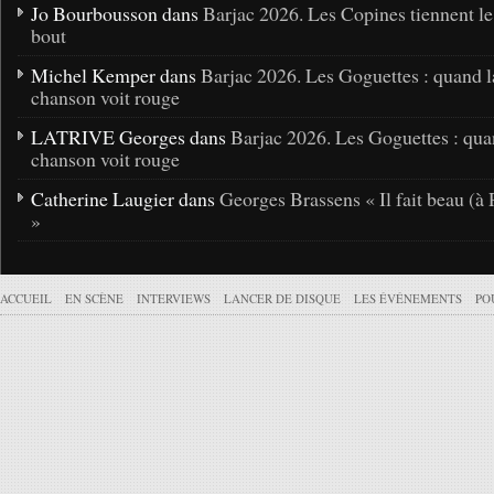
Jo Bourbousson dans
Barjac 2026. Les Copines tiennent l
bout
Michel Kemper dans
Barjac 2026. Les Goguettes : quand l
chanson voit rouge
LATRIVE Georges dans
Barjac 2026. Les Goguettes : qua
chanson voit rouge
Catherine Laugier dans
Georges Brassens « Il fait beau (à 
»
ACCUEIL
EN SCÈNE
INTERVIEWS
LANCER DE DISQUE
LES ÉVÉNEMENTS
PO