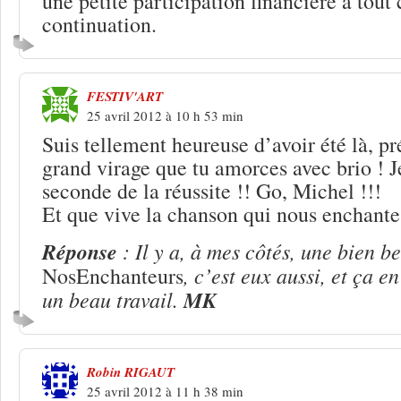
une petite participation financière à tout
continuation.
FESTIV'ART
25 avril 2012 à 10 h 53 min
Suis tellement heureuse d’avoir été là, pr
grand virage que tu amorces avec brio ! J
seconde de la réussite !! Go, Michel !!!
Et que vive la chanson qui nous enchante
Réponse
: Il y a, à mes côtés, une bien be
, c’est eux aussi, et ça en
NosEnchanteurs
un beau travail.
MK
Robin RIGAUT
25 avril 2012 à 11 h 38 min