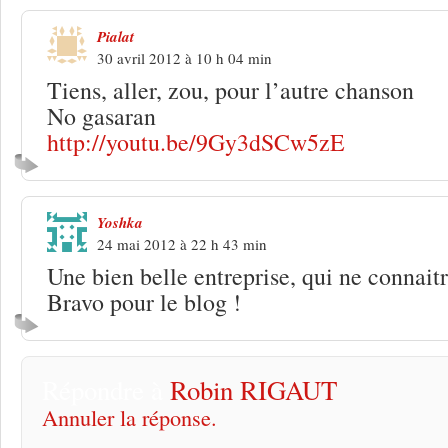
Pialat
30 avril 2012 à 10 h 04 min
Tiens, aller, zou, pour l’autre chanson
No gasaran
http://youtu.be/9Gy3dSCw5zE
Yoshka
24 mai 2012 à 22 h 43 min
Une bien belle entreprise, qui ne connait
Bravo pour le blog !
Répondre à
Robin RIGAUT
Annuler la réponse.