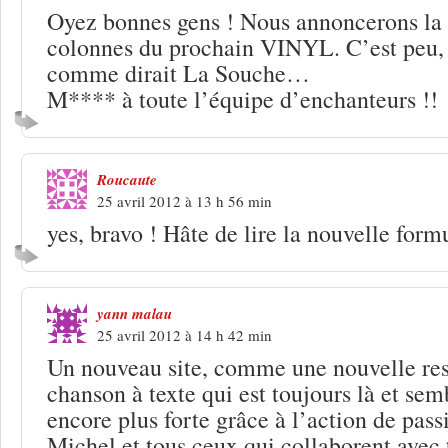
Oyez bonnes gens ! Nous annoncerons la 
colonnes du prochain VINYL. C’est peu, 
comme dirait La Souche…
M**** à toute l’équipe d’enchanteurs !!
Roucaute
25 avril 2012 à 13 h 56 min
yes, bravo ! Hâte de lire la nouvelle form
yann malau
25 avril 2012 à 14 h 42 min
Un nouveau site, comme une nouvelle res
chanson à texte qui est toujours là et s
encore plus forte grâce à l’action de pas
Michel et tous ceux qui collaborent avec t