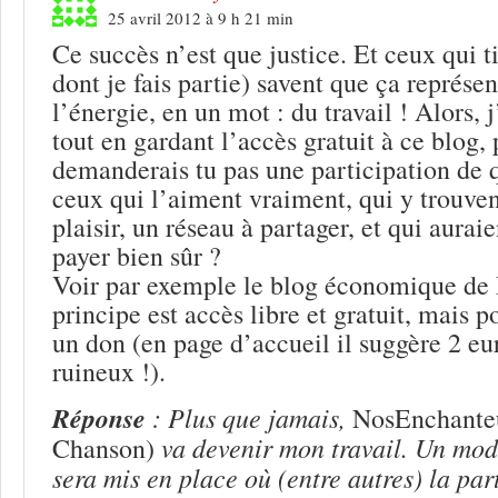
25 avril 2012 à 9 h 21 min
Ce succès n’est que justice. Et ceux qui t
dont je fais partie) savent que ça représe
l’énergie, en un mot : du travail ! Alors, 
tout en gardant l’accès gratuit à ce blog,
demanderais tu pas une participation de 
ceux qui l’aiment vraiment, qui y trouven
plaisir, un réseau à partager, et qui aurai
payer bien sûr ?
Voir par exemple le blog économique de P
principe est accès libre et gratuit, mais po
un don (en page d’accueil il suggère 2 eu
ruineux !).
Réponse
: Plus que jamais,
NosEnchanteu
va devenir mon travail. Un mo
Chanson)
sera mis en place où (entre autres) la par