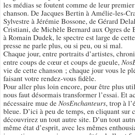
les médias se foutent comme de leur premier 
chanson. De Jacques Bertin à Amélie-les-Cr
Sylvestre à Jérémie Bossone, de Gérard Dela
Cristiani, de Michèle Bernard aux Ogres de 
à Romain Dudek, le spectre est large de cett
presse ne parle plus, ou si peu, ou si mal.
Chaque jour, entre portraits d’artistes, chron
NosE
entre coups de cœur et coups de gueule,
vie de cette chanson ; chaque jour vous le pl
faisant votre rendez-vous fidèle.
Pour aller plus loin encore, pour être plus util
nous faut désormais transformer l’essai. Et a
NosEnchanteurs
nécessaire mue de
, trop à l
bleue. D’ici à peu de temps, en cliquant sur 
découvrirez un tout autre site. D’un tout autr
même état d’esprit, avec les mêmes enthous