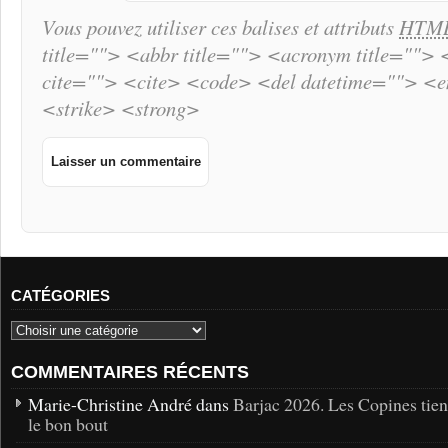
Vous pouvez utiliser ces balises et attributs
HTM
title=""> <abbr title=""> <acronym title="">
cite=""> <cite> <code> <del datetime=""> <
<strike> <strong>
CATÉGORIES
COMMENTAIRES RÉCENTS
Marie-Christine André dans
Barjac 2026. Les Copines tie
le bon bout