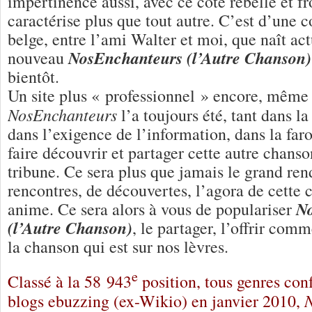
impertinence aussi, avec ce côté rebelle et fr
caractérise plus que tout autre. C’est d’une 
belge, entre l’ami Walter et moi, que naît ac
NosEnchanteurs (l’Autre Chanson)
nouveau
bientôt.
Un site plus « professionnel » encore, même
NosEnchanteurs
l’a toujours été, tant dans la
dans l’exigence de l’information, dans la far
faire découvrir et partager cette autre chanson
tribune. Ce sera plus que jamais le grand ren
rencontres, de découvertes, l’agora de cette
N
anime. Ce sera alors à vous de populariser
(l’Autre Chanson)
, le partager, l’offrir com
la chanson qui est sur nos lèvres.
e
Classé à la 58 943
position, tous genres con
blogs ebuzzing (ex-Wikio) en janvier 2010,