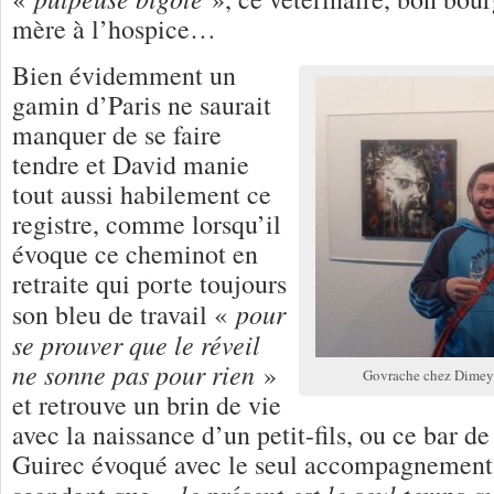
mère à l’hospice…
Bien évidemment un
gamin d’Paris ne saurait
manquer de se faire
tendre et David manie
tout aussi habilement ce
registre, comme lorsqu’il
évoque ce cheminot en
retraite qui porte toujours
pour
son bleu de travail «
se prouver que le réveil
ne sonne pas pour rien
»
Govrache chez Dimey 
et retrouve un brin de vie
avec la naissance d’un petit-fils, ou ce bar d
Guirec évoqué avec le seul accompagnement 
le présent est le seul temps 