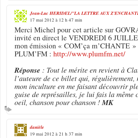
Jean-Luc HERIDEL/"LA LETTRE AUX Z'ENCHANT
17 mai 2012 à 12 h 47 min
Merci Michel pour cet article sur GOVR
invité en direct le VENDREDI 6 JUILL
mon émission « COM’ça m’CHANTE »
PLUM’FM :
http://www.plumfm.net/
Réponse
: Tout le mérite en revient à Cl
l’auteure de ce billet qui, régulièrement,
mon inculture en me faisant découvrir pl
guise de représailles, je lui fais la même
oeil, chanson pour chanson !
MK
danièle
19 mai 2012 à 21 h 37 min