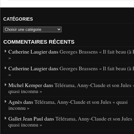
CATÉGORIES
COMMENTAIRES RÉCENTS
Catherine Laugier dans
Georges Brassens « Il fait beau (à 
»
Catherine Laugier dans
Georges Brassens « Il fait beau (à 
»
Michel Kemper dans
Télérama, Anny-Claude et son Jules 
quasi inconnu »
Agnès dans
Télérama, Anny-Claude et son Jules « quasi
inconnu »
Gallet Jean Paul dans
Télérama, Anny-Claude et son Jules 
quasi inconnu »