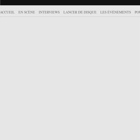
ACCUEIL
EN SCÈNE
INTERVIEWS
LANCER DE DISQUE
LES ÉVÉNEMENTS
PO