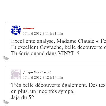
4 Réponses à
Govrache, un gamin d’Par
Dimey
robinov
17 mai 2012 à 11 h 31 min
Excellente analyse, Madame Claude « Fe
Et excellent Govrache, belle découverte d
Tu écris quand dans VINYL ?
Jacqueline Ernaut
17 mai 2012 à 12 h 14 min
Très belle découverte également. Des text
en plus, un mec très sympa.
Jaja du 52