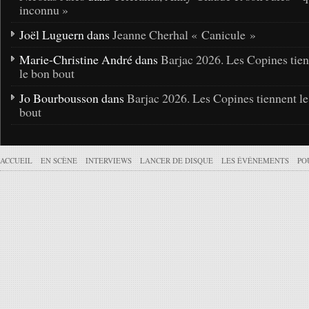
inconnu »
Joël Luguern dans
Jeanne Cherhal « Canicule »
Marie-Christine André dans
Barjac 2026. Les Copines tie
le bon bout
Jo Bourbousson dans
Barjac 2026. Les Copines tiennent l
bout
ACCUEIL
EN SCÈNE
INTERVIEWS
LANCER DE DISQUE
LES ÉVÉNEMENTS
PO