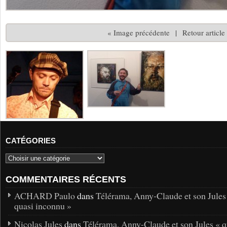
« Image précédente
|
Retour article
CATÉGORIES
COMMENTAIRES RÉCENTS
ACHARD Paulo
dans
Télérama, Anny-Claude et son Jules
quasi inconnu »
Nicolas Jules
dans
Télérama, Anny-Claude et son Jules « q