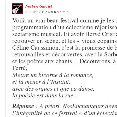
Norbert Gabriel
2 juillet 2012 à 8 h 53 min
Voilà un vrai beau festival comme je les
programmation d’un éclectisme réjouissan
sectarisme musical. Et avoir Hervé Cristi
retrouver en scène, et les « vieux copains
Céline Caussimon, c’est la promesse de be
retrouvailles et découvertes, avec la So
et les poètes aux chants… Découvrons, à
Ferré,
Mettre un bicorne à la romance,
et la mener à l’Institut,
avec des orgues et que ça danse,
la poésie est dans la rue…
Réponse
: A priori, NosEnchanteurs devra
l’intégralité de ce festival « d’un éclect