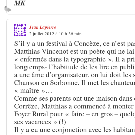
MK
Jean Lapierre
2 juillet 2012 à 10 h 36 min
S’il y a un festival à Concèze, ce n’est pa
Matthias Vincenot est un poète qui ne lai
« enfermés dans la typographie ». Il a pr
longtemps- l’habitude de les lire en pub
a une âme d’organisateur. on lui doit les 
Chanson en Sorbonne. Il met les chanteur
« maître »…
Comme ses parents ont une maison dans c
Corrêze, Matthias a commencé à monter 1
Foyer Rural pour « faire – en gros – que
ses vacances » (!)
Il y a eu une conjonction avec les habitan