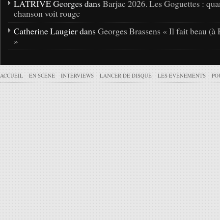
LATRIVE Georges dans
Barjac 2026. Les Goguettes : qua
chanson voit rouge
Catherine Laugier dans
Georges Brassens « Il fait beau (à 
»
ACCUEIL
EN SCÈNE
INTERVIEWS
LANCER DE DISQUE
LES ÉVÉNEMENTS
PO