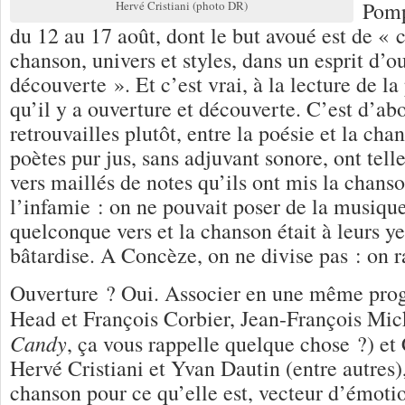
Pomp
Hervé Cristiani (photo DR)
du 12 au 17 août, dont le but avoué est de « c
chanson, univers et styles, dans un esprit d’o
découverte ». Et c’est vrai, à la lecture de 
qu’il y a ouverture et découverte. C’est d’abo
retrouvailles plutôt, entre la poésie et la cha
poètes pur jus, sans adjuvant sonore, ont tell
vers maillés de notes qu’ils ont mis la chans
l’infamie : on ne pouvait poser de la musiqu
quelconque vers et la chanson était à leurs y
bâtardise. A Concèze, on ne divise pas : on 
Ouverture ? Oui. Associer en une même pr
Head et François Corbier, Jean-François Mic
Candy
, ça vous rappelle quelque chose ?) e
Hervé Cristiani et Yvan Dautin (entre autres),
chanson pour ce qu’elle est, vecteur d’émotion