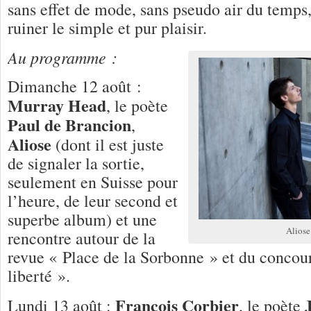
sans effet de mode, sans pseudo air du temps,
ruiner le simple et pur plaisir.
Au programme :
Dimanche 12 août :
Murray Head
, le poète
Paul de Brancion
,
Aliose
(dont il est juste
de signaler la sortie,
seulement en Suisse pour
l’heure, de leur second et
superbe album) et une
Aliose
rencontre autour de la
revue « Place de la Sorbonne » et du concou
liberté ».
François Corbier
Lundi 13 août :
, le poète