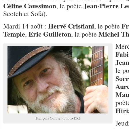
Céline Caussimon
Jean-Pierre Le
, le poète
Scotch et Sofa).
Hervé Cristiani
Fr
Mardi 14 août :
, le poète
Temple
Eric Guilleton
Michel Th
,
, la poète
Merc
Fabi
Jean
le p
Sorr
Aur
Maur
poè
Hiri
François Corbier (photo DR)
Jeud