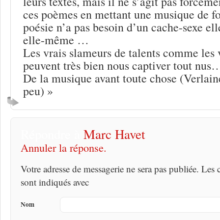
leurs textes, mais il ne s’agit pas forcéme
ces poèmes en mettant une musique de fo
poésie n’a pas besoin d’un cache-sexe elle
elle-même …
Les vrais slameurs de talents comme les 
peuvent très bien nous captiver tout nus
De la musique avant toute chose (Verlai
peu) »
Répondre à
Marc Havet
Annuler la réponse.
Votre adresse de messagerie ne sera pas publiée. Les
sont indiqués avec
Nom