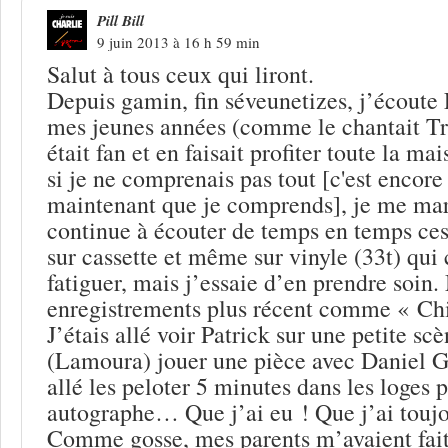
Pill Bill
9 juin 2013 à 16 h 59 min
Salut à tous ceux qui liront.
Depuis gamin, fin séveunetizes, j’écoute 
mes jeunes années (comme le chantait Tr
était fan et en faisait profiter toute la 
si je ne comprenais pas tout [c'est encore
maintenant que je comprends], je me marr
continue à écouter de temps en temps ce
sur cassette et même sur vinyle (33t) qu
fatiguer, mais j’essaie d’en prendre soin. 
enregistrements plus récent comme « Ch
J’étais allé voir Patrick sur une petite sc
(Lamoura) jouer une pièce avec Daniel G
allé les peloter 5 minutes dans les loges 
autographe… Que j’ai eu ! Que j’ai toujo
Comme gosse, mes parents m’avaient fait 