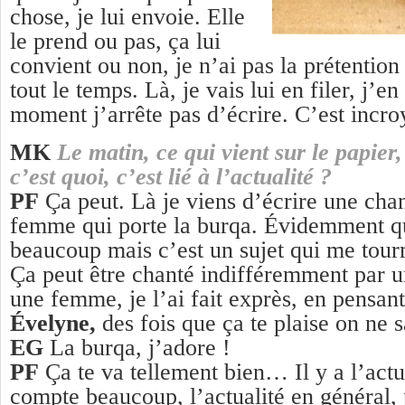
chose, je lui envoie. Elle
le prend ou pas, ça lui
convient ou non, je n’ai pas la prétention
tout le temps. Là, je vais lui en filer, j’en
moment j’arrête pas d’écrire. C’est incro
MK
Le matin, ce qui vient sur le papier,
c’est quoi, c’est lié à l’actualité ?
PF
Ça peut. Là je viens d’écrire une cha
femme qui porte la burqa. Évidemment q
beaucoup mais c’est un sujet qui me to
Ça peut être chanté indifféremment par
une femme, je l’ai fait exprès, en pensant 
Évelyne,
des fois que ça te plaise on ne 
EG
La burqa, j’adore !
PF
Ça te va tellement bien… Il y a l’actua
compte beaucoup, l’actualité en général, 