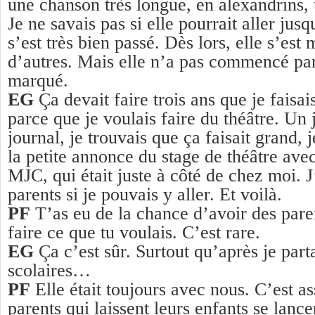
une chanson très longue, en alexandrins, 
Je ne savais pas si elle pourrait aller ju
s’est très bien passé. Dès lors, elle s’est
d’autres. Mais elle n’a pas commencé par 
marqué.
EG
Ça devait faire trois ans que je faisa
parce que je voulais faire du théâtre. Un jo
journal, je trouvais que ça faisait grand, 
la petite annonce du stage de théâtre avec
MJC, qui était juste à côté de chez moi.
parents si je pouvais y aller. Et voilà.
PF
T’as eu de la chance d’avoir des paren
faire ce que tu voulais. C’est rare.
EG
Ça c’est sûr. Surtout qu’après je par
scolaires…
PF
Elle était toujours avec nous. C’est as
parents qui laissent leurs enfants se lanc