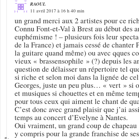
RAOUL
11 avril 2017 à 16 h 40 min
un grand merci aux 2 artistes pour ce ric
Connu Font-et-Val à Brest au début des a
euphémisme ! – plusieurs fois leur spect
de la France) et jamais cessé de chanter P
la guitare quand même) ou avec qques co
vieux « brassensophile » (?) depuis les a
question de délaisser un répertoire tel qu
si riche et selon moi dans la lignée de ce
Georges, juste un peu plus… « vert » si o
et musiques si chouettes et en même temp
pour tous ceux qui aiment le chant de qua
C’est donc avec grand plaisir que j’ai ass
temps au concert d’Evelyne à Nantes.
Oui vraiment, un grand coup de chapeau à 
y compris pour la grande franchise de ses