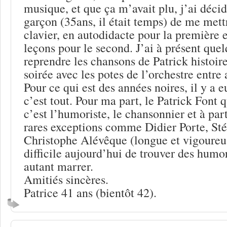
musique, et que ça m’avait plu, j’ai déci
garçon (35ans, il était temps) de me mettr
clavier, en autodidacte pour la première 
leçons pour le second. J’ai à présent que
reprendre les chansons de Patrick histoir
soirée avec les potes de l’orchestre entre 
Pour ce qui est des années noires, il y a eu
c’est tout. Pour ma part, le Patrick Font 
c’est l’humoriste, le chansonnier et à par
rares exceptions comme Didier Porte, St
Christophe Alévêque (longue et vigoureuse
difficile aujourd’hui de trouver des humo
autant marrer.
Amitiés sincères.
Patrice 41 ans (bientôt 42).