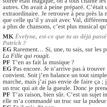
soirée était magique, on a tous chanté les
autres. On avait à peine préparé. C’était
extraordinaire. Je retrouve à peu près l
que celle qu’il y avait avec Val, différem
a plus de chansons, c’est plus musical qu’
MK
Évelyne, est-ce que tu as déjà pas
Patrick ?
EG
Rarement… Si, une, tu sais, sur les p
La Fille qui rougit
.
PF
T’en as fait la musique ?
EG
Pas encore. Je n’arrive pas à trouver 
convient. Soit j’en balance un tout simple 
marche, mais j’ai pas envie de faire ça ; j
un truc qui ait de la gueule. Donc je pren
PF
T’as raison, bien sûr. C’est un sujet 
elle m’a commandé un truc sur la pudeur