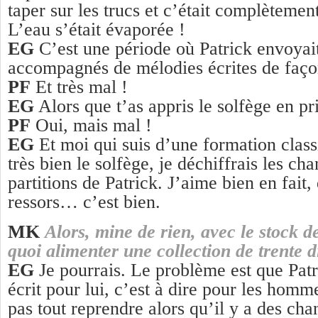
taper sur les trucs et c’était complètemen
L’eau s’était évaporée !
EG
C’est une période où Patrick envoyait
accompagnés de mélodies écrites de faço
PF
Et très mal !
EG
Alors que t’as appris le solfège en p
PF
Oui, mais mal !
EG
Et moi qui suis d’une formation class
très bien le solfège, je déchiffrais les cha
partitions de Patrick. J’aime bien en fait,
ressors… c’est bien.
MK
Alors, mine de rien, avec le stock de
quoi alimenter une collection de trente
EG
Je pourrais. Le problème est que Pat
écrit pour lui, c’est à dire pour les homm
pas tout reprendre alors qu’il y a des cha