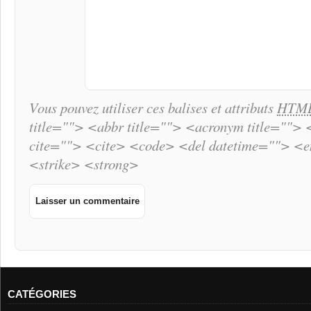
Vous pouvez utiliser ces balises et attributs
HTM
title=""> <abbr title=""> <acronym title="">
cite=""> <cite> <code> <del datetime=""> <
<strike> <strong>
CATÉGORIES