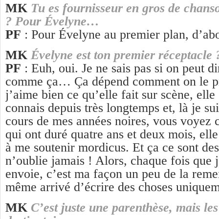
MK
Tu es fournisseur en gros de chans
? Pour Évelyne…
PF
: Pour Évelyne au premier plan, d’a
MK
Évelyne est ton premier réceptacle 
PF
: Euh, oui. Je ne sais pas si on peut di
comme ça… Ça dépend comment on le p
j’aime bien ce qu’elle fait sur scène, elle
connais depuis très longtemps et, là je sui
cours de mes années noires, vous voyez c
qui ont duré quatre ans et deux mois, elle
à me soutenir mordicus. Et ça ce sont de
n’oublie jamais ! Alors, chaque fois que je
envoie, c’est ma façon un peu de la remer
même arrivé d’écrire des choses unique
MK
C’est juste une parenthèse, mais les