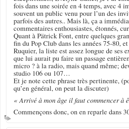
fois dans une soirée en 4 temps, avec 4 in
souvent un public venu pour l’un des invit
parfois des autres.. Mais là, ça a immédi
commentaires enthousiastes, étonnés, c
Quant à Pätrick Font, entre quelques gra
fin du Pop Club dans les années 75-80, et 
Ruquier, la liste est assez longue de ses e
que lui aurait pu faire un passage entièr
micro ? à la radio, mais quand même; dev
studio 106 ou 107…
Et je note cette phrase très pertinente, (p
qu’en général, on peut la discuter)
« Arrivé à mon âge il faut commencer à ê
Commençons donc, on en reparle dans 30