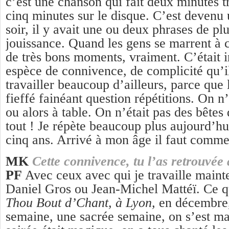
c’est une chanson qui fait deux minutes t
cinq minutes sur le disque. C’est devenu
soir, il y avait une ou deux phrases de pl
jouissance. Quand les gens se marrent à
de très bons moments, vraiment. C’était i
espèce de connivence, de complicité qu’il
travailler beaucoup d’ailleurs, parce que l
fieffé fainéant question répétitions. On n
ou alors à table. On n’était pas des bêtes 
tout ! Je répète beaucoup plus aujourd’hui
cinq ans. Arrivé à mon âge il faut comme
MK
Cette connivence, tu l’as retrouvée 
PF
Avec ceux avec qui je travaille maint
Daniel Gros ou Jean-Michel Mattéï. Ce q
Thou Bout d’Chant
, à Lyon,
en décembre
semaine, une sacrée semaine, on s’est ma