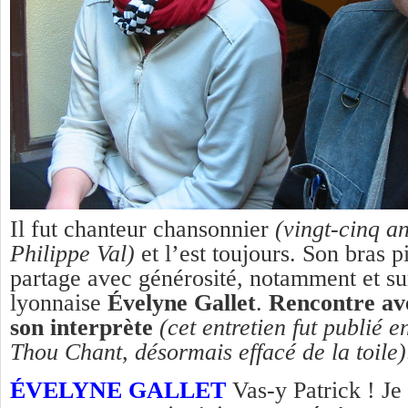
Il fut chanteur chansonnier
(vingt-cinq a
Philippe Val)
et l’est toujours. Son bras pi
partage avec générosité, notamment et su
lyonnaise
Évelyne Gallet
.
Rencontre ave
son interprète
(cet entretien fut publié e
Thou Chant, désormais effacé de la toile)
ÉVELYNE GALLET
Vas-y Patrick ! Je 