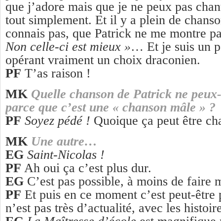
que j’adore mais que je ne peux pas chant
tout simplement. Et il y a plein de chans
connais pas, que Patrick ne me montre p
Non celle-ci est mieux »
… Et je suis un pe
opérant vraiment un choix draconien.
PF
T’as raison !
MK
Quelle chanson de Patrick ne peux-
parce que c’est une « chanson mâle » ?
PF
Soyez pédé !
Quoique ça peut être ch
MK
Une autre…
EG
Saint-Nicolas !
PF
Ah oui ça c’est plus dur.
EG
C’est pas possible, à moins de faire 
PF
Et puis en ce moment c’est peut-être 
n’est pas très d’actualité, avec les histo