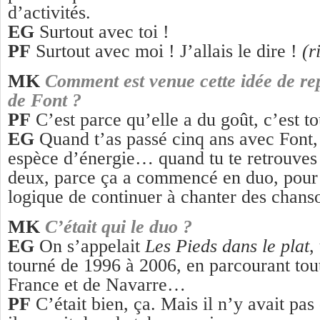
d’activités.
EG
Surtout avec toi !
PF
Surtout avec moi ! J’allais le dire !
(r
MK
Comment est venue cette idée de re
de Font ?
PF
C’est parce qu’elle a du goût, c’est to
EG
Quand t’as passé cinq ans avec Font, 
espèce d’énergie… quand tu te retrouves
deux, parce ça a commencé en duo, pour 
logique de continuer à chanter des chan
MK
C’était qui le duo ?
EG
On s’appelait
Les Pieds dans le plat
,
tourné de 1996 à 2006, en parcourant tou
France et de Navarre…
PF
C’était bien, ça. Mais il n’y avait pa