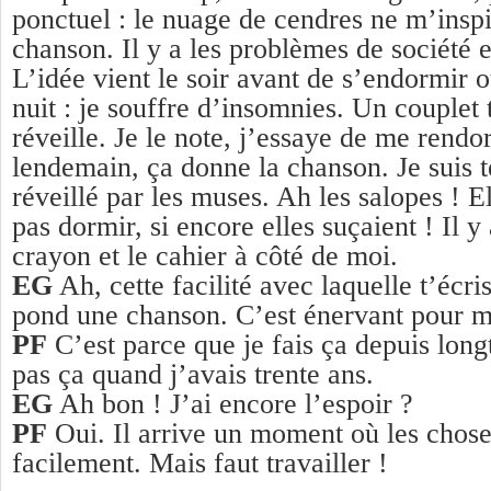
ponctuel : le nuage de cendres ne m’insp
chanson. Il y a les problèmes de société e
L’idée vient le soir avant de s’endormir o
nuit : je souffre d’insomnies. Un couplet
réveille. Je le note, j’essaye de me rendor
lendemain, ça donne la chanson. Je suis 
réveillé par les muses. Ah les salopes ! E
pas dormir, si encore elles suçaient ! Il y 
crayon et le cahier à côté de moi.
EG
Ah, cette facilité avec laquelle t’écris 
pond une chanson. C’est énervant pour m
PF
C’est parce que je fais ça depuis long
pas ça quand j’avais trente ans.
EG
Ah bon ! J’ai encore l’espoir ?
PF
Oui. Il arrive un moment où les chose
facilement. Mais faut travailler !