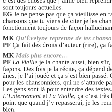
c’est des choses que j’aime bien reprendr
sont toujours actuelles.
EG
Je ne pense pas que ça vieillisse en f
chansons que tu viens de citer je les chant
fonctionnent toujours de façon hallucinan
MK
Qu’Évelyne reprenne de tes chansons
PF
Ça fait des droits d’auteur (rire), ça 
MK
Mais plus encore…
PF
La Vieille
je la chante aussi, bien sûr,
façons. Des fois je la récite, ça dépend 
ânes, je l’ai jouée et ça s’est bien passé.
pour les chansonniers, qui ne s’attarde pa
Les gens sont là pour entendre des textes.
L’Enterrement
et
La Vieille
, ça c’est très
point que quand j’y repasserai, je les reme
bien.