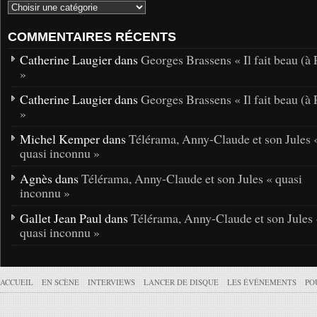
COMMENTAIRES RÉCENTS
Catherine Laugier dans
Georges Brassens « Il fait beau (à 
»
Catherine Laugier dans
Georges Brassens « Il fait beau (à 
»
Michel Kemper dans
Télérama, Anny-Claude et son Jules 
quasi inconnu »
Agnès dans
Télérama, Anny-Claude et son Jules « quasi
inconnu »
Gallet Jean Paul dans
Télérama, Anny-Claude et son Jules 
quasi inconnu »
ACCUEIL
EN SCÈNE
INTERVIEWS
LANCER DE DISQUE
LES ÉVÉNEMENTS
PO