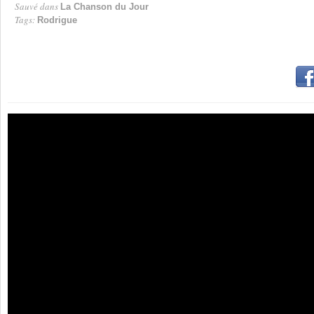
Sauvé dans
La Chanson du Jour
Tags:
Rodrigue