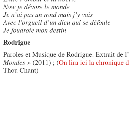
Now je dévore le monde
Je n’ai pas un rond mais j’y vais
Avec l’orgueil d’un dieu qui se défoule
Je foudroie mon destin
Rodrigue
Paroles et Musique de Rodrigue. Extrait de 
Mondes »
(2011) ; (
On lira ici la chronique 
Thou Chant)
2 Réponses à
Rodrigue « L’indien »