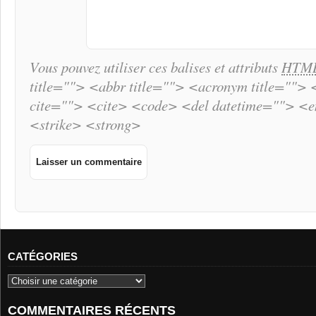
Vous pouvez utiliser ces balises et attributs
HTM
title=""> <abbr title=""> <acronym title="">
cite=""> <cite> <code> <del datetime=""> <
<strike> <strong>
CATÉGORIES
COMMENTAIRES RÉCENTS