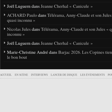
Joël Luguern dans
Jeanne Cherhal « Canicule »
ACHARD Paulo
dans
Télérama, Anny-Claude et son Jules
quasi inconnu »
Nicolas Jules
dans
Télérama, Anny-Claude et son Jules « q
inconnu »
Joël Luguern dans
Jeanne Cherhal « Canicule »
Marie-Christine André dans
Barjac 2026. Les Copines tie
le bon bout
ACCUEIL
EN SCÈNE
INTERVIEWS
LANCER DE DISQUE
LES ÉVÉNEMENTS
PO