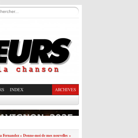
RS
INDEX
ARCHIVES
enade Enchantée
a Fernandez « Donne-moi de mes nouvelles »