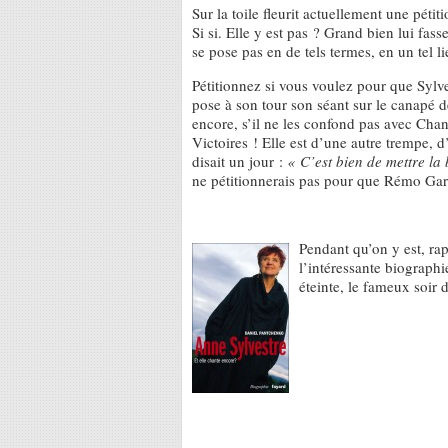
Sur la toile fleurit actuellement une péti
Si si. Elle y est pas ? Grand bien lui fas
se pose pas en de tels termes, en un tel li
Pétitionnez si vous voulez pour que Sylve
pose à son tour son séant sur le canapé d
encore, s’il ne les confond pas avec Chant
Victoires ! Elle est d’une autre trempe,
disait un jour :
« C’est bien de mettre la
ne pétitionnerais pas pour que Rémo Gary
Pendant qu’on y est, ra
l’intéressante biographi
éteinte, le fameux soir