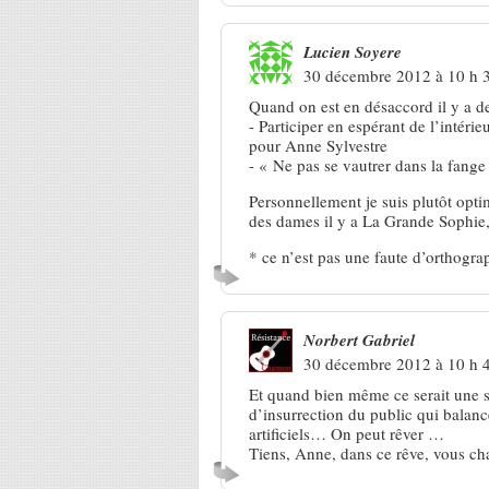
Lucien Soyere
30 décembre 2012 à 10 h 
Quand on est en désaccord il y a d
- Participer en espérant de l’intérie
pour Anne Sylvestre
- « Ne pas se vautrer dans la fange 
Personnellement je suis plutôt optim
des dames il y a La Grande Sophie
* ce n’est pas une faute d’orthogra
Norbert Gabriel
30 décembre 2012 à 10 h 
Et quand bien même ce serait une s
d’insurrection du public qui balanc
artificiels… On peut rêver …
Tiens, Anne, dans ce rêve, vous ch