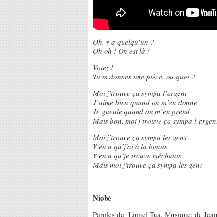
Oh, y a quelqu’un ?
Oh oh ! On est là !
Votez !
Tu m’donnes une pièce, ou quoi ?
Moi j’trouve ça sympa l’argent
J’aime bien quand on m’en donne
Je gueule quand on m’en prend
Mais bon, moi j’trouve ça sympa l’argent
Moi j’trouve ça sympa les gens
Y en a qu’j'ai à la bonne
Y en a qu’je trouve méchants
Mais moi j’trouve ça sympa les gens
Niobé
Paroles de Lionel Tua. Musique: de Jea