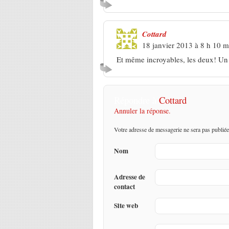
Cottard
18 janvier 2013 à 8 h 10 m
Et même incroyables, les deux! Un 
Répondre à
Cottard
Annuler la réponse.
Votre adresse de messagerie ne sera pas publiée
Nom
Adresse de
contact
Site web