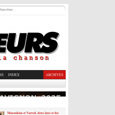
RS
INDEX
ARCHIVES
enade Enchantée
Manoukian et Varrod, deux ânes et des