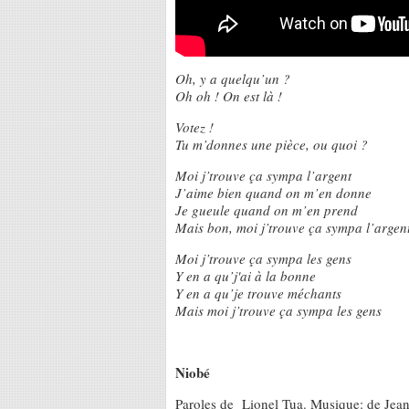
Oh, y a quelqu’un ?
Oh oh ! On est là !
Votez !
Tu m’donnes une pièce, ou quoi ?
Moi j’trouve ça sympa l’argent
J’aime bien quand on m’en donne
Je gueule quand on m’en prend
Mais bon, moi j’trouve ça sympa l’argent
Moi j’trouve ça sympa les gens
Y en a qu’j'ai à la bonne
Y en a qu’je trouve méchants
Mais moi j’trouve ça sympa les gens
Niobé
Paroles de Lionel Tua. Musique: de Jea