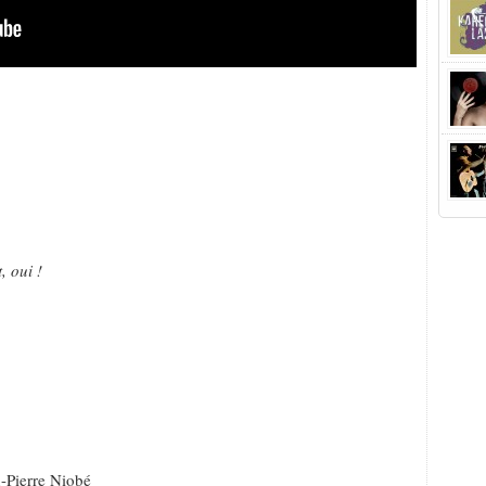
, oui !
n-Pierre Niobé