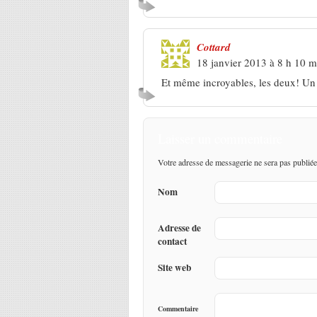
Cottard
18 janvier 2013 à 8 h 10 m
Et même incroyables, les deux! Un 
Laisser un commentaire
Votre adresse de messagerie ne sera pas publiée
Nom
Adresse de
contact
Site web
Commentaire