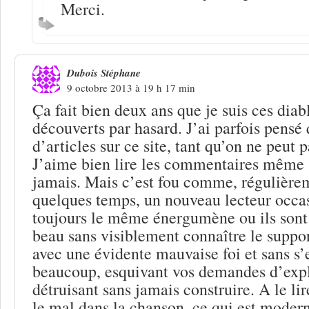
Merci.
Dubois Stéphane
9 octobre 2013 à 19 h 17 min
Ça fait bien deux ans que je suis ces dia
découverts par hasard. J’ai parfois pensé q
d’articles sur ce site, tant qu’on ne peut pa
J’aime bien lire les commentaires même s
jamais. Mais c’est fou comme, régulière
quelques temps, un nouveau lecteur occas
toujours le même énergumène ou ils sont p
beau sans visiblement connaître le suppor
avec une évidente mauvaise foi et sans s’
beaucoup, esquivant vos demandes d’expl
détruisant sans jamais construire. A le lire
le mal dans la chanson, ce qui est modern