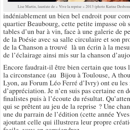
Lise Martin, lauréate de « Vive la reprise » 2013 (photo Karine Desbon
indéniablement un bien bel endroit pour conv
quartier Beaubourg, cette petite impasse où 
tables d’un bar à vin, face à une galerie de p
de la Poésie avec sa salle circulaire et son
de la Chanson a trouvé là un écrin à la mesu
de l’éclairage ainsi mis sur la chanson d’auj
Encore faudrait-il être bien certain que tous 
la circonstance (au Bijou à Toulouse, A tho
Lyon, au Forum Léo Ferré d’Ivry) ont eu les
d’appréciation. Je n’en suis pas certaine en d
finalistes puis à l’écoute du résultat. Qu’atte
qui se prêtent au jeu de la reprise ? Une chan
une du parrain de l’édition (cette année Yve
ajoutant celle qui illustrera leur propre créa
facile, vous en conviendrez.