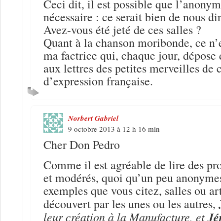
Ceci dit, il est possible que l’anonym
nécessaire : ce serait bien de nous di
Avez-vous été jeté de ces salles ?
Quant à la chanson moribonde, ce n’e
ma factrice qui, chaque jour, dépose
aux lettres des petites merveilles de
d’expression française.
Norbert Gabriel
9 octobre 2013 à 12 h 16 min
Cher Don Pedro
Comme il est agréable de lire des p
et modérés, quoi qu’un peu anonymes
exemples que vous citez, salles ou arti
découvert par les unes ou les autres,
leur création à la Manufacture, et
Jé