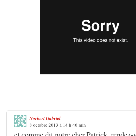
49 Réponses à
« Vive la Reprise ! 2013
demi-teinte
Norbert Gabriel
8 octobre 2013 à 14 h 46 min
et comme dit notre cher Patrick, rendez-