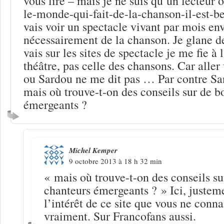
vous lire – mais je ne suis qu’un lecteur 
le-monde-qui-fait-de-la-chanson-il-est-bea
vais voir un spectacle vivant par mois en
nécessairement de la chanson. Je glane de
vais sur les sites de spectacle je me fie à 
théâtre, pas celle des chansons. Car aller
ou Sardou ne me dit pas … Par contre San
mais où trouve-t-on des conseils sur de b
émergeants ?
Michel Kemper
9 octobre 2013 à 18 h 32 min
« mais où trouve-t-on des conseils su
chanteurs émergeants ? » Ici, justeme
l’intérêt de ce site que vous ne conna
vraiment. Sur Francofans aussi.