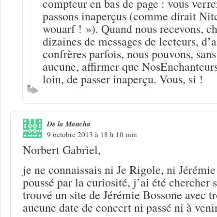
compteur en bas de page : vous verr
passons inaperçus (comme dirait Nitc
wouarf ! »). Quand nous recevons, ch
dizaines de messages de lecteurs, d’ar
confrères parfois, nous pouvons, sans
aucune, affirmer que NosEnchanteurs 
loin, de passer inaperçu. Vous, si !
De la Mancha
9 octobre 2013 à 18 h 10 min
Norbert Gabriel,
je ne connaissais ni Je Rigole, ni Jérémi
poussé par la curiosité, j’ai été chercher s
trouvé un site de Jérémie Bossone avec t
aucune date de concert ni passé ni à venir