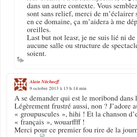
dans un autre contexte. Vous semblez
sont sans relief, merci de m’éclairer 
en ce domaine, ça m’aidera à me dép
oreilles.
Last but not leasr, je ne suis lié ni de
aucune salle ou structure de spectacle
soient.
Alain Nitchaeff
9 octobre 2013 à 13 h 14 min
A se demander qui est le moribond dans l
Légèrement frustré aussi, non ? J’adore a
« groupuscules », hihi ! Et la chanson d’
« français », wouarffff !
Merci pour ce premier fou rire de la jour