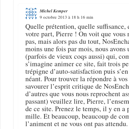
Michel Kemper
9 octobre 2013 à 18 h 16 min
Quelle prétention, quelle suffisance, 
votre part, Pierre ! On voit que vous
pas, mais alors pas du tout, NosEnch
moins une fois par mois, nous avons 
(parfois de vieux coqs aussi) qui, c
s’imagine animer ce site, fait trois pet
trépigne d’auto-satisfaction puis s’en
néant. Pour trouver la répondre à vos
savourer l’esprit critique de NosEnc
d’autres que vous nous reprochent ass
passant) veuillez lire, Pierre, l’ensem
de ce site. Prenez le temps, il y en a
mille. Et beaucoup, beaucoup de co
l’animent et ne vous ont pas attendu.