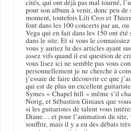
cités, qui ont déjà pas mal tourné, l’
pour son album à venir, donc peu de 
moment, toutefois Lili Cros et Thier
font dans les 100 concerts par an, o
Vega qui en fait dans les 150 ont été
dans le site. Et si vous le connaissiez 
vous y auriez lu des articles ayant su
assez vifs quand il est question de cr
vous lisez ici ne semble pas vous con
personnellement je ne cherche à con
j’essaie de faire découvrir ce que j’a
qui est de plus un excellent guitarist
Symes « Chapel hill » même s’il chan
Norig, et Sébastien Giniaux que vous
si les guitaristes de talent vous intér
Diane… et pour l’animation du site, 
souffrir, mais il y a eu des débats tr