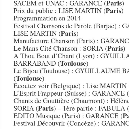
Paris
SACEM et UNAC : GARANCE (
)
Paris
Prix du public : LISE MARTIN (
)
Programmation en 2014
Festival Chansons de Parole (Barjac) :
Paris
LISE MARTIN (
)
Manufacture Chanson (Paris) : GARANC
Paris
Le Mans Cité Chanson : SORIA (
)
A Thou Bout d’Chant (Lyon) : GYUIL
Toulouse
BARRABAND (
)
Le Bijou (Toulouse) : GYUILLAUME
Toulouse
(
)
Ecoutez voir (Belgique) : Lise MARTIN 
L’Esprit Frappeur (Suisse) : GARANCE (
Chants de Gouttière (Chaumont) : Hélène
Paris
SORIA (
) – 1ère partie : FABULA 
Pa
EDITO Musique (Paris) : GARANCE (
Festival Découvrir (Concèze) : GARANC