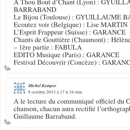
A Thou Bout d’Chant (Lyon) : GYUIL
BARRABAND
Le Bijou (Toulouse) : GYUILLAUME
Ecoutez voir (Belgique) : Lise MARTIN
L’Esprit Frappeur (Suisse) : GARANCE
Chants de Gouttière (Chaumont) : Hélè
– 1ère partie : FABULA
EDITO Musique (Paris) : GARANCE
Festival Découvrir (Concèze) : GARAN
Michel Kemper
8 octobre 2013 à 17 h 34 min
A le lecture du communiqué officiel du C
chanson, chacun aura rectifié l’orthogra
Guillaume Barraband.