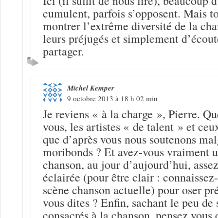
Ici (il suffit de nous lire), beaucoup d
cumulent, parfois s’opposent. Mais t
montrer l’extrême diversité de la cha
leurs préjugés et simplement d’écout
partager.
Michel Kemper
9 octobre 2013 à 18 h 02 min
Je reviens « à la charge », Pierre. Qu
vous, les artistes « de talent » et ce
que d’après vous nous soutenons malg
moribonds ? Et avez-vous vraiment u
chanson, au jour d’aujourd’hui, assez
éclairée (pour être clair : connaissez
scène chanson actuelle) pour oser pr
vous dites ? Enfin, sachant le peu de
consacrés à la chanson, pensez vous q