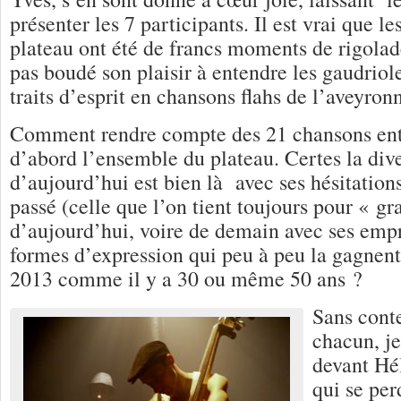
présenter les 7 participants. Il est vrai que 
plateau ont été de francs moments de rigolade
pas boudé son plaisir à entendre les gaudriol
traits d’esprit en chansons flahs de l’aveyro
Comment rendre compte des 21 chansons en
d’abord l’ensemble du plateau. Certes la dive
d’aujourd’hui est bien là avec ses hésitation
passé (celle que l’on tient toujours pour « g
d’aujourd’hui, voire de demain avec ses emp
formes d’expression qui peu à peu la gagnen
2013 comme il y a 30 ou même 50 ans ?
Sans conte
chacun, je
devant Hé
qui se per