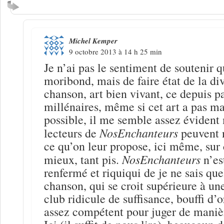
Michel Kemper
9 octobre 2013 à 14 h 25 min
Je n’ai pas le sentiment de soutenir 
moribond, mais de faire état de la div
chanson, art bien vivant, ce depuis p
millénaires, même si cet art a pas mal
possible, il me semble assez évident
NosEnchanteurs
lecteurs de
peuvent 
ce qu’on leur propose, ici même, sur c
NosEnchanteurs
mieux, tant pis.
n’es
renfermé et riquiqui de je ne sais que
chanson, qui se croit supérieure à une
club ridicule de suffisance, bouffi d’o
assez compétent pour juger de maniè